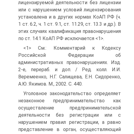
лицензируемой деятельности без лицензии
или с нарушением условий лицензирования
установлена и в других нормах КоАП РФ (ч.
1 ст. 6.2, ч. 1 ст. 9.1, ст. 11.29, ст. 13.3 и др.). В
этих случаях квалификация правонарушения
по ст. 14.1 КоАП РФ исключается <1>.
<1> См.: Комментарий к Кодексу
Российской Федерации об
административных правонарушениях. Изд.
2-е, перераб. и доп. / Ред. колл. И.И.
Веремеенко, Н.Г. Салищева, Е.Н. Сидоренко,
А.Ю. Якимов. М., 2002. С. 440.
Уголовное законодательство определяет
незаконное предпринимательство как
осуществление предпринимательской
деятельности без регистрации или с
нарушением правил регистрации, а равно
представление в орган, осуществляющий