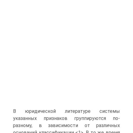
В юридической литературе системы
указанных признаков группируются по-
разному, в зависимости от различных
оснований классификации <1>. В то же время