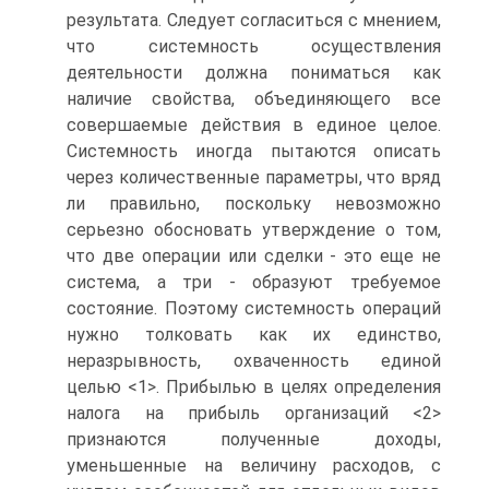
результата. Следует согласиться с мнением,
что системность осуществления
деятельности должна пониматься как
наличие свойства, объединяющего все
совершаемые действия в единое целое.
Системность иногда пытаются описать
через количественные параметры, что вряд
ли правильно, поскольку невозможно
серьезно обосновать утверждение о том,
что две операции или сделки - это еще не
система, а три - образуют требуемое
состояние. Поэтому системность операций
нужно толковать как их единство,
неразрывность, охваченность единой
целью <1>. Прибылью в целях определения
налога на прибыль организаций <2>
признаются полученные доходы,
уменьшенные на величину расходов, с