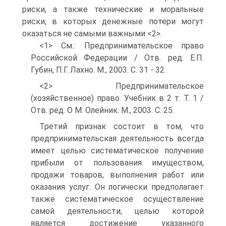
риски, а также технические и моральные
риски, в которых денежные потери могут
оказаться не самыми важными <2>.
<1> См.: Предпринимательское право
Российской Федерации / Отв. ред. Е.П.
Губин, П.Г. Лахно. М., 2003. С. 31 - 32.
<2> Предпринимательское
(хозяйственное) право. Учебник в 2 т. Т. 1 /
Отв. ред. О М. Олейник. М., 2003. С. 25.
Третий признак состоит в том, что
предпринимательская деятельность всегда
имеет целью систематическое получение
прибыли от пользования имуществом,
продажи товаров, выполнения работ или
оказания услуг. Он логически предполагает
также систематическое осуществление
самой деятельности, целью которой
является достижение указанного