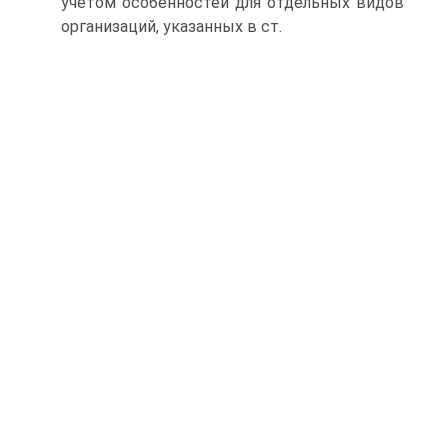
учетом особенностей для отдельных видов
организаций, указанных в ст.