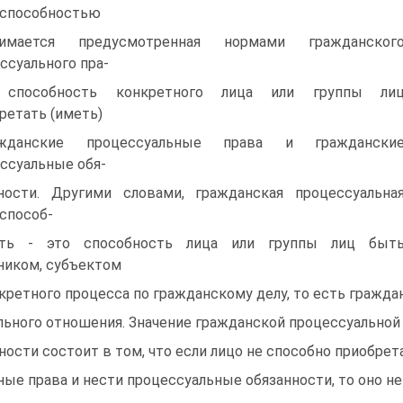
оспособностью
нимается предусмотренная нормами гражданског
ссуального пра-
 способность конкретного лица или группы ли
ретать (иметь)
ажданские процессуальные права и граждански
ссуальные обя-
ности. Другими словами, гражданская процессуальна
способ-
сть - это способность лица или группы лиц быт
ником, субъектом
кретного процесса по гражданскому делу, то есть гражда
льного отношения. Значение гражданской процессуальной
ности состоит в том, что если лицо не способно приобрет
ные права и нести процессуальные обязанности, то оно н