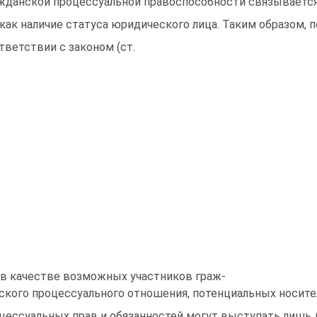
жданской процессуальной правоспособности связывается
 как наличие статуса юридического лица. Таким образом, п
тветствии с законом (ст.
 в качестве возможных участников граж-
ского процессуального отношения, потенциальных носит
цессуальных прав и обязанностей могут выступать лишь 