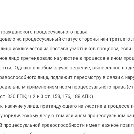
гражданского процессуального права
довало на процессуальный статус стороны или третьего ли
 лицо исключается из состава участников процесса, если 
ное лицо претендовало на участие в процессе в ином про
естве. Однако в любом случае решение, вынесенное по де
равоспособного лица, подлежит пересмотру в связи с на
равильным применением норм процессуального права (ст. 
 ст. 330 ГПК; ч. 2 и 3 ст. 158, 176, 188 АПК).
к, наличие у лица, претендующего на участие в процессе п
у юридическому делу в том или ином процессуальном кач
й процессуальной правоспособности имеет важное практи