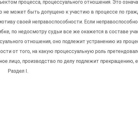
ъектом процесса, процессуального отношения. Это означа
о не может быть допущено к участию в процессе по граж
мотиву своей неправоспособности. Если неправоспособно
бке, по недосмотру судьи все же окажется в составе уча
суального отношения, оно подлежит устранению из процес
ости от того, на какую процессуальную роль претендовал
ное лицо, производство по делу подлежит прекращению, е
 Раздел I.