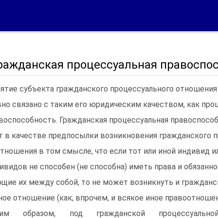
 Гражданская процессуальная правоспо
ятие субъекта гражданского процессуального отношения 
но связано с таким его юридическим качеством, как про
воспособность. Гражданская процессуальная правоспосо
т в качестве предпосылки возникновения гражданского 
отношения в том смысле, что если тот или иной индивид и
ивидов не способен (не способна) иметь права и обязанно
щие их между собой, то не может возникнуть и гражданс
ное отношение (как, впрочем, и всякое иное правоотношен
ким образом, под гражданской процессуально