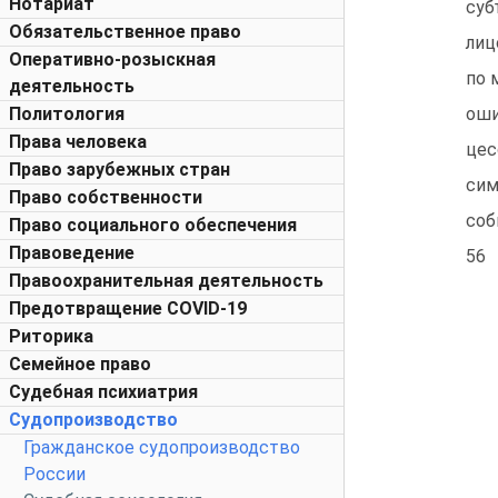
Нотариат
суб
Обязательственное право
лиц
Оперативно-розыскная
по 
деятельность
Политология
оши
Права человека
цес
Право зарубежных стран
сим
Право собственности
соб
Право социального обеспечения
Правоведение
56
Правоохранительная деятельность
Предотвращение COVID-19
Риторика
Семейное право
Судебная психиатрия
Судопроизводство
Гражданское судопроизводство
России