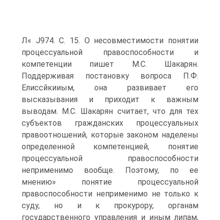
Л« J974. С. 15. О несовместимости понятии
процессуальной правоспособности и
компетенции пишет М.С. Шакарян.
Поддерживая постановку вопроса П.Ф.
Елиссйкииым, она развивает его
высказывания и приходит к важным
выводам. М.С. Шакарян считает, что для тех
субъектов гражданских процессуальных
правоотношений, которые законом наделены
определенной компетенцией, понятие
процессуальной правоспособности
неприменимо вообще. Поэтому, по ее
мнению» понятие процессуальной
правоспособности неприменимо не только к
суду, но и к прокурору, органам
государственного управления и иным липам,