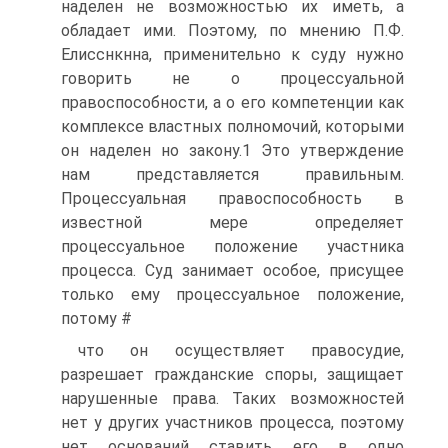
наделен не возможностью их иметь, а
обладает ими. Поэтому, по мнению П.Ф.
Елисснкнна, применительно к суду нужно
говорить не о процессуальной
правоспособности, а о его компетенции как
комплексе властных полномочий, которыми
он наделен но закону.1 Это утверждение
нам представляется правильным.
Процессуальная правоспособность в
известной мере определяет
процессуальное положение участника
процесса. Суд занимает особое, присущее
только ему процессуальное положение,
потому #
что он осуществляет правосудие,
разрешает гражданские споры, защищает
нарушенные права. Таких возможностей
нет у других участников процесса, поэтому
нет оснований ставить его в одно