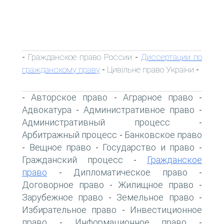
Гражданское право России
Диссертации по
-
-
гражданскому праву
Цивільне право України
-
-
Авторское право
Аграрное право
-
-
-
Адвокатура
Административное право
-
-
Административный процесс
-
Арбитражный процесс
Банковское право
-
Вещное право
Государство и право
-
-
-
Гражданский процесс
Гражданское
-
право
Дипломатическое право
-
-
Договорное право
Жилищное право
-
-
Зарубежное право
Земельное право
-
-
Избирательное право
Инвестиционное
-
право
Информационное право
-
-