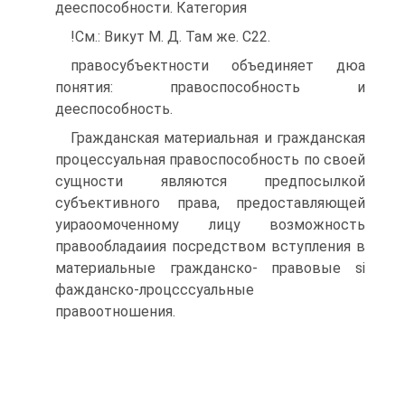
дееспособности. Категория
!См.: Викут М. Д. Там же. С22.
правосубъектности объединяет дюа
понятия: правоспособность и
дееспособность.
Гражданская материальная и гражданская
процессуальная правоспособность по своей
сущности являются предпосылкой
субъективного права, предоставляющей
уираоомоченному лицу возможность
правообладаиия посредством вступления в
материальные гражданско- правовые si
фажданско-лроцсссуальные
правоотношения.