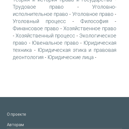
Трудовое право
Уголовно-
-
исполнительное право
Уголовное право
-
-
Уголовный процесс
Философия
-
-
Финансовое право
Хозяйственное право
-
Хозяйственный процесс
Экологическое
-
-
право
Ювенальное право
Юридическая
-
-
техника
Юридическая этика и правовая
-
деонтология
Юридические лица
-
-
О проекте
Авторам