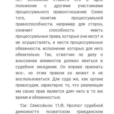
положение с другими участниками
процессуального правоотношения. Солее
того, понятие процессуальной
правоспособности, например для сторон,
означает способность иметь
процессуальные права, которые они могут и
ие осуществлять, и нести процессуальные
обязанности, исполнение которых для него
обязательно. Так, ответчик по делу о
взыскании алиментов должен явиться в
судебное заседание. Он вправе признать
иск-, но этим правом он может и не
воспользоваться. Для суда же, как органа
правосудия, характерно то, что реализация
им своих прав является для> него в то же
время и обязанностью.
'См.: Слмссйыэн 11,Ф, Нрслчсг судебной
деяюикхгтн псоветском гражданском