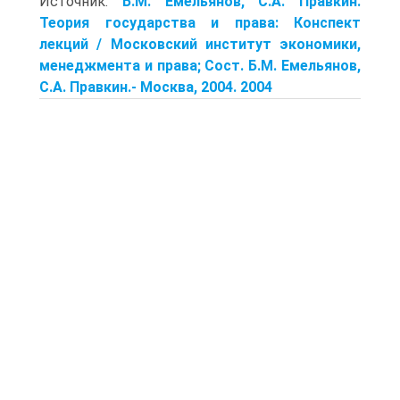
Источник:
Б.М. Емельянов, С.А. Правкин.
Теория государства и права: Конспект
лекций / Московский институт экономики,
менеджмента и права; Сост. Б.М. Емельянов,
С.А. Правкин.- Москва, 2004. 2004