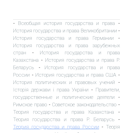
Всеобщая история государства и права
-
-
История государства и права Великобритании
-
История государства и права Германии
-
История государства и права зарубежных
стран
История государства и права
-
Казахстана
История государства и права Р.
-
Беларусь
История государства и права
-
России
История государства и права США
-
-
История политических и правовых учений
-
Історія держави і права України
Правители,
-
государственные и политические деятели
-
Римское право
Советское законодательство
-
-
Теория государства и права Казахстана
-
Теория государства и права Р. Беларусь
-
Теория государства и права России
Теорія
-