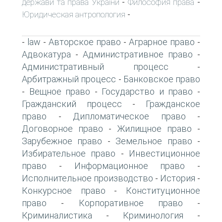
держави та права України
Философия права
-
-
Юридическая антропология
-
law
Авторское право
Аграрное право
-
-
-
-
Адвокатура
Административное право
-
-
Административный процесс
-
Арбитражный процесс
Банковское право
-
Вещное право
Государство и право
-
-
-
Гражданский процесс
Гражданское
-
право
Дипломатическое право
-
-
Договорное право
Жилищное право
-
-
Зарубежное право
Земельное право
-
-
Избирательное право
Инвестиционное
-
право
Информационное право
-
-
Исполнительное производство
История
-
-
Конкурсное право
Конституционное
-
право
Корпоративное право
-
-
Криминалистика
Криминология
-
-