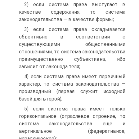
2) если система права выступает в
качестве содержания, то система
законодательства — в качестве формы;
3) если система права складывается
объективно в соответствии с
существующими общественными
отношениями, то система законодательства
преимущественно субъективна, ибо
зависит от законода теля;
4) если система права имеет первичный
характер, то систвма законодательства —
производный (первая служит исходной
базой для второй);
5) если система права имеет только
горизонтальное (отраслевое строение, то
система законодательства еще и
вертикальное (федеративное,
иерархическое);