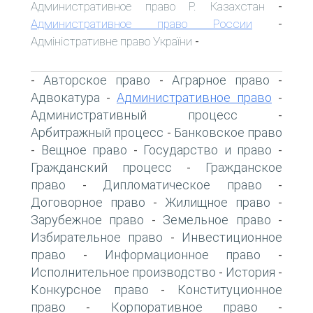
Административное право Р. Казахстан
-
Административное право России
-
Адміністративне право України
-
Авторское право
Аграрное право
-
-
-
Адвокатура
Административное право
-
-
Административный процесс
-
Арбитражный процесс
Банковское право
-
Вещное право
Государство и право
-
-
-
Гражданский процесс
Гражданское
-
право
Дипломатическое право
-
-
Договорное право
Жилищное право
-
-
Зарубежное право
Земельное право
-
-
Избирательное право
Инвестиционное
-
право
Информационное право
-
-
Исполнительное производство
История
-
-
Конкурсное право
Конституционное
-
право
Корпоративное право
-
-