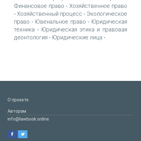
Финансовое право
Хозяйственное право
-
Хозяйственный процесс
Экологическое
-
-
право
Ювенальное право
Юридическая
-
-
техника
Юридическая этика и правовая
-
деонтология
Юридические лица
-
-
О проекте
Авторам
info@lawbook.online