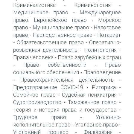
Криминалистика
Криминология
-
-
Медицинское право
Международное
-
право. Европейское право
Морское
-
право
Муниципальное право
Налоговое
-
-
право
Наследственное право
Нотариат
-
-
Обязательственное право
Оперативно-
-
-
розыскная деятельность
Политология
-
-
Права человека
Право зарубежных стран
-
Право собственности
Право
-
-
социального обеспечения
Правоведение
-
Правоохранительная деятельность
-
-
Предотвращение COVID-19
Риторика
-
-
Семейное право
Судебная психиатрия
-
-
Судопроизводство
Таможенное право
-
-
Теория и история права и государства
-
Трудовое право
Уголовно-
-
исполнительное право
Уголовное право
-
-
Уголовный процесс
Философия
-
-