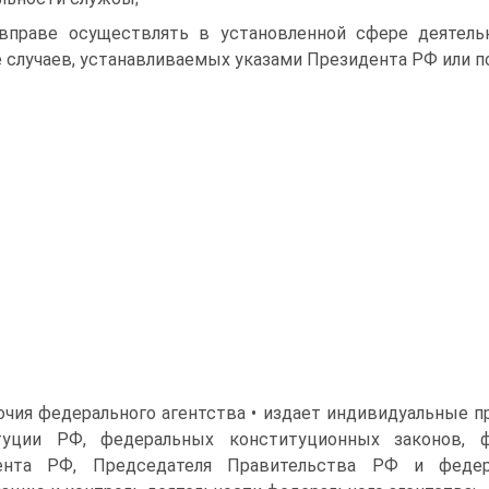
вправе осуществлять в установленной сфере деятельн
 случаев, устанавливаемых указами Президента РФ или 
чия федерального агентства • издает индивидуальные п
туции РФ, федеральных конституционных законов, ф
ента РФ, Председателя Правительства РФ и федер