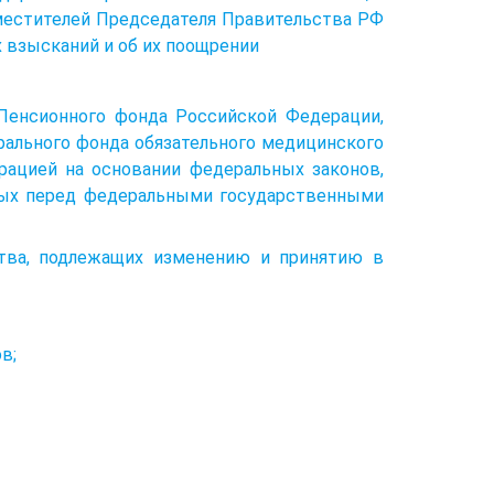
аместителей Председателя Правительства РФ
 взысканий и об их поощрении
 Пенсионного фонда Российской Федерации,
рального фонда обязательного медицинского
рацией на основании федеральных законов,
нных перед федеральными государственными
ства, подлежащих изменению и принятию в
в;