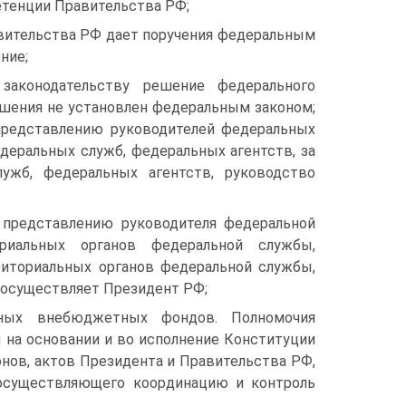
етенции Правительства РФ;
авительства РФ дает поручения федеральным
ние;
законодательству решение федерального
ешения не установлен федеральным законом;
представлению руководителей федеральных
деральных служб, федеральных агентств, за
ужб, федеральных агентств, руководство
 представлению руководителя федеральной
ориальных органов федеральной службы,
риториальных органов федеральной службы,
 осуществляет Президент РФ;
нных внебюджетных фондов. Полномочия
 на основании и во исполнение Конституции
нов, актов Президента и Правительства РФ,
 осуществляющего координацию и контроль