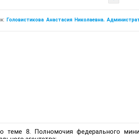
ик:
Головистикова Анастасия Николаевна. Администрат
о теме 8. Полномочия федерального мини
ального агентства: