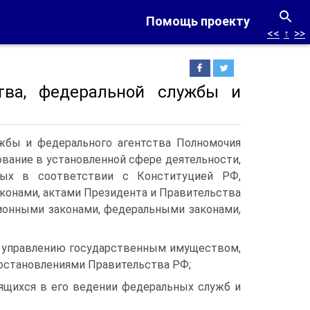
Помощь проекту
<<
↑
>>
тва, федеральной службы и
жбы и федерального агентства Полномочия
вание в установленной сфере деятельности,
рых в соответствии с Конституцией РФ,
онами, актами Президента и Правительства
онными законами, федеральными законами,
по управлению государственным имуществом,
постановлениями Правительства РФ;
ящихся в его ведении федеральных служб и