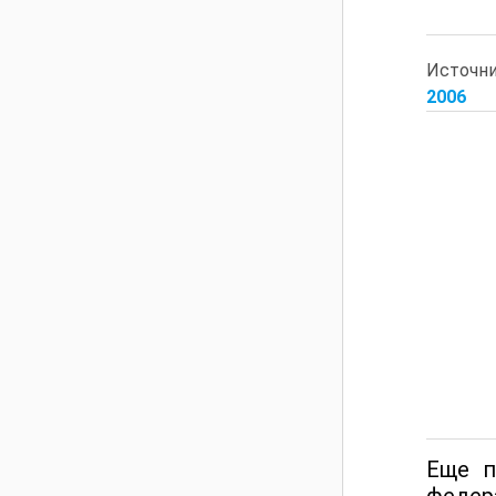
Источн
2006
Еще п
федер