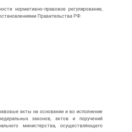
ости нормативно-правовое регулирование,
постановлениями Правительства РФ.
равовые акты на основании и во исполнение
едеральных законов, актов и поручений
ального министерства, осуществляющего