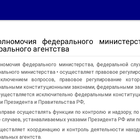
олномочия федерального министерс
рального агентства
номочия федерального министерства, федеральной слу
ального министерства • осуществляет правовое регулиро
сключением вопросов, правовое регулирование кото
альными конституционными законами, федеральными зак
уществляется исключительно федеральными конституци
и Президента и Правительства РФ;
вправе осуществлять функции по контролю и надзору, 
 случаев, устанавливаемых указами Президента РФ или 
ществляет координацию и контроль деятельности наход
альных агентств.