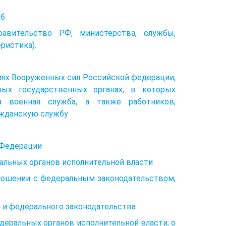
жб
ави­тельство РФ, министерства, службы,
ристика).
циях Вооруженных сил Российской федерации,
ных государственных органах, в которых
а военная служба, а также работников,
ажданскую службу
 Федерации
альных органов исполнительной власти
ношении с федеральным законодательством,
 и федерального законодательства
деральных органов исполнительной власти, о