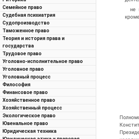
Семейное право
не 
Судебная психиатрия
кроме
Судопроизводство
Таможенное право
Теория и история права и
государства
Трудовое право
Уголовно-исполнительное право
Уголовное право
Уголовный процесс
Философия
Финансовое право
Хозяйственное право
Хозяйственный процесс
Экологическое право
Полномо
Ювенальное право
Консти
Юридическая техника
Презид
Юридическая этика и правовая