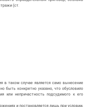
тражи (ст.
ия в таком случае является само вынесение
но быть конкретно указано, что обусловило
ия или непричастность подсудимого к его
жениях и постановляется лишь при условии,