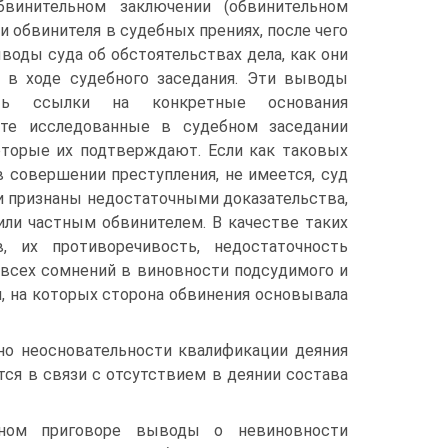
бвинительном заключении (обвинительном
и обвинителя в судебных прениях, после чего
оды суда об обстоятельствах дела, как они
 в ходе судебного заседания. Эти выводы
ть ссылки на конкретные основания
 те исследованные в судебном заседании
оторые их подтверждают. Если как таковых
 совершении преступления, не имеется, суд
и признаны недостаточными доказательства,
ли частным обвинителем. В качестве таких
, их противоречивость, недостаточность
 всех сомнений в виновности подсудимого и
м, на которых сторона обвинения основывала
о неосновательности квалификации деяния
тся в связи с отсутствием в деянии состава
ьном приговоре выводы о невиновности