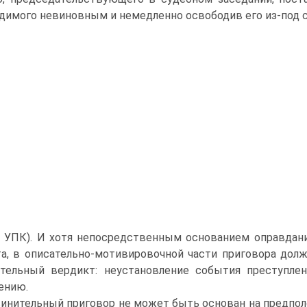
димого невиновным и немедленно освободив его из-под с
8 УПК). И хотя непосредственным основанием оправдан
а, в описательно-мотивировочной части приговора долж
тельный вердикт: неустановление события преступлен
ению.
инительный приговор не может быть основан на предполо