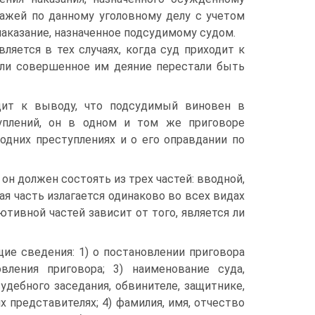
ажей по данному уголовному делу с учетом
 наказание, назначенное подсудимому судом.
ляется в тех случаях, когда суд приходит к
или совершенное им деяние перестали быть
одит к выводу, что подсудимый виновен в
плений, он в одном и том же приговоре
дних преступлениях и о его оправдании по
 он должен состоять из трех частей: вводной,
я часть излагается одинаково во всех видах
тивной частей зависит от того, является ли
ие сведения: 1) о постановлении приговора
ления приговора; 3) наименование суда,
удебного заседания, обвинителе, защитнике,
 представителях; 4) фамилия, имя, отчество