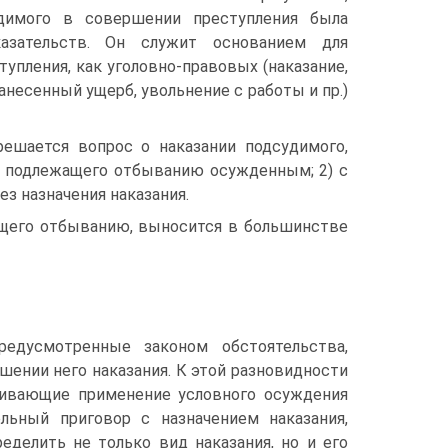
удимого в совершении преступления была
азательств. Он служит основанием для
упления, как уголовно-правовых (наказание,
анесенный ущерб, увольнение с работы и пр.)
решается вопрос о наказании подсудимого,
я, подлежащего отбыванию осужденным; 2) с
ез назначения наказания.
ащего отбыванию, выносится в большинстве
едусмотренные законом обстоятельства,
ении него наказания. К этой разновидности
ривающие применение условного осуждения
ельный приговор с назначением наказания,
делить не только вид наказания, но и его