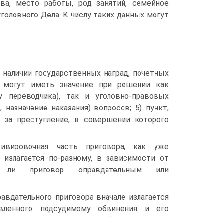
ва, место работы, род занятий, семейное
головного Дела. К числу таких данных могут
о наличии государственных наград, почетных
е могут иметь значение при решении как
у переводчика), так и уголовно-правовых
назначение наказания) вопросов; 5) пункт,
 за преступление, в совершении которого
тивировочная часть приговора, как уже
 излагается по-разному, в зависимости от
я ли приговор оправдательным или
равдательного приговора вначале излагается
вленного подсудимому обвинения и его