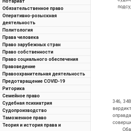
Нотариат
подсу
Обязательственное право
Оперативно-розыскная
деятельность
Политология
Права человека
Право зарубежных стран
Право собственности
Право социального обеспечения
Правоведение
Правоохранительная деятельность
Предотвращение COVID-19
Риторика
Семейное право
346, 34
Судебная психиатрия
вердикт
Судопроизводство
оправда
Таможенное право
соверш
Теория и история права и
Обв