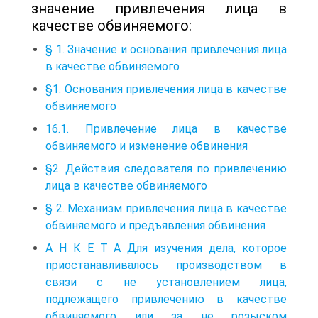
значение привлечения лица в
качестве обвиняемого:
§ 1. Значение и основания привлечения лица
в качестве обвиняемого
§1. Основания привлечения лица в качестве
обвиняемого
16.1. Привлечение лица в качестве
обвиняемого и изменение обвинения
§2. Действия следователя по привлечению
лица в качестве обвиняемого
§ 2. Механизм привлечения лица в качестве
обвиняемого и предъявления обвинения
А Н К Е Т А Для изучения дела, которое
приостанавливалось производством в
связи с не установлением лица,
подлежащего привлечению в качестве
обвиняемого или за не розыском