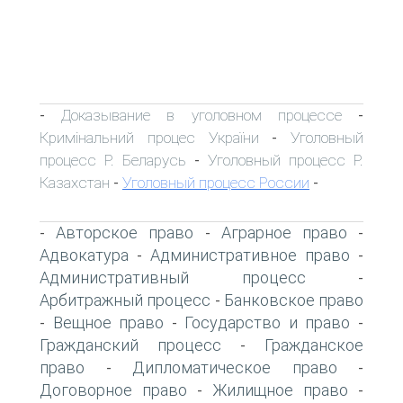
Доказывание в уголовном процессе
-
-
Кримінальний процес України
Уголовный
-
процесс Р. Беларусь
Уголовный процесс Р.
-
Казахстан
Уголовный процесс России
-
-
Авторское право
Аграрное право
-
-
-
Адвокатура
Административное право
-
-
Административный процесс
-
Арбитражный процесс
Банковское право
-
Вещное право
Государство и право
-
-
-
Гражданский процесс
Гражданское
-
право
Дипломатическое право
-
-
Договорное право
Жилищное право
-
-