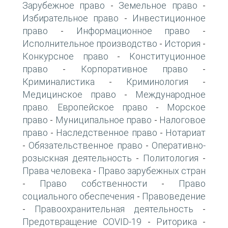
Зарубежное право
Земельное право
-
-
Избирательное право
Инвестиционное
-
право
Информационное право
-
-
Исполнительное производство
История
-
-
Конкурсное право
Конституционное
-
право
Корпоративное право
-
-
Криминалистика
Криминология
-
-
Медицинское право
Международное
-
право. Европейское право
Морское
-
право
Муниципальное право
Налоговое
-
-
право
Наследственное право
Нотариат
-
-
Обязательственное право
Оперативно-
-
-
розыскная деятельность
Политология
-
-
Права человека
Право зарубежных стран
-
Право собственности
Право
-
-
социального обеспечения
Правоведение
-
Правоохранительная деятельность
-
-
Предотвращение COVID-19
Риторика
-
-