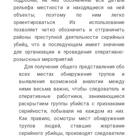
подробны, на них обозначены все детали
рельефа местности и находящиеся на ней
объекты, поэтому по ним легко
ориентироваться. Их использование
позволяет четко обозначить и отграничить
районы преступной деятельности серийных
убийц, что в последующем имеет значение
для организации и проведения оперативно-
розыскных мероприятий.
Для получения общего представления обо
всех местах обнаружения трупов и
выявления возможной аналогии между
ними весьма важно, чтобы следователь и
оперативные работники, занимающиеся
раскрытием группы убийств с признаками
серийности, побывали на каждом из них.
Как правило, осмотры мест обнаружения
трупов людей, ставших жертвами
серийного убийцы, производят следователи