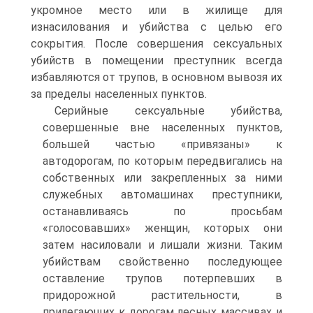
укромное место или в жилище для
изнасилования и убийства с целью его
сокрытия. После совершения сексуальных
убийств в помещении преступник всегда
избавляются от трупов, в основном вывозя их
за пределы населенных пунктов.
Серийные сексуальные убийства,
совершенные вне населенных пунктов,
большей частью «привязаны» к
автодорогам, по которым передвигались на
собственных или закрепленных за ними
служебных автомашинах преступники,
останавливаясь по просьбам
«голосовавших» женщин, которых они
затем насиловали и лишали жизни. Таким
убийствам свойственно последующее
оставление трупов потерпевших в
придорожной растительности, в
прилегающих к дорогам лесных массивах и