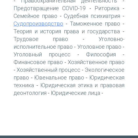
Правоохранительная деятельность
-
-
Предотвращение COVID-19
Риторика
-
-
Семейное право
Судебная психиатрия
-
-
Судопроизводство
Таможенное право
-
-
Теория и история права и государства
-
Трудовое право
Уголовно-
-
исполнительное право
Уголовное право
-
-
Уголовный процесс
Философия
-
-
Финансовое право
Хозяйственное право
-
Хозяйственный процесс
Экологическое
-
-
право
Ювенальное право
Юридическая
-
-
техника
Юридическая этика и правовая
-
деонтология
Юридические лица
-
-