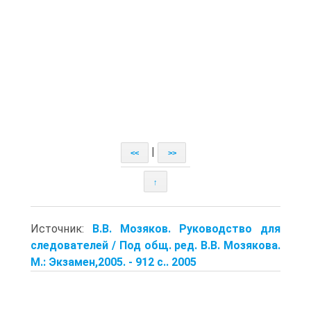
|
<<
>>
↑
Источник:
В.В. Мозяков. Руководство для
следователей / Под общ. ред. В.В. Мозякова.
М.: Экзамен,2005. - 912 с.. 2005