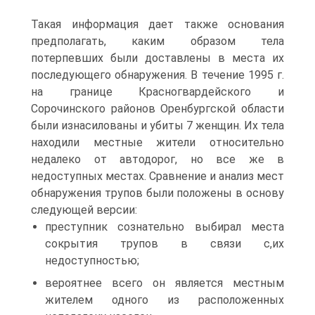
Такая информация дает также основания
предполагать, каким образом тела
потерпевших были доставлены в места их
последующего обнаружения. В течение 1995 г.
на границе Красногвардейского и
Сорочинского районов Оренбургской области
были изнасилованы и убиты 7 женщин. Их тела
находили местные жители относительно
недалеко от автодорог, но все же в
недоступных местах. Сравнение и анализ мест
обнаружения трупов были положены в основу
следующей версии:
преступник сознательно выбирал места
сокрытия трупов в связи с,их
недоступностью;
вероятнее всего он является местным
жителем одного из расположенных