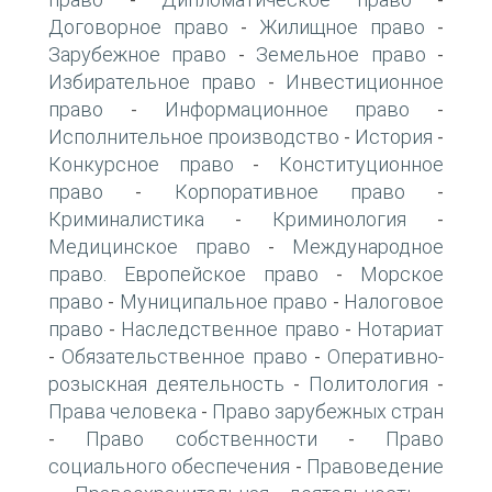
-
-
Договорное право
Жилищное право
-
-
Зарубежное право
Земельное право
-
-
Избирательное право
Инвестиционное
-
право
Информационное право
-
-
Исполнительное производство
История
-
-
Конкурсное право
Конституционное
-
право
Корпоративное право
-
-
Криминалистика
Криминология
-
-
Медицинское право
Международное
-
право. Европейское право
Морское
-
право
Муниципальное право
Налоговое
-
-
право
Наследственное право
Нотариат
-
-
Обязательственное право
Оперативно-
-
-
розыскная деятельность
Политология
-
-
Права человека
Право зарубежных стран
-
Право собственности
Право
-
-
социального обеспечения
Правоведение
-