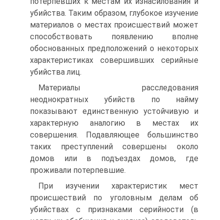
потерпевших к местам их изнасилования и
убийства. Таким образом, глубокое изучение
материалов о местах происшествий может
способствовать появлению вполне
обоснованных предположений о некоторых
характеристиках совершивших серийные
убийства лиц.
Материалы расследования
неоднократных убийств по найму
показывают единственную устойчивую и
характерную аналогию в местах их
совершения. Подавляющее большинство
таких преступлений совершены около
домов или в подъездах домов, где
проживали потерпевшие.
При изучении характеристик мест
происшествий по уголовным делам об
убийствах с признаками серийности (в