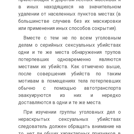
в иных находящихся на значительном
удалении от населенных пунктов местах (в
большинстве случаев без их маскировки
или применения иных способов сокрытия).
Вместе с тем не по всем уголовным
делам о серийных сексуальных убийствах
одни и те же места обнаружения трупов
потерпевших одновременно являются
местами их убийств. Как отмечено выше,
после совершения убийств по таким
мотивам в помещениях тела потерпевших
обычно с помощью автотранспорта
эвакуируются из них и нередко
доставляются в одни и те же места.
При изучении группы уголовных дел о
нераскрытых сексуальных убийствах
следователь должен обращать внимание на
то, нет ли общих характерных признаков в