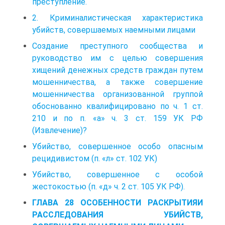
преступление.
2. Криминалистическая характеристика
убийств, совершаемых наемными лицами
Создание преступного сообщества и
руководство им с целью совершения
хищений денежных средств граждан путем
мошенничества, а также совершение
мошенничества организованной группой
обоснованно квалифицировано по ч. 1 ст.
210 и по п. «а» ч. 3 ст. 159 УК РФ
(Извлечение)?
Убийство, совершенное особо опасным
рецидивистом (п. «л» ст. 102 УК)
Убийство, совершенное с особой
жестокостью (п. «д» ч. 2 ст. 105 УК РФ).
ГЛАВА 28 ОСОБЕННОСТИ РАСКРЫТИЯИ
РАССЛЕДОВАНИЯ УБИЙСТВ,