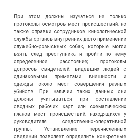
При этом должны изучаться не только
протоколы осмотров мест происшествий, но
также справки сотрудников кинологической
службы органов внутренних дел о применении
служебно-розыскных собак, которые могли
взять след преступника и пройти по нему
определенное расстояние; протоколы
допросов свидетелей, видевших людей с
одинаковыми приметами внешности и
одежды около мест совершения разных
убийств. При наличии таких данных они
должны учитываться при составлении
сводных рабочих карт или схематических
планов мест происшествий, находящихся у
руководителя следственно-оперативной
группы. Установление перечисленных
сведений позволяет определить конкретные