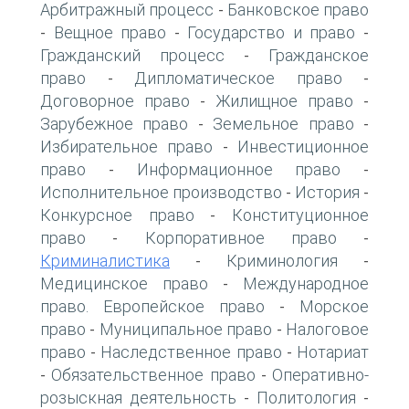
Арбитражный процесс
Банковское право
-
Вещное право
Государство и право
-
-
-
Гражданский процесс
Гражданское
-
право
Дипломатическое право
-
-
Договорное право
Жилищное право
-
-
Зарубежное право
Земельное право
-
-
Избирательное право
Инвестиционное
-
право
Информационное право
-
-
Исполнительное производство
История
-
-
Конкурсное право
Конституционное
-
право
Корпоративное право
-
-
Криминалистика
Криминология
-
-
Медицинское право
Международное
-
право. Европейское право
Морское
-
право
Муниципальное право
Налоговое
-
-
право
Наследственное право
Нотариат
-
-
Обязательственное право
Оперативно-
-
-
розыскная деятельность
Политология
-
-