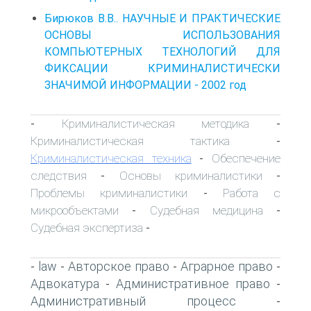
Бирюков В.В.. НАУЧНЫЕ И ПРАКТИЧЕСКИЕ
ОСНОВЫ ИСПОЛЬЗОВАНИЯ
КОМПЬЮТЕРНЫХ ТЕХНОЛОГИЙ ДЛЯ
ФИКСАЦИИ КРИМИНАЛИСТИЧЕСКИ
ЗНАЧИМОЙ ИНФОРМАЦИИ - 2002 год
Криминалистическая методика
-
-
Криминалистическая тактика
-
Криминалистическая техника
Обеспечение
-
следствия
Основы криминалистики
-
-
Проблемы криминалистики
Работа с
-
микрообъектами
Судебная медицина
-
-
Судебная экспертиза
-
law
Авторское право
Аграрное право
-
-
-
-
Адвокатура
Административное право
-
-
Административный процесс
-