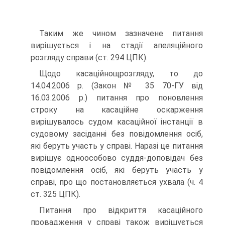
Таким же чином зазначене питання
вирішується і на стадії апеляційного
розгляду справи (ст. 294 ЦПК).
Щодо касаційнощрозгляду, то до
14.04.2006 р. (Закон № 35 70-ГУ від
16.03.2006 р.) питання про поновлення
строку на касаційне оскарження
вирішувалось судом касаційної інстанції в
судовому засіданні без повідомлення осіб,
які беруть участь у справі. Наразі це питання
вирішує одноособово суддя-доповідач без
повідомлення осіб, які беруть участь у
справі, про що постановляється ухвала (ч. 4
ст. 325 ЦПК).
Питання про відкриття касаційного
провадження у справі також вирішується