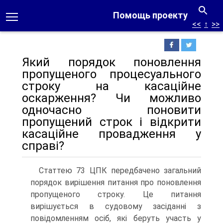
Помощь проекту
<<
↑
>>
Який порядок поновлення
пропущеного процесуального
строку на касаційне
оскарження? Чи можливо
одночасно поновити
пропущений строк і відкрити
касаційне провадження у
справі?
Статтею 73 ЦПК передбачено загальний
порядок вирішення питання про поновлення
пропущеного строку. Це питання
вирішується в судовому засіданні з
повідомленням осіб, які беруть участь у