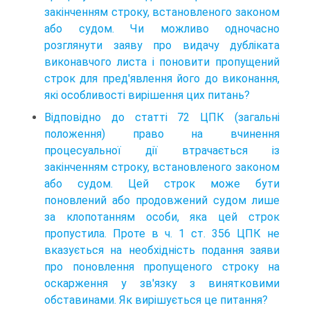
закінченням строку, встановленого законом
або судом. Чи можливо одночасно
розглянути заяву про видачу дубліката
виконавчого листа і поновити пропущений
строк для пред'явлення його до виконання,
які особливості вирішення цих питань?
Відповідно до статті 72 ЦПК (загальні
положення) право на вчинення
процесуальної дії втрачається із
закінченням строку, встановленого законом
або судом. Цей строк може бути
поновлений або продовжений судом лише
за клопотанням особи, яка цей строк
пропустила. Проте в ч. 1 ст. 356 ЦПК не
вказується на необхідність подання заяви
про поновлення пропущеного строку на
оскарження у зв'язку з винятковими
обставинами. Як вирішується це питання?