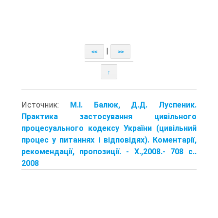
|
<<
>>
↑
Источник:
М.І. Балюк, Д.Д. Луспеник.
Практика застосування цивільного
процесуального кодексу України (цивільний
процес у питаннях і відповідях). Коментарії,
рекомендації, пропозиції. - X.,2008.- 708 с..
2008