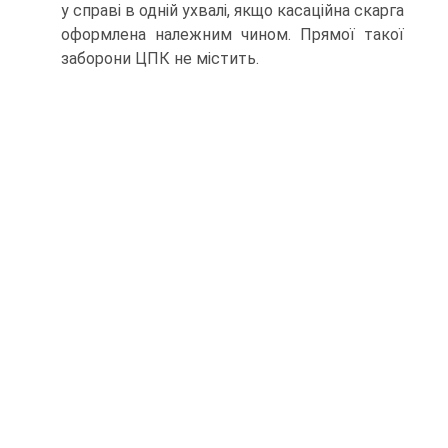
у справі в одній ухвалі, якщо касаційна скарга
оформлена належним чином. Прямої такої
заборони ЦПК не містить.