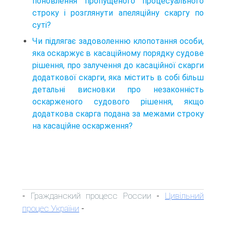
поновлення пропущеного процесуального
строку і розглянути апеляційну скаргу по
суті?
Чи підлягає задоволенню клопотання особи,
яка оскаржує в касаційному порядку судове
рішення, про залучення до касаційної скарги
додаткової скарги, яка містить в собі більш
детальні висновки про незаконність
оскарженого судового рішення, якщо
додаткова скарга подана за межами строку
на касаційне оскарження?
Гражданский процесс России
Цивільний
-
-
процес України
-