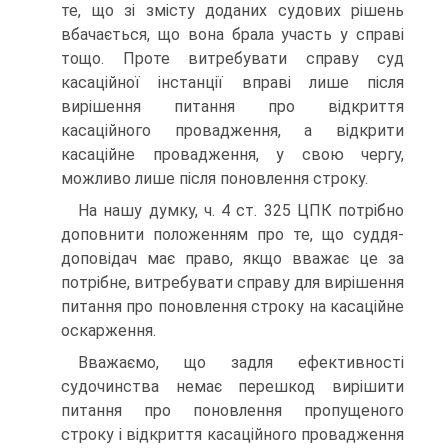
те, що зі змісту доданих судових рішень
вбачається, що вона брала участь у справі
тощо. Проте витребувати справу суд
касаційної інстанції вправі лише після
вирішення питання про відкриття
касаційного провадження, а відкрити
касаційне провадження, у свою чергу,
можливо лише після поновлення строку.
На нашу думку, ч. 4 ст. 325 ЦПК потрібно
доповнити положенням про те, що суддя-
доповідач має право, якщо вважає це за
потрібне, витребувати справу для вирішення
питання про поновлення строку на касаційне
оскарження.
Вважаємо, що задля ефективності
судочинства немає перешкод вирішити
питання про поновлення пропущеного
строку і відкриття касаційного провадження