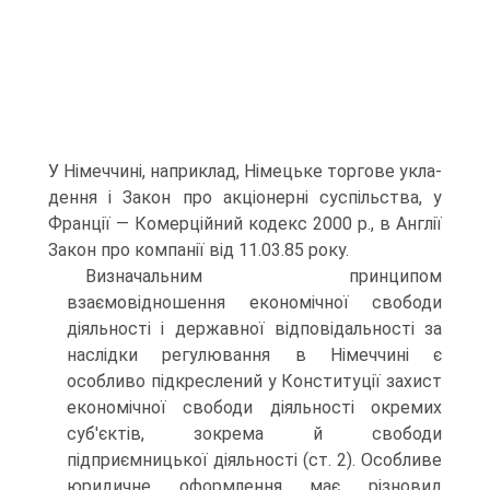
У Німеччині, наприклад, Німецьке торгове укла­
дення і Закон про акціонерні суспільства, у
Франції — Комерційний кодекс 2000 р., в Англії
Закон про компанії від 11.03.85 року.
Визначальним принципом
взаємовідношення економічної свобо­ди
діяльності і державної відповідальності за
наслідки регулювання в Німеччині є
особливо підкреслений у Конституції захист
еконо­мічної свободи діяльності окремих
суб'єктів, зокрема й свободи
підприємницької діяльності (ст. 2). Особливе
юридичне оформлення має різновид