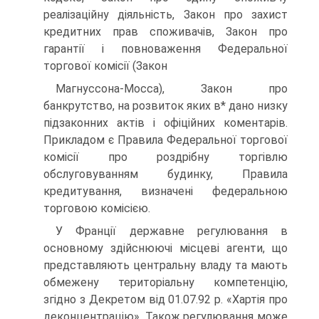
реалізаційну діяльність, Закон про захист
кредитних прав споживачів, Закон про
гарантії і повноваження Федеральної
торгової комісії (Закон
Магнуссона-Мосса), Закон про
банкрутство, на розвиток яких в* дано низку
підзаконних актів і офіційних коментарів.
Прикладом є Правила Федеральної торгової
комісії про роздрібну торгівлю
обслуговуванням будинку, Правила
кредитування, визначені федеральною
торговою комісією.
У Франції державне регулювання в
основному здійснюючі місцеві агенти, що
представляють центральну владу та мають
обмежену територіальну компетенцію,
згідно з Декретом від 01.07.92 р. «Хартія про
деконцентрацію». Також регулювання може