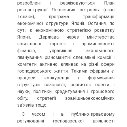
розроблені і реалізовуються План
реконструкції Японських островів (план
Тонаки), програма трансформації
економічної структури Японії. Остання, по
суті, є економічною стратегією розвитку
Японії. Держава через міністерства
зовнішньої торгівлі і промисловості,
фінансів, управління економічного
планування, різноманітні спеціальні комісії і
комітети активно впливає на різні сфери
господарського життя. Такими сферами є:
процеси конкуренції і формування
структури власності, розвиток освіти і
науки, політики кредитування і грошового
обігу, стратегії зовнішньоекономічних
зв'язків тощо.
З часом і в публічно-правовому
регулюванні господарської діяльності