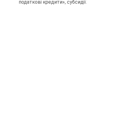
податкові кредити», субсидії.