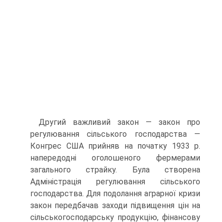
Другий важливий закон — закон про
регулювання сільського господарства —
Конгрес США прийняв на початку 1933 р.
напере­додні оголошеного фермерами
загального страйку. Була створена
Адміністрація регулювання сільського
господарства. Для подо­лання аграрної кризи
закон передбачав заходи підвищення цін на
сільськогосподарську продукцію, фінансову