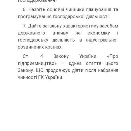
господарювання?
6. Назвіть основні чинники планування та
програмування гос­подарської діяльності.
7. Дайте загальну характеристику засобам
державного впливу на економіку і
господарську діяльність в індустріально-
розвинених країнах.
Ст. 4 Закону України «Про
підприємництво» — єдина стаття цього
Закону, ЩО продовжує діяти після набрання
чинності ГК України.