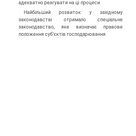
адекватно реагувати на ці процеси.
Найбільший розвиток у західному
законодавстві отримало спе­ціальне
законодавство, яке визначає правове
положення суб'єктів господарювання.