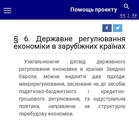
Помощь проекту
<<
↑
>>
§ 6. Державне регулювання
економіки в зарубіжних країнах
Узагальнюючи досвід державного
регулювання економіки в країнах Західної
Європи, можна виділити два підходи:
макрорегулювання, засноване на дії засобів
податково-бюджетного і кредитно-
грошового регулювання, та індустріальна
політика, направлена на структурну
перебудову економіки.