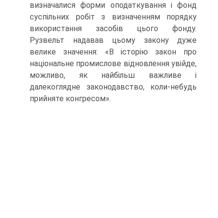
визначалися форми оподаткування і фонд
суспільних робіт з визначенням порядку
використання засобів цього фонду.
Рузвельт надавав цьому закону дуже
велике значення: «В історію закон про
національне промислове відновлення увійде,
можливо, як найбільш важливе і
далекоглядне законодавство, коли-небудь
прийняте конгресом».