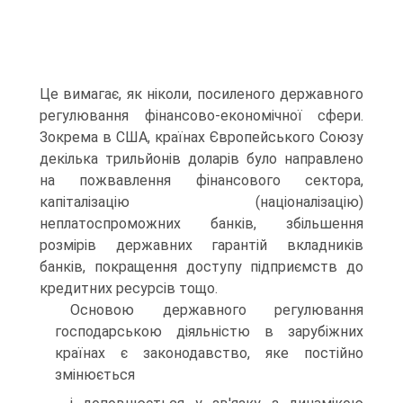
Це вимагає, як ніколи, посиленого державного
регулювання фінансово-економічної сфери.
Зокрема в США, країнах Європейського Союзу
декілька трильйонів доларів було направлено
на пожвавлення фінансового сектора,
капіталізацію (націоналізацію)
неплатоспроможних банків, збільшення
розмірів державних гарантій вкладників
банків, покращення доступу підприємств до
кредитних ресурсів тощо.
Основою державного регулювання
господарською діяльністю в зарубіжних
країнах є законодавство, яке постійно
змінюється