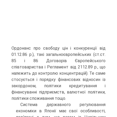
Ордонанс про свободу цін і конкуренції від
01.12.86 p.), такі загальноєвропейських (ст.ст.
85 і 86 Договорів Європейського
співтовариства і Регламент від 2112.89 р., що
належить до контролю концентрацій). Те саме
стосується і порядку фінансових відносин із
закордоном, політики кредитування і
фінансуванні підприємств, валютної політики,
політики споживання тощо.
Система державного регулювання
економіки в Японії має свої особливості,