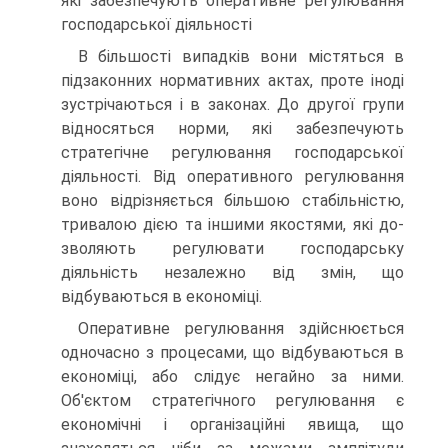
які забезпечують оперативне регулювання
господарської діяльності
В більшості випадків вони містяться в
підзаконних нормативних актах, проте іноді
зустрічаються і в законах. До другої групи
відно­сяться норми, які забезпечують
стратегічне регулювання господар­ської
діяльності. Від оперативного регулювання
воно відрізняється більшою стабільністю,
тривалою дією та іншими якостями, які до­
зволяють регулювати господарську
діяльність незалежно від змін, що
відбуваються в економіці.
Оперативне регулювання здійснюється
одночасно з процесами, що відбуваються в
економіці, або слідує негайно за ними.
Об'єктом стратегічного регулювання є
економічні і організаційні явища, що