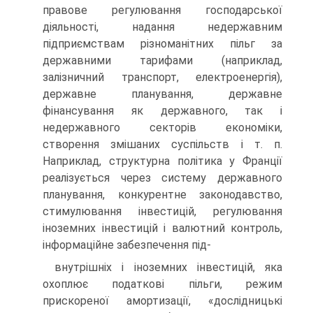
правове регулювання господарської
діяльності, надання недержавним
підприємствам різноманітних пільг за
державними тарифами (наприклад,
залізничний транспорт, електроенергія),
державне планування, державне
фінансування як державного, так і
недержавного секторів економіки,
створення змі­шаних суспільств і т. п.
Наприклад, структурна політика у Франції
реалізується через систему державного
планування, конкурентне законодавство,
стимулювання інвестицій, регулювання
іноземних інвестицій і валютний контроль,
інформаційне забезпечення під-
внутрішніх і іноземних інвестицій, яка
охоплює податкові пільги, режим
прискореної амортизації, «дослідницькі