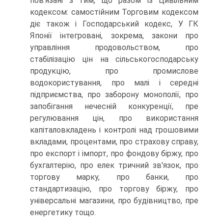
пов'язані з тим, що разом із Цивільним
кодексом: самостійним Торговим кодексом
діє також і Господарський кодекс, У ГК
Японії інтегровані, зокрема, закони про
управління продо­вольством, про
стабілізацію цін на сільськогосподарську
продукцію, про промислове
водокористування, про малі і середні
підприємства, про заборону монополії, про
запобігання нечесній конкуренції, пре
регулювання цін, про використання
капіталовкладень і контролі над грошовими
вкладами, процентами, про страхову справу,
про експорт і імпорт, про фондову біржу, про
бухгалтерію, про елек тричний зв'язок, про
торгову марку, про банки, про
стандартизацію, про торгову біржу, про
універсальні магазини, про будівництво, пре
енергетику тощо.