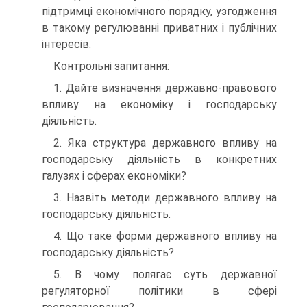
підтримці економічного порядку, узго­дження
в такому регулюванні приватних і публічних
інтересів.
Контрольні запитання:
1. Дайте визначення державно-правового
впливу на економіку і господарську
діяльність.
2. Яка структура державного впливу на
господарську діяльність в конкретних
галузях і сферах економіки?
3. Назвіть методи державного впливу на
господарську діяльність.
4. Що таке форми державного впливу на
господарську діяль­ність?
5. В чому полягає суть державної
регуляторної політики в сфері