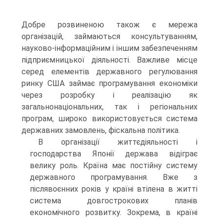
Добре розвиненою також є мережа
організацій, займаються консультуванням,
науково-інформаційним і іншим забезпеченням
підприємницької діяльності. Важливе місце
серед елементів державного регулювання
ринку США займає програмування економіки
через розробку і реалізацію як
загальнонаціональних, так і регіональних
програм, широко використовується система
державних замовлень, фіскальна політика.
В організації життєдіяльності і
господарства Японії держава відіграє
велику роль. Країна має постійну систему
державного програмування. Вже з
післявоєнних років у країні втілена в житті
система довгострокових планів
економічного розвитку. Зокрема, в країні