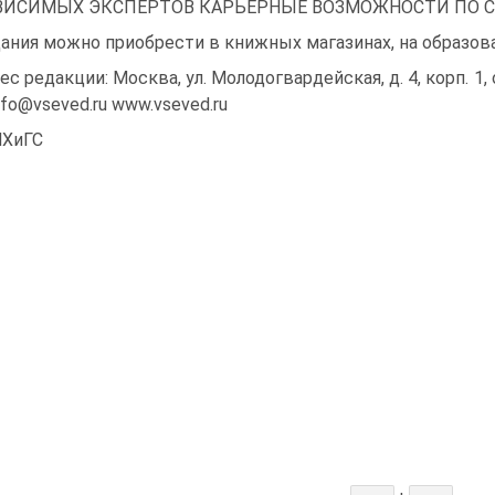
ВИСИМЫХ ЭКСПЕРТОВ КАРЬЕРНЫЕ ВОЗМОЖНОСТИ ПО 
ания можно приобрести в книжных магазинах, на образов
ес редакции: Москва, ул. Молодогвардейская, д. 4, корп. 1, о
info@vseved.ru www.vseved.ru
НХиГС