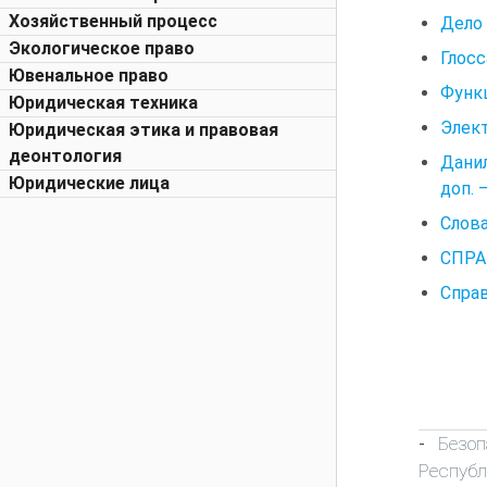
Хозяйственный процесс
Дело
Экологическое право
Глосс
Ювенальное право
Функ
Юридическая техника
Элект
Юридическая этика и правовая
деонтология
Данил
Юридические лица
доп. 
Слова
СПРА
Справ
Безо
-
Респуб