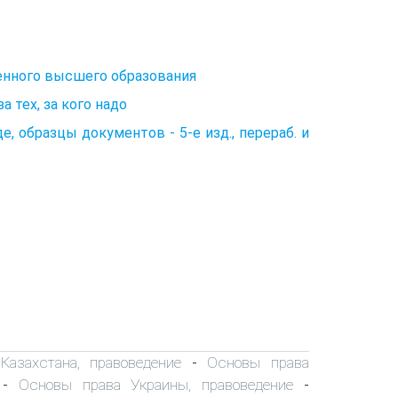
енного высшего образования
 тех, за кого надо
е, образцы документов - 5-е изд., перераб. и
азахстана, правоведение
Основы права
-
Основы права Украины, правоведение
-
-