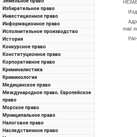
Земельное право
НЕЗА
Избирательное право
Изд
Инвестиционное право
Адр
Информационное право
mail: 
Исполнительное производство
РА
История
Конкурсное право
Конституционное право
Корпоративное право
Криминалистика
Криминология
Медицинское право
Международное право. Европейское
право
Морское право
Муниципальное право
Налоговое право
Наследственное право