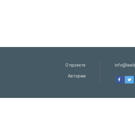
О проекте
info@lawb
Авторам