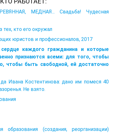
КТО РАБОТАЕТ:
ЯННАЯ, МЕДНАЯ... Свадьба! Чудесная
 тех, кто его окружал
ющих юристов и профессионалов, 2017
в сердце каждого гражданина и которые
венно признаются всеми: для того, чтобы
го, чтобы быть свободной, ей достаточно
 да Ивана Костентинова: дано им помеся 40
азоренья. He взято.
сования
 образования (создания, реорганизации)