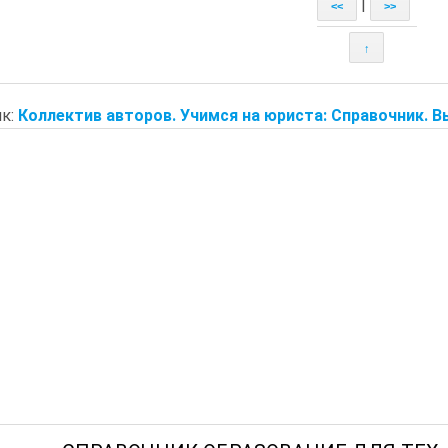
|
<<
>>
↑
к:
Коллектив авторов. Учимся на юриста: Справочник. Вып.