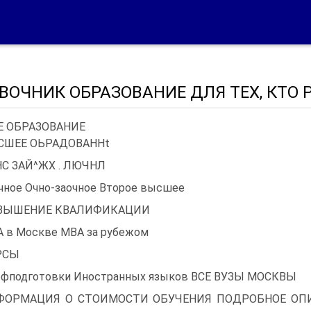
ВОЧНИК ОБРАЗОВАНИЕ ДЛЯ ТЕХ, КТО 
 ОБРАЗОВАНИЕ
СШЕЕ ОЬРАДОВАННt
НС ЗАЙ^ЖХ . ЛЮЧНЛ
чное Очно-заочное Второе высшее
ВЫШЕНИЕ КВАЛИФИКАЦИИ
 в Москве МВА за рубежом
РСЫ
фподготовки Иностранных языков ВСЕ ВУЗЫ МОСКВЫ
ФОРМАЦИЯ О СТОИМОСТИ ОБУЧЕНИЯ ПОДРОБНОЕ ОПИ