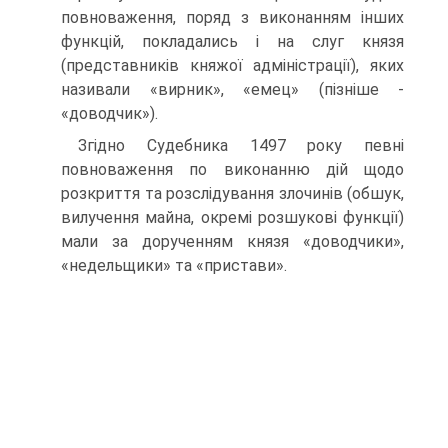
повноваження, поряд з виконанням інших
функцій, покладались і на слуг князя
(представників княжої адміністрації), яких
називали «вирник», «емец» (пізніше -
«доводчик»).
Згідно Судебника 1497 року певні
повноваження по виконанню дій щодо
розкриття та розслідування злочинів (обшук,
вилучення майна, окремі розшукові функції)
мали за дорученням князя «доводчики»,
«недельщики» та «пристави».