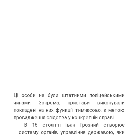
Ці особи не були штатними поліцейськими
чинами. Зокрема, пристави виконували
покладені на них функції тимчасово, з метою
провадження слідства у конкретній справі.
В 16 столітті Іван Грозний створює
систему органів управління державою, яки