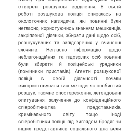
створені розшукові відділення. В своїй
роботі розшукова поліція спиралась на
околоточних наглядачів, які повинні були
негласно, користуючись знанням мешканців
закріпленої ділянки, збирати дані щодо осіб,
розшукуваних та запідозрених у вчиненні
злочинів. Негласно інформацію щодо
неблагонадійних та підозрілих осіб повинні
були збирати й поліцейські урядники
(помічники приставів). Агенти розшукової
поліції в своїй діяльності почали
використовувати такі методи, як особистий
розшук, таємне спостереження, легендовані
опитування, залучення до конфіденційного
співробітництва представників
кримінального світу тощо. Іноді
співробітники поліції під виглядом бродяг чи
інших представників соціального дна вели