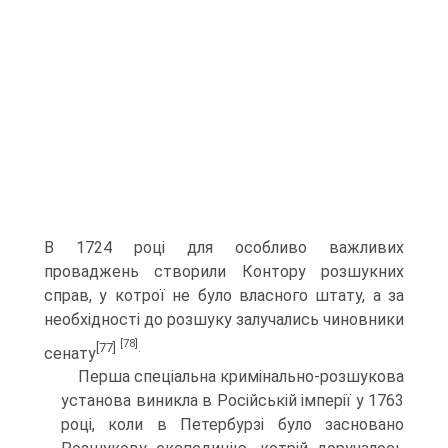
В 1724 році для особливо важливих
проваджень створили Контору розшукних
справ, у котрої не було власного штату, а за
необхідності до розшуку залучались чиновники
[78]
[77]
.
сенату
Перша спеціальна кримінально-розшукова
установа виникла в Російській імперії у 1763
році, коли в Петербурзі було засновано