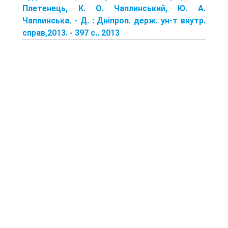
Плетенець, К. О. Чаплинський, Ю. А.
Чаплинська. - Д. : Дніпроп. держ. ун-т внутр.
справ,2013. - 397 с.. 2013