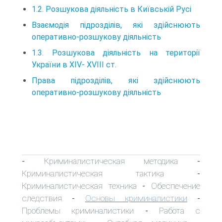
1.2. Розшукова діяльність в Київській Русі
Взаємодія підрозділів, які здійснюють
оперативно-розшукову діяльність
1.3. Розшукова діяльність на території
України в XIV- XVIII ст.
Права підрозділів, які здійснюють
оперативно-розшукову діяльність
Криминалистическая методика
-
-
Криминалистическая тактика
-
Криминалистическая техника
Обеспечение
-
следствия
Основы криминалистики
-
-
Проблемы криминалистики
Работа с
-