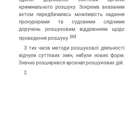
кримінального розшуку. Зокрема вказаним
актом передбачалась можливість надання
прокурорами та судовими слідчими
доручень розшуковим відділенням щодо
[80]
проведення розшуку.
З тих часів методи розшукової діяльності
відчули суттєвих змін, набули нових форм.
Значно розширився арсенал розшукових дій.
2.