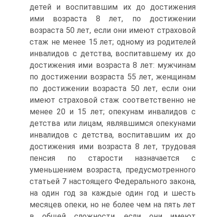
детей и воспитавшим их до достижения
ими возраста 8 лет, по достижении
возраста 50 лет, если они имеют страховой
стаж не менее 15 лет; одному из родителей
инвалидов с детства, воспитавшему их до
достижения ими возраста 8 лет: мужчинам
по достижении возраста 55 лет, женщинам
по достижении возраста 50 лет, если они
имеют страховой стаж соответственно не
менее 20 и 15 лет; опекунам инвалидов с
детства или лицам, являвшимся опекунами
инвалидов с детства, воспитавшим их до
достижения ими возраста 8 лет, трудовая
пенсия по старости назначается с
уменьшением возраста, предусмотренного
статьей 7 настоящего Федерального закона,
на один год за каждые один год и шесть
месяцев опеки, но не более чем на пять лет
в общей сложности, если они имеют