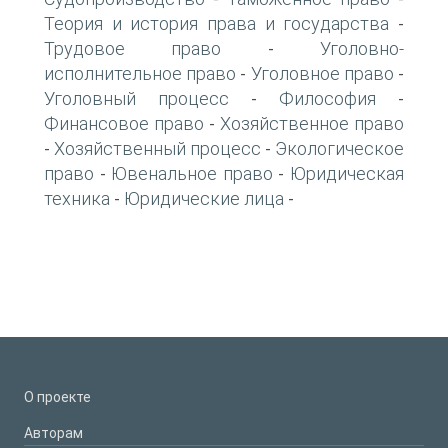
Теория и история права и государства
-
Трудовое право
Уголовно-
-
исполнительное право
Уголовное право
-
-
Уголовный процесс
Философия
-
-
Финансовое право
Хозяйственное право
-
Хозяйственный процесс
Экологическое
-
-
право
Ювенальное право
Юридическая
-
-
техника
Юридические лица
-
-
О проекте
Авторам