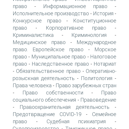
право
Информационное право
-
-
Исполнительное производство
История
-
-
Конкурсное право
Конституционное
-
право
Корпоративное право
-
-
Криминалистика
Криминология
-
-
Медицинское право
Международное
-
право. Европейское право
Морское
-
право
Муниципальное право
Налоговое
-
-
право
Наследственное право
Нотариат
-
-
Обязательственное право
Оперативно-
-
-
розыскная деятельность
Политология
-
-
Права человека
Право зарубежных стран
-
Право собственности
Право
-
-
социального обеспечения
Правоведение
-
Правоохранительная деятельность
-
-
Предотвращение COVID-19
Семейное
-
право
Судебная психиатрия
-
-
Судопроизводство
Таможенное право
-
-