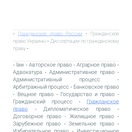
Гражданское право России
Гражданское
-
-
право Украины
Диссертации по гражданскому
-
праву
-
law
Авторское право
Аграрное право
-
-
-
-
Адвокатура
Административное право
-
-
Административный процесс
-
Арбитражный процесс
Банковское право
-
Вещное право
Государство и право
-
-
-
Гражданский процесс
Гражданское
-
право
Дипломатическое право
-
-
Договорное право
Жилищное право
-
-
Зарубежное право
Земельное право
-
-
Избирательное право
Инвестиционное
-