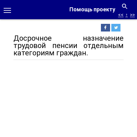
Помощь проекту
<<
↑
>>
Досрочное назначение
трудовой пенсии отдельным
категориям граждан.