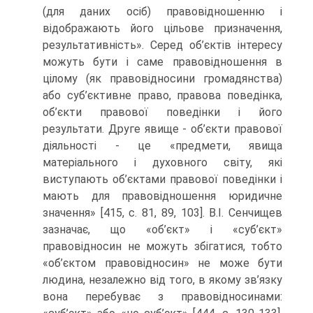
(для даних осіб) правовідношенню і
відображають його цільове призначення,
результативність». Серед об’єктів інтересу
можуть бути і саме правовідношення в
цілому (як правовідносини громадянства)
або суб’єктивне право, правова поведінка,
об’єкти правової поведінки і його
результати. Друге явище - об’єкти правової
діяльності - це «предмети, явища
матеріального і духовного світу, які
виступають об’єктами правової поведінки і
мають для правовідношення юридичне
значення» [415, с. 81, 89, 103]. В.І. Сенчищев
зазначає, що «об’єкт» і «суб’єкт»
правовідносин не можуть збігатися, тобто
«об’єктом правовідносин» не може бути
людина, незалежно від того, в якому зв’язку
вона перебуває з правовідносинами: