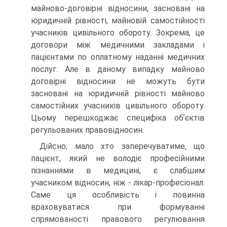
майново-договірні відносини, засновані на
юридичній рівності, майновій самостійності
учасників цивільного обороту. Зокрема, це
договори між медичними закладами і
пацієнтами по оплатному наданні медичних
послуг. Але в даному випадку майново
договірні відносини не можуть бути
засновані на юридичній рівності майново
самостійних учасників цивільного обороту.
Цьому перешкоджає специфіка об’єктів
регульованих правовідносин.
Дійсно, мало хто заперечуватиме, що
пацієнт, який не володіє професійними
пізнаннями в медицині, є слабшим
учасником відносин, ніж - лікар-професіонал.
Саме ця особливість і повинна
враховуватися при формуванні
спрямованості правового регулювання