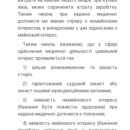
витрати на виклик іншого лікаря, при купівлі
ліків, може спричинити втрату заробітку.
Таким чином, при наданні медичної
допомоги ми маємо справу з немайновим
інтересом, а випадковим у цих відносинах є
майновий інтерес.
Таким чином, вважаємо, що у сфері
здійснення медичної діяльності цивільний
інтерес проявляється так:
1) вільне волевиявлення та рівність
сторін;
2) гарантований судовий захист або
захист іншими юрисдикційними органами;
3) наявність немайнового інтересу
(бажання бути повністю здоровим) при
наданні медичної допомоги є головним;
4) наявність майнового інтересу (бажання