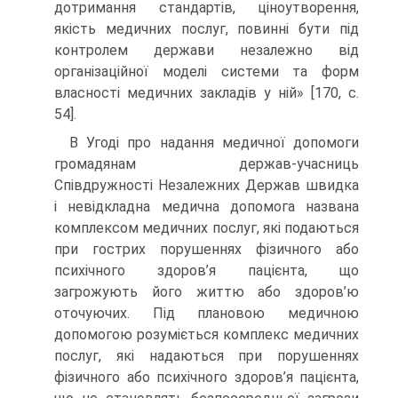
дотримання стандартів, ціноутворення,
якість медичних послуг, повинні бути під
контролем держави незалежно від
організаційної моделі системи та форм
власності медичних закладів у ній» [170, с.
54].
В Угоді про надання медичної допомоги
громадянам держав-учасниць
Співдружності Незалежних Держав швидка
і невідкладна медична допомога названа
комплексом медичних послуг, які подаються
при гострих порушеннях фізичного або
психічного здоров’я пацієнта, що
загрожують його життю або здоров’ю
оточуючих. Під плановою медичною
допомогою розуміється комплекс медичних
послуг, які надаються при порушеннях
фізичного або психічного здоров’я пацієнта,