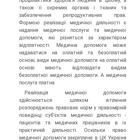
профілактики здоров’я людини в цілому, а
також її окремих органів і тканин та
забезпечення репродуктивних прав.
Формою реалізації медичної діяльності є
надання медичної послуги та медичної
допомоги, які різняться за характером
відплатності. Медична допомога може
надаватися на оплатній та безоплатній
основі; види медичної допомоги на оплатній
основі мають відповідати видам
безоплатної медичної допомоги. А медична
послуга платна.
Реалізація медичної допомоги
здійснюється шляхом втілення
розпоряджень правових норм у правомірній
поведінці суб’єктів медичної діяльності -
пацієнтів та медичних працівників в їх
практичній діяльності. Оскільки право
медичної допомоги закріплене в ЦК України