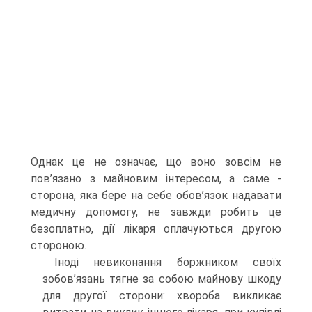
Однак це не означає, що воно зовсім не
пов’язано з майновим інтересом, а саме -
сторона, яка бере на себе обов’язок надавати
медичну допомогу, не завжди робить це
безоплатно, дії лікаря оплачуються другою
стороною.
Іноді невиконання боржником своїх
зобов’язань тягне за собою майнову шкоду
для другої сторони: хвороба викликає