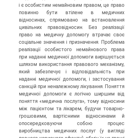
і є особистим немайновим правом, це право
повинно бути втілене в медичних
відносинах, спрямовано на встановлення
цивільних правовідносин. Без реалізації
право на медичну допомогу втрачає своє
соціальне значення і призначення. Проблема
реалізації особистого немайнового права
при наданні медичної допомоги вирішується
шляхом використання правового механізму,
який забезпечує і відповідальність при
наданні медичної допомоги, і застосування
санкцій при неналежному лікування. Поняття
медичної допомоги є логічно ширшим від
поняття «медична послуга», тому відносини
між пацієнтом та лікарем, будучи товарно-
грошовими, вартісними відносинами й
опосередковуючи собою процес
виробництва медичних послуг (у вигляді