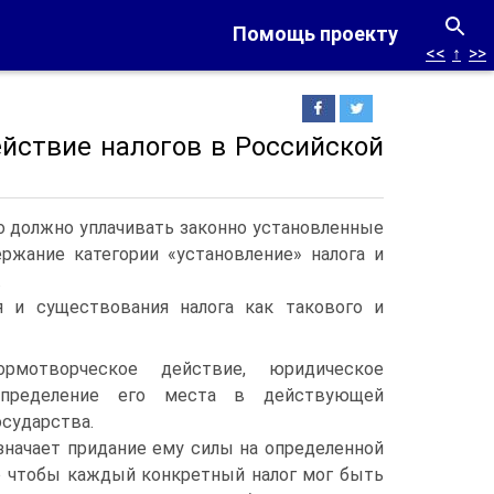
Помощь проекту
<<
↑
>>
ействие налогов в Российской
о должно уплачивать законно установленные
ржание категории «установление» налога и
.
я и существования налога как такового и
рмотворческое действие, юридическое
 определение его места в действующей
осударства.
значает придание ему силы на определенной
го чтобы каждый конкретный налог мог быть