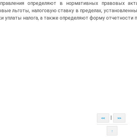
управления определяют в нормативных правовых акт
овые льготы, налоговую ставку в пределах, установленн
ки уплаты налога, а также определяют форму отчетности 
|
<<
>>
↑