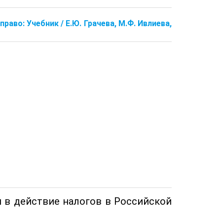
право: Учебник / Е.Ю. Грачева, М.Ф. Ивлиева,
я в действие налогов в Российской