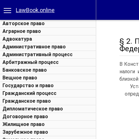
LawBook.online
Авторское право
Аграрное право
Адвокатура
§ 2.
Административное право
Феде
Административный процесс
Арбитражный процесс
В Конст
Банковское право
налоги 
Вещное право
близкой
Государство и право
Уст
Гражданский процесс
опред
Гражданское право
Дипломатическое право
Договорное право
Жилищное право
Зарубежное право