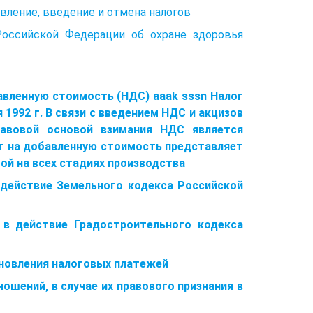
овление, введение и отмена налогов
Российской Федерации об охране здоровья
авленную стоимость (НДС) aaak sssn Налог
 1992 г. В связи с введением НДС и акцизов
авовой основой взимания НДС является
лог на добавленную стоимость представляет
ой на всех стадиях производства
 действие Земельного кодекса Российской
 в действие Градостроительного кодекса
ановления налоговых платежей
ошений, в случае их правового признания в