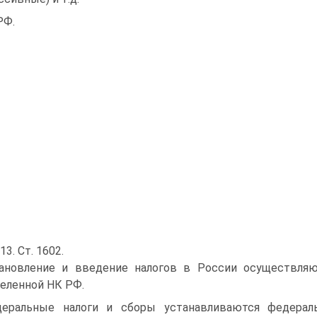
РФ.
13. Ст. 1602.
ановление и введение налогов в России осуществляю
еленной НК РФ.
еральные налоги и сборы устанавливаются федерал