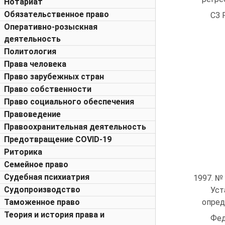
Нотариат
Обязательственное право
СЗ 
Оперативно-розыскная
деятельность
Политология
Права человека
Право зарубежных стран
Право собственности
Право социального обеспечения
Правоведение
Правоохранительная деятельность
Предотвращение COVID-19
Риторика
Семейное право
Судебная психиатрия
1997. № 
Судопроизводство
Уст
Таможенное право
опред
Теория и история права и
Фед