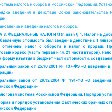
Система налогов и сборов в Российской Федерации. Устан
рядке введения в действие Основ законодательства 
дан
тановление и введение налогов и сборов.
А 8. ФЕДЕРАЛЬНЫЕ НАЛОГИ tttn aaan § 1. Налог на доб
бавленную стоимость был введен в действие с 1 января
 отменены налог с оборота и налог с продаж. Пр
овый кодекс (часть первая и гл. 21 части второй). На
й форму изъятия в бюджет части стоимости, создаваем
ральный закон от 25.10.2001 № 137-ФЭ «О введении в
рации»
ральный закон от 29.12.2004 № 191-ФЗ «О введении
ийской Федерации»
Налоговая система Российской Федерации. Порядок уст
Форма и порядок установления фактических брачных отн
ийской Федерации