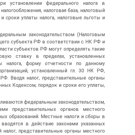
ри установлении федерального налога в
налогообложения, налоговая база, налоговый
к и сроки уплаты налога, налоговые льготы и
деральным законодательством (Налоговым
щего субъекта РФ в соответствии с НК РФ и
ласти субъектов РФ могут определять такие
говую ставку в пределах, установленных
ы налога, форму отчетности по данному
организаций, установленный гл. 30 НК РФ,
РФ. Вводя налог, представительные органы
нных Кодексом, порядок и сроки его уплаты,
вливаются федеральным законодательством,
ми представительных органов местного
ых образований. Местные налоги и сборы в
 вводятся в действие законами указанных
 налог, представительные органы местного