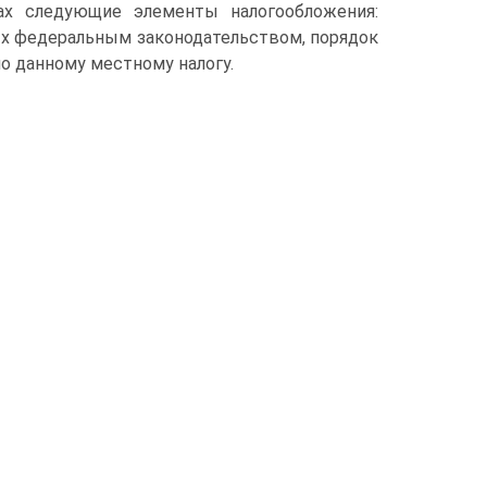
ах следующие элементы налогообложения:
ых федеральным законодательством, порядок
по данному местному налогу.