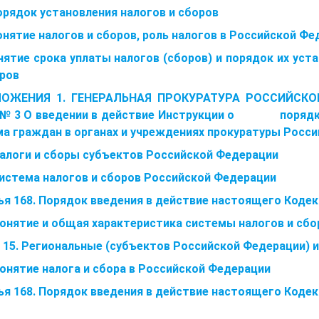
орядок установления налогов и сборов
онятие налогов и сборов, роль налогов в Российской Ф
нятие срока уплаты налогов (сборов) и порядок их уст
оров
ОЖЕНИЯ 1. ГЕНЕРАЛЬНАЯ ПРОКУРАТУРА РОССИЙСКОЙ
 № 3 О введении в действие Инструкции о порядке 
ма граждан в органах и учреждениях прокуратуры Росс
 Налоги и сборы субъектов Российской Федерации
 Система налогов и сборов Российской Федерации
ья 168. Порядок введения в действие настоящего Кодек
 Понятие и общая характеристика системы налогов и сб
а 15. Региональные (субъектов Российской Федерации) 
Понятие налога и сбора в Российской Федерации
ья 168. Порядок введения в действие настоящего Кодек