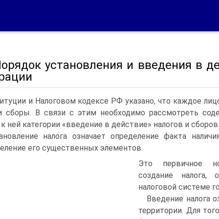
 Порядок установления и введения в д
рации
итуции и Налоговом кодексе РФ указано, что каждое лиц
и сборы. В связи с этим необходимо рассмотреть соде
 к ней категории «введение в действие» налогов и сборов
ановление налога означает определение факта наличи
еление его существенных элементов.
Это первичное но
создание налога,
налоговой системе г
Введение налога о
территории. Для то