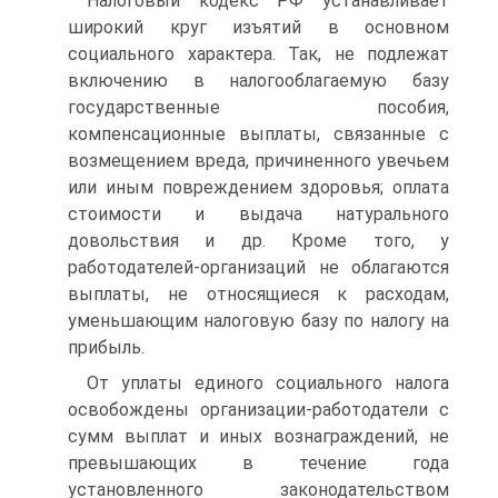
Налоговый кодекс РФ устанавливает
широкий круг изъятий в основном
социального характера. Так, не подлежат
включению в налогооблагаемую базу
государственные пособия,
компенсационные выплаты, связанные с
возмещением вреда, причиненного увечьем
или иным повреждением здоровья; оплата
стоимости и выдача натурального
довольствия и др. Кроме того, у
работодателей-организаций не облагаются
выплаты, не относящиеся к расходам,
уменьшающим налоговую базу по налогу на
прибыль.
От уплаты единого социального налога
освобождены организации-работодатели с
сумм выплат и иных вознаграждений, не
превышающих в течение года
установленного законодательством