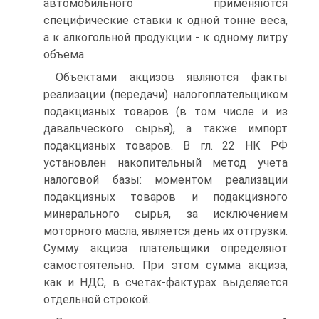
автомобильного применяются
специфические ставки к одной тонне веса,
а к алкогольной продукции - к одному литру
объема.
Объектами акцизов являются факты
реализации (передачи) налогоплательщиком
подакцизных товаров (в том числе и из
давальческого сырья), а также импорт
подакцизных товаров. В гл. 22 НК РФ
установлен накопительный метод учета
налоговой базы: моментом реализации
подакцизных товаров и подакцизного
минерального сырья, за исключением
моторного масла, является день их отгрузки.
Сумму акциза плательщики определяют
самостоятельно. При этом сумма акциза,
как и НДС, в счетах-фактурах выделяется
отдельной строкой.