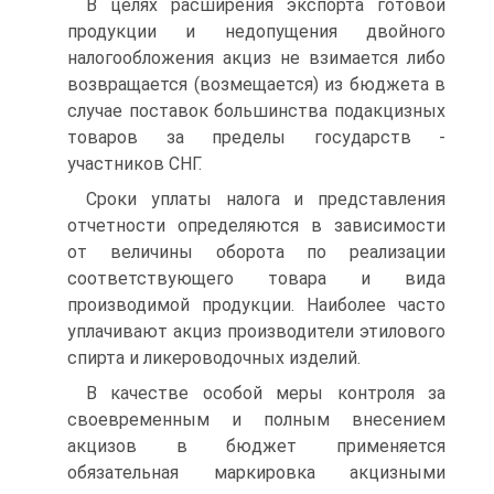
В целях расширения экспорта готовой
продукции и недопущения двойного
налогообложения акциз не взимается либо
возвращается (возмещается) из бюджета в
случае поставок большинства подакцизных
товаров за пределы государств -
участников СНГ.
Сроки уплаты налога и представления
отчетности определяются в зависимости
от величины оборота по реализации
соответствующего товара и вида
производимой продукции. Наиболее часто
уплачивают акциз производители этилового
спирта и ликероводочных изделий.
В качестве особой меры контроля за
своевременным и полным внесением
акцизов в бюджет применяется
обязательная маркировка акцизными