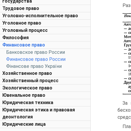
государства
Раз
Трудовое право
Уголовно-исполнительное право
Уголовное право
Уголовный процесс
Философия
Финансовое право
Банковское право России
Финансовое право России
Фінансове право України
Хозяйственное право
Хозяйственный процесс
Экологическое право
Ювенальное право
Юридическая техника
За 
Юридическая этика и правовая
бесхо
деонтология
средс
Юридические лица
Пла