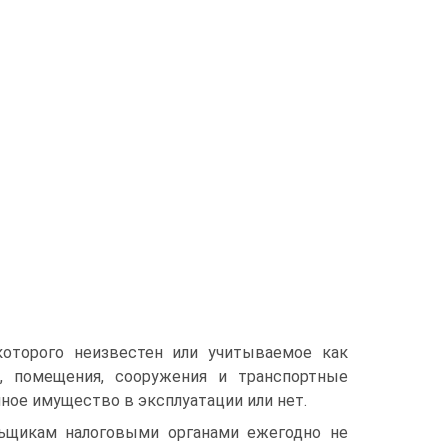
ото­рого неизвестен или учитываемое как
я, помещения, сооружения и транспортные
нное имущество в эксплуатации или нет.
ь­щикам налоговыми органами ежегодно не