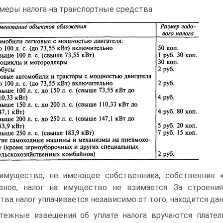
меры налога на транспортные средства
имущество, не имеющее собственника, собственник к
зное, налог на иму­щество не взимается. За строени
тва налог уплачивается независимо от того, находится да
тежные извещения об уплате налога вручаются плател