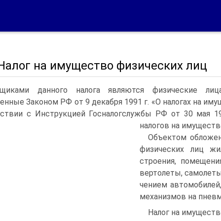
 Налог на имущество физических лиц
ьщиками данного налога являются физические ли
енные Законом РФ от 9 декабря 1991 г. «О налогах на иму
ствии с Инструкцией Госналогслужбы РФ от 30 мая 19
налогов на имуществ
Объектом обложен
физических лиц жи
строения, помещени
вертолеты, самолеты
чением автомобилей
механизмов на пневм
Налог на имуществ