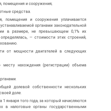
я, помещения и сооружения;
ортные средства.
я, помещения и сооружения уплачивается
 устанавливаемой органами законодательной
ации в размере, не превышающем 0,1% их
 определялась, — стоимости этих строений,
ахованию.
сти от мощности двигателей в следующих
мес­ту нахождения (регистрации) объема
рганами.
общей долевой собственности нескольких
своей доле.
 1 января того года, за который начисляются
ых в налоговые ор­ганы государственными