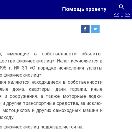
Помощь проекту
<<
↑
>>
ца, имеющие в собственности объекты,
щество физических лиц». Налог исчисляется в
95 г.
№ 31 «О порядке исчисления упла­ты
о физических лиц».
ия являются находящиеся в собственности
лые дома, квартиры, дачи, гаражи, иные
я и сооружения, а также моторные лодки,
 и другие транспортные средства, за исклю­
, мотоциклов и других самоходных машин и
оходу.
о физических лиц подразделяется на: