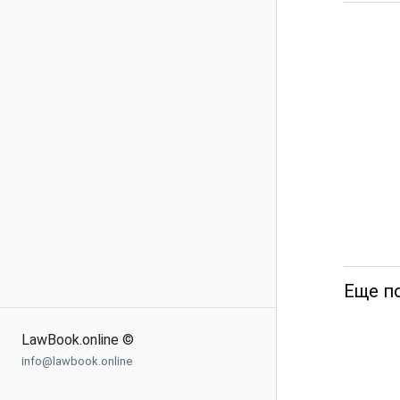
Еще по
LawBook.online ©
info@lawbook.online