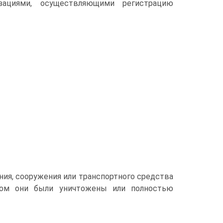
ациями, осуществляющими регистрацию
ения, сооружения или транспортного средства
ором они были унич­тожены или полностью