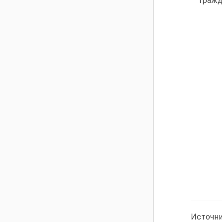
гражд
Источни