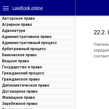
LawBook.online
Авторское право
Аграрное право
Адвокатура
22.2.
Административное право
Административный процесс
Плател
Арбитражный процесс
определ
Банковское право
соответ
Вещное право
Государство и право
Гражданский процесс
Гражданское право
Дипломатическое право
Договорное право
Жилищное право
Зарубежное право