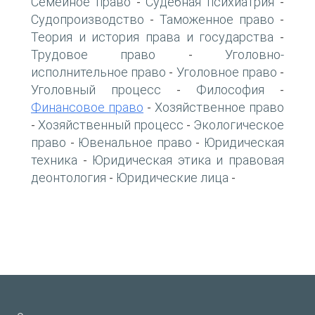
Семейное право
Судебная психиатрия
-
-
Судопроизводство
Таможенное право
-
-
Теория и история права и государства
-
Трудовое право
Уголовно-
-
исполнительное право
Уголовное право
-
-
Уголовный процесс
Философия
-
-
Финансовое право
Хозяйственное право
-
Хозяйственный процесс
Экологическое
-
-
право
Ювенальное право
Юридическая
-
-
техника
Юридическая этика и правовая
-
деонтология
Юридические лица
-
-