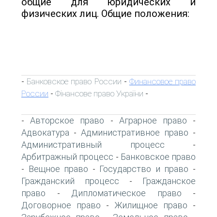
общие для юридических и
физических лиц. Общие положения:
Банковское право России
Финансовое право
-
-
России
Фінансове право України
-
-
Авторское право
Аграрное право
-
-
-
Адвокатура
Административное право
-
-
Административный процесс
-
Арбитражный процесс
Банковское право
-
Вещное право
Государство и право
-
-
-
Гражданский процесс
Гражданское
-
право
Дипломатическое право
-
-
Договорное право
Жилищное право
-
-