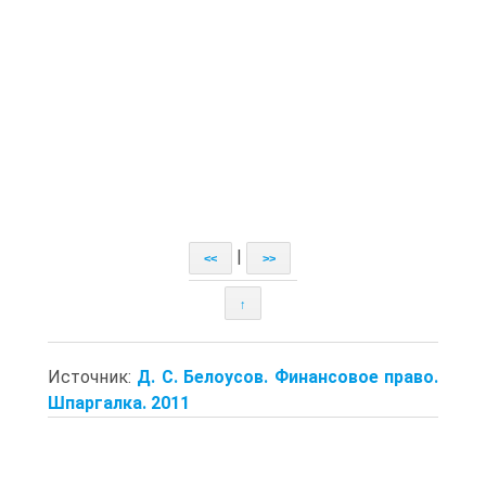
|
<<
>>
↑
Источник:
Д. С. Белоуcов. Финансовое право.
Шпаргалка. 2011