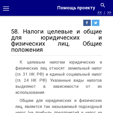
Помощь проекту
<<
↑
>>
58. Налоги целевые и общие
для юридических и
физических лиц. Общие
положения
К целевым налогам юридических и
физических лиц относят: земельный налог
(гл. 31 НК РФ) и единый социальный налог
(гл. 24 НК РФ). Указанные виды налогов
выделяют в зависимости от их
использования.
Общим для юридических и физических
лиц, является так называемый подоходный
налог (на прибыль предприятий и налог на