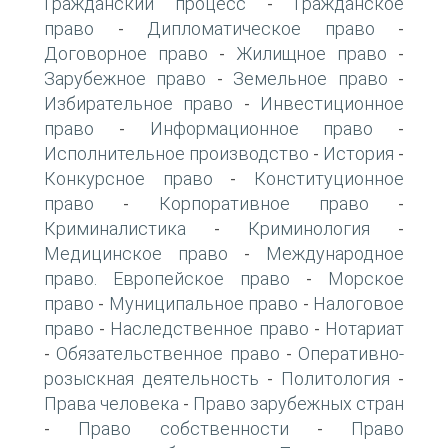
Гражданский процесс
Гражданское
-
право
Дипломатическое право
-
-
Договорное право
Жилищное право
-
-
Зарубежное право
Земельное право
-
-
Избирательное право
Инвестиционное
-
право
Информационное право
-
-
Исполнительное производство
История
-
-
Конкурсное право
Конституционное
-
право
Корпоративное право
-
-
Криминалистика
Криминология
-
-
Медицинское право
Международное
-
право. Европейское право
Морское
-
право
Муниципальное право
Налоговое
-
-
право
Наследственное право
Нотариат
-
-
Обязательственное право
Оперативно-
-
-
розыскная деятельность
Политология
-
-
Права человека
Право зарубежных стран
-
Право собственности
Право
-
-