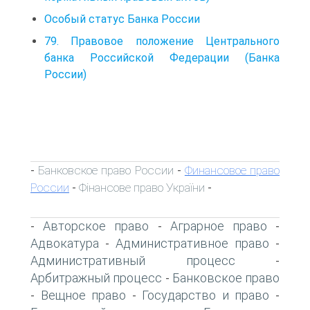
Особый статус Банка России
79. Правовое положение Центрального
банка Российской Федерации (Банка
России)
Банковское право России
Финансовое право
-
-
России
Фінансове право України
-
-
Авторское право
Аграрное право
-
-
-
Адвокатура
Административное право
-
-
Административный процесс
-
Арбитражный процесс
Банковское право
-
Вещное право
Государство и право
-
-
-