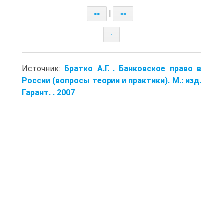
|
<<
>>
↑
Источник:
Братко А.Г. . Банковское право в
России (вопросы теории и практики). М.: изд.
Гарант. . 2007