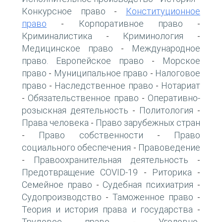
Конкурсное право
Конституционное
-
право
Корпоративное право
-
-
Криминалистика
Криминология
-
-
Медицинское право
Международное
-
право. Европейское право
Морское
-
право
Муниципальное право
Налоговое
-
-
право
Наследственное право
Нотариат
-
-
Обязательственное право
Оперативно-
-
-
розыскная деятельность
Политология
-
-
Права человека
Право зарубежных стран
-
Право собственности
Право
-
-
социального обеспечения
Правоведение
-
Правоохранительная деятельность
-
-
Предотвращение COVID-19
Риторика
-
-
Семейное право
Судебная психиатрия
-
-
Судопроизводство
Таможенное право
-
-
Теория и история права и государства
-
Трудовое право
Уголовно-