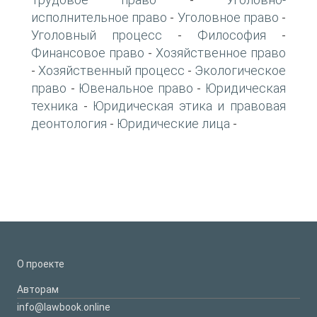
-
исполнительное право
Уголовное право
-
-
Уголовный процесс
Философия
-
-
Финансовое право
Хозяйственное право
-
Хозяйственный процесс
Экологическое
-
-
право
Ювенальное право
Юридическая
-
-
техника
Юридическая этика и правовая
-
деонтология
Юридические лица
-
-
О проекте
Авторам
info@lawbook.online