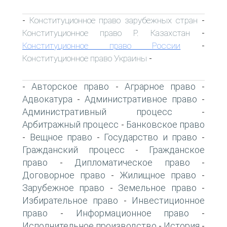
Конституционное право зарубежных стран
-
-
Конституционное право Р. Казахстан
-
Конституционное право России
-
Конституционное право Украины
-
Авторское право
Аграрное право
-
-
-
Адвокатура
Административное право
-
-
Административный процесс
-
Арбитражный процесс
Банковское право
-
Вещное право
Государство и право
-
-
-
Гражданский процесс
Гражданское
-
право
Дипломатическое право
-
-
Договорное право
Жилищное право
-
-
Зарубежное право
Земельное право
-
-
Избирательное право
Инвестиционное
-
право
Информационное право
-
-
Исполнительное производство
История
-
-