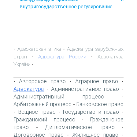
внутригосударственное регулирование
Адвокатская этика
Адвокатура зарубежных
-
-
стран
Адвокатура России
Адвокатура
-
-
України
-
Авторское право
Аграрное право
-
-
-
Адвокатура
Административное право
-
-
Административный процесс
-
Арбитражный процесс
Банковское право
-
Вещное право
Государство и право
-
-
-
Гражданский процесс
Гражданское
-
право
Дипломатическое право
-
-
Договорное право
Жилищное право
-
-