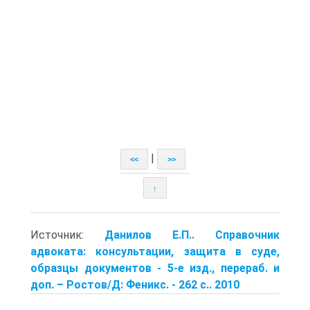
|
<<
>>
↑
Источник:
Данилов Е.П.. Справочник
адвоката: консультации, защита в суде,
образцы документов - 5-е изд., перераб. и
доп. – Ростов/Д: Феникс. - 262 с.. 2010