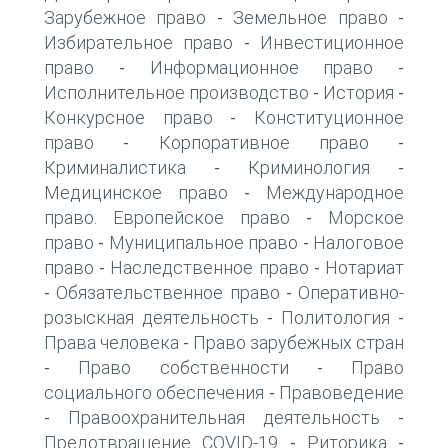
Зарубежное право
Земельное право
-
-
Избирательное право
Инвестиционное
-
право
Информационное право
-
-
Исполнительное производство
История
-
-
Конкурсное право
Конституционное
-
право
Корпоративное право
-
-
Криминалистика
Криминология
-
-
Медицинское право
Международное
-
право. Европейское право
Морское
-
право
Муниципальное право
Налоговое
-
-
право
Наследственное право
Нотариат
-
-
Обязательственное право
Оперативно-
-
-
розыскная деятельность
Политология
-
-
Права человека
Право зарубежных стран
-
Право собственности
Право
-
-
социального обеспечения
Правоведение
-
Правоохранительная деятельность
-
-
Предотвращение COVID-19
Риторика
-
-