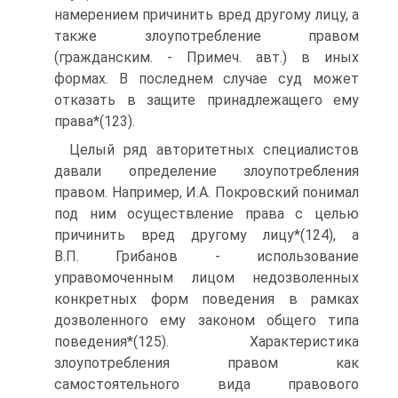
намерением причинить вред другому лицу, а
также злоупотребление правом
(гражданским. - Примеч. авт.) в иных
формах. В последнем случае суд может
отказать в защите принадлежащего ему
права*(123).
Целый ряд авторитетных специалистов
давали определение злоупотребления
правом. Например, И.А. Покровский понимал
под ним осуществление права с целью
причинить вред другому лицу*(124), а
В.П. Грибанов - использование
управомоченным лицом недозволенных
конкретных форм поведения в рамках
дозволенного ему законом общего типа
поведения*(125). Характеристика
злоупотребления правом как
самостоятельного вида правового