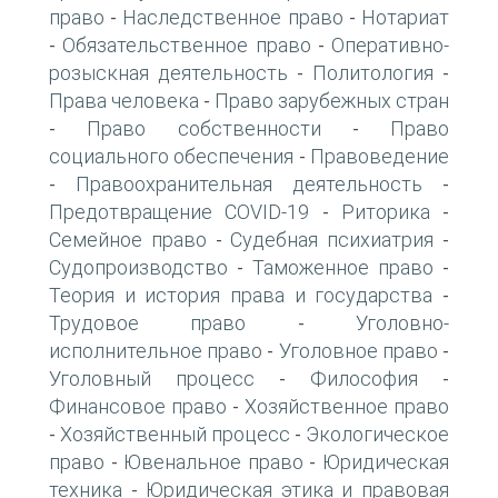
право
Наследственное право
Нотариат
-
-
Обязательственное право
Оперативно-
-
-
розыскная деятельность
Политология
-
-
Права человека
Право зарубежных стран
-
Право собственности
Право
-
-
социального обеспечения
Правоведение
-
Правоохранительная деятельность
-
-
Предотвращение COVID-19
Риторика
-
-
Семейное право
Судебная психиатрия
-
-
Судопроизводство
Таможенное право
-
-
Теория и история права и государства
-
Трудовое право
Уголовно-
-
исполнительное право
Уголовное право
-
-
Уголовный процесс
Философия
-
-
Финансовое право
Хозяйственное право
-
Хозяйственный процесс
Экологическое
-
-
право
Ювенальное право
Юридическая
-
-
техника
Юридическая этика и правовая
-