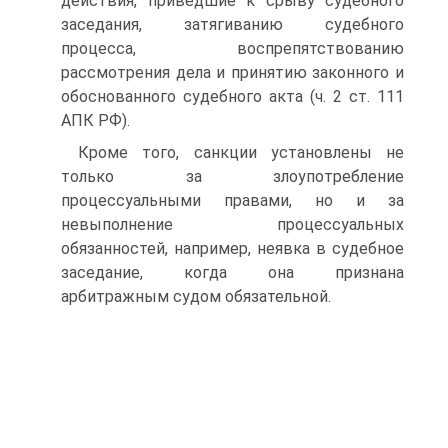
действия, приведшие к срыву судебного
заседания, затягиванию судебного
процесса, воспрепятствованию
рассмотрения дела и принятию законного и
обоснованного судебного акта (ч. 2 ст. 111
АПК РФ).
Кроме того, санкции установлены не
только за злоупотребление
процессуальными правами, но и за
невыполнение процессуальных
обязанностей, например, неявка в судебное
заседание, когда она признана
арбитражным судом обязательной.