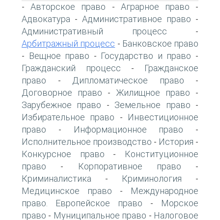
Авторское право
Аграрное право
-
-
-
Адвокатура
Административное право
-
-
Административный процесс
-
Арбитражный процесс
Банковское право
-
Вещное право
Государство и право
-
-
-
Гражданский процесс
Гражданское
-
право
Дипломатическое право
-
-
Договорное право
Жилищное право
-
-
Зарубежное право
Земельное право
-
-
Избирательное право
Инвестиционное
-
право
Информационное право
-
-
Исполнительное производство
История
-
-
Конкурсное право
Конституционное
-
право
Корпоративное право
-
-
Криминалистика
Криминология
-
-
Медицинское право
Международное
-
право. Европейское право
Морское
-
право
Муниципальное право
Налоговое
-
-