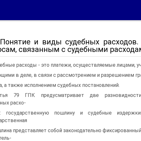
. Понятие и виды судебных расходов
осам, связанным с судебными расхода
ебные расходы - это платежи, осуществляемые лицами, у
щими в деле, в связи с рассмотрением и разрешением г
а, а также исполнением судебных постановлений.
атья 79 ГПК предусматривает две разновидност
ных расхо-
в: государственную пошлину и судебные издержки
арственная
лина представляет собой законодательно фиксированны
тель-