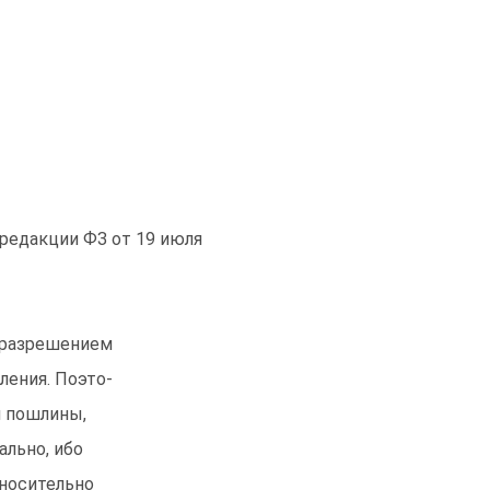
 редакции ФЗ от 19 июля
 разрешением
ления. Поэто-
й пошлины,
ально, ибо
тносительно