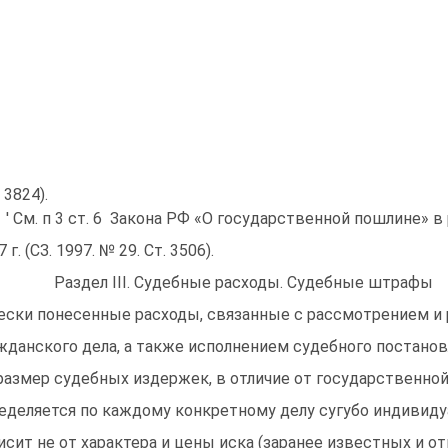
 3824).
 См. п 3 ст. 6 Закона РФ «О государственной пошлине» в
 г. (СЗ. 1997. № 29. Ст. 3506).
 Раздел III. Судебные расходы. Судебные штрафы
ески понесенные расходы, связанные с рассмотрением и
жданского дела, а также исполнением судебного постанов
размер судебных издержек, в отличие от государственно
еделяется по каждому конкретному делу сугубо индивиду
исит не от характера и цены иска (заранее известных и о