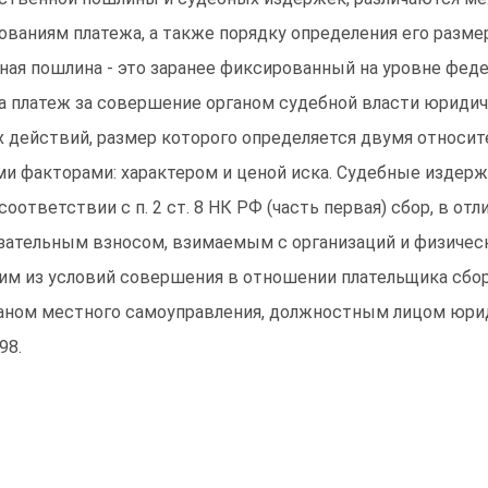
ованиям платежа, а также порядку определения его размер
ная пошлина - это заранее фиксированный на уровне феде
а платеж за совершение органом судебной власти юридич
 действий, размер которого определяется двумя относит
и факторами: характером и ценой иска. Судебные издержк
 соответствии с п. 2 ст. 8 НК РФ (часть первая) сбор, в отл
зательным взносом, взимаемым с организаций и физически
им из условий совершения в отношении плательщика сбо
аном местного самоуправления, должностным лицом юрид
998.