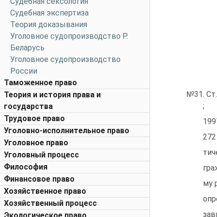
Судебная сексология
Судебная экспертиза
Теория доказывания
Уголовное судопроизводство Р.
Беларусь
Уголовное судопроизводство
России
Таможенное право
№31. Ст.
Теория и история права и
; '
государства
Трудовое право
1997
Уголовно-исполнительное право
272
Уголовное право
тич
Уголовный процесс
Философия
гра
Финансовое право
му 
Хозяйственное право
опр
Хозяйственный процесс
зав
Экологическое право