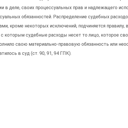
и в деле, своих процессуальных прав и надлежащего испо
суальных обязанностей. Распределение судебных расход
ами, кроме некоторых исключений, подчиняется правилу, 
 с которым судебные расходы несет то лицо, которое св
олнило свою материально-правовую обязанность или нео
атилось в суд (ст. 90, 91, 94 ГПК).