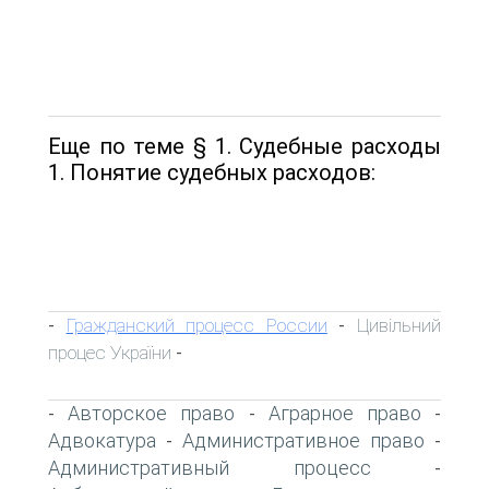
Еще по теме § 1. Судебные расходы
1. Понятие судебных расходов:
Гражданский процесс России
Цивільний
-
-
процес України
-
Авторское право
Аграрное право
-
-
-
Адвокатура
Административное право
-
-
Административный процесс
-