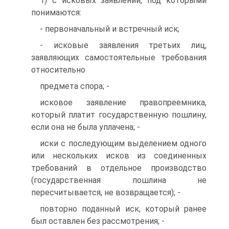
1) с исковых заявлений, под которыми
понимаются:
- первоначальный и встречный иск;
- исковые заявления третьих лиц,
заявляющих самостоятельные требования
относительно
предмета спора; -
исковое заявление правопреемника,
который платит государственную пошлину,
если она не была уплачена; -
иски с последующим выделением одного
или нескольких исков из соединенных
требований в отдельное производство
(государственная пошлина не
пересчитывается, не возвращается); -
повторно поданный иск, который ранее
был оставлен без рассмотрения; -