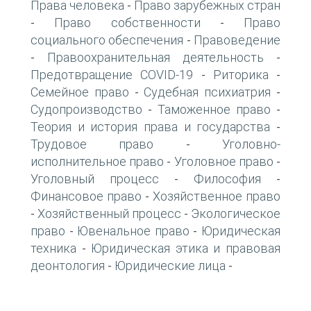
Права человека
Право зарубежных стран
-
Право собственности
Право
-
-
социального обеспечения
Правоведение
-
Правоохранительная деятельность
-
-
Предотвращение COVID-19
Риторика
-
-
Семейное право
Судебная психиатрия
-
-
Судопроизводство
Таможенное право
-
-
Теория и история права и государства
-
Трудовое право
Уголовно-
-
исполнительное право
Уголовное право
-
-
Уголовный процесс
Философия
-
-
Финансовое право
Хозяйственное право
-
Хозяйственный процесс
Экологическое
-
-
право
Ювенальное право
Юридическая
-
-
техника
Юридическая этика и правовая
-
деонтология
Юридические лица
-
-