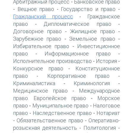
Арбитражный процесс
Банковское право
-
Вещное право
Государство и право
-
-
-
Гражданский процесс
Гражданское
-
право
Дипломатическое право
-
-
Договорное право
Жилищное право
-
-
Зарубежное право
Земельное право
-
-
Избирательное право
Инвестиционное
-
право
Информационное право
-
-
Исполнительное производство
История
-
-
Конкурсное право
Конституционное
-
право
Корпоративное право
-
-
Криминалистика
Криминология
-
-
Медицинское право
Международное
-
право. Европейское право
Морское
-
право
Муниципальное право
Налоговое
-
-
право
Наследственное право
Нотариат
-
-
Обязательственное право
Оперативно-
-
-
розыскная деятельность
Политология
-
-