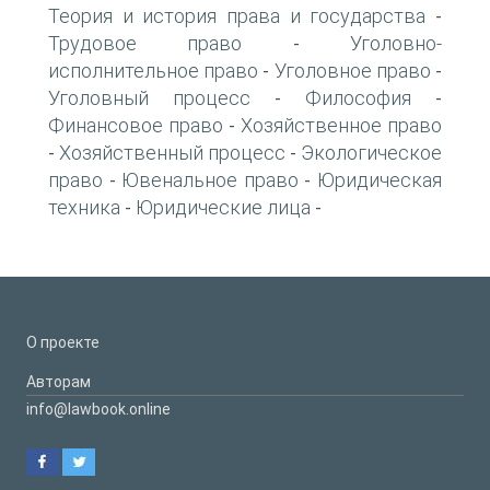
Теория и история права и государства
-
Трудовое право
Уголовно-
-
исполнительное право
Уголовное право
-
-
Уголовный процесс
Философия
-
-
Финансовое право
Хозяйственное право
-
Хозяйственный процесс
Экологическое
-
-
право
Ювенальное право
Юридическая
-
-
техника
Юридические лица
-
-
О проекте
Авторам
info@lawbook.online