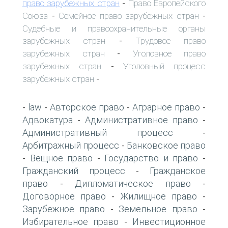
право зарубежных стран
Право Европейского
-
Союза
Семейное право зарубежных стран
-
-
Судебные и правоохранительные органы
зарубежных стран
Трудовое право
-
зарубежных стран
Уголовное право
-
зарубежных стран
Уголовный процесс
-
зарубежных стран
-
law
Авторское право
Аграрное право
-
-
-
-
Адвокатура
Административное право
-
-
Административный процесс
-
Арбитражный процесс
Банковское право
-
Вещное право
Государство и право
-
-
-
Гражданский процесс
Гражданское
-
право
Дипломатическое право
-
-
Договорное право
Жилищное право
-
-
Зарубежное право
Земельное право
-
-
Избирательное право
Инвестиционное
-