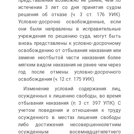
представления возможно не ранее, чем по
истечении 3 лет со дня принятия судом
решения об отказе (ч. 3 ст. 176 УИК).
Условно-досрочно освобожденные, если
они были направлены в исправительные
учреждения по решению суда, могут быть
вновь представлены к условно-досрочному
освобождению от отбывания наказания или
замене неотбытой части наказания более
мягким видом наказания не ранее чем через
год после отмены условно-досрочного
освобождения (ч. 12 ст. 175 УИК).
Изменение условий содержания лиц,
осужденных к лишению свободы, во время
отбывания наказания (п. 3 ст. 397 УПК). С
учетом поведения и отношения к труду
осужденного в местах лишения свободы
либо достижения несовершеннолетним
осужденным восемнадцатилетнего