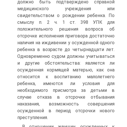
должно быть подтверждено справкой
медицинского учреждения или
свидетельством о рождении ребенка. По
смыслу п. 2 ч. 1 ст. 398 УПК для
положительного решения вопроса об
отсрочке исполнения приговора достаточно
наличия на иждивении у осужденной одного
ребенка в возрасте до четырнадцати лет.
Одновременно судом должны учитываться
и другие обстоятельства: является ли
осужденная кормящей матерью, как она
относится к воспитанию малолетнего
ребенка, имеются ли условия для
необходимого присмотра за детьми в
случае отказа в отсрочке отбывания
наказания, возможность совершения
осужденной в период отсрочки нового
преступления.
В отношении женщин, осужденных к