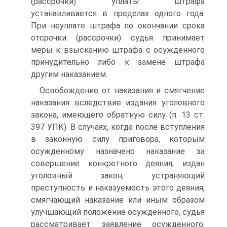
(рассрочки) уплаты штрафа
устанавливается в пределах одного года.
При неуплате штрафа по окончании срока
отсрочки (рассрочки) судья принимает
меры к взысканию штрафа с осужденного
принудительно либо к замене штрафа
другим наказанием.
Освобождение от наказания и смягчение
наказания вследствие издания уголовного
закона, имеющего обратную силу (п. 13 ст.
397 УПК). В случаях, когда после вступления
в законную силу приговора, которым
осужденному назначено наказание за
совершение конкретного деяния, издан
уголовный закон, устраняющий
преступность и наказуемость этого деяния,
смягчающий наказание или иным образом
улучшающий положение осужденного, судья
рассматривает заявление осужденного,