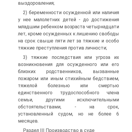
выздоровления;
2) беременности осужденной или наличия
у нее малолетних детей - до достижения
младшим ребенком возраста четырнадцати
лет, кроме осужденных к лишению свободы
на срок свыше пяти лет за тяжкие и особо
тяжкие преступления против личности;
3) тяжкие последствия или угроза их
возникновения для осужденного или его
близких родственников, вызванные
пожаром или иным стихийным бедствием,
тяжелой болезнью или смертью
единственного трудоспособного члена
семьи, другими исключительными
обстоятельствами, - на срок,
установленный судом, но не более 6
месяцев.
Раздел III Производство в суде