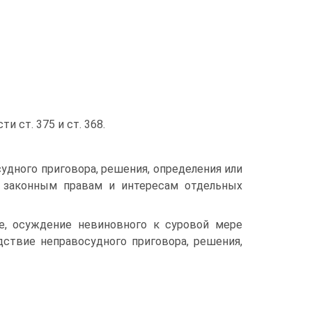
 ст. 375 и ст. 368.
удного приговора, решения, определения или
и законным правам и интересам отдельных
е, осуждение невиновного к суровой мере
дствие неправосудного приговора, решения,