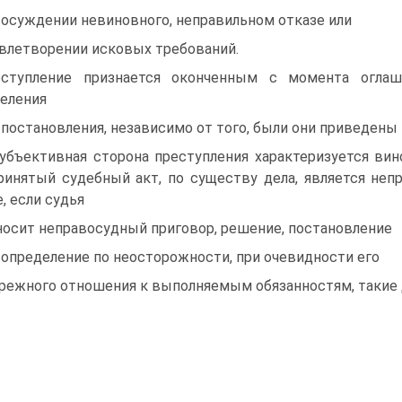
 осуждении невиновного, неправильном отказе или
влетворении исковых требований.
ступление признается оконченным с момента оглаше
еления
 постановления, независимо от того, были они приведены 
Субъективная сторона преступления характеризуется вин
ринятый судебный акт, по существу дела, является не
е, если судья
осит неправосудный приговор, решение, постановление
 определение по неосторожности, при очевидности его
режного отношения к выполняемым обязанностям, такие 