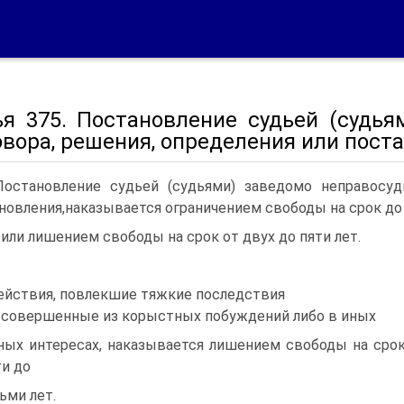
ья 375. Постановление судьей (судья
овора, решения, определения или пост
Постановление судьей (судьями) заведомо неправосуд
новления,наказывается ограничением свободы на срок до
 или лишением свободы на срок от двух до пяти лет.
ействия, повлекшие тяжкие последствия
 совершенные из корыстных побуждений либо в иных
ных интересах, наказывается лишением свободы на сро
ти до
ьми лет.