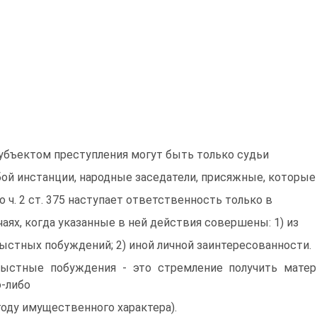
Субъектом преступления могут быть только судьи
ой инстанции, народные заседатели, присяжные, которые
По ч. 2 ст. 375 наступает ответственность только в
чаях, когда указанные в ней действия совершены: 1) из
ыстных побуждений; 2) иной личной заинтересованности.
ыстные побуждения - это стремление получить матер
-либо
оду имущественного характера).