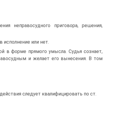
ния неправосудного приговора, решения,
в исполнение или нет.
ой в форме прямого умысла. Судья сознает,
правосудным и желает его вынесения. В том
действия следует квалифицировать по ст.