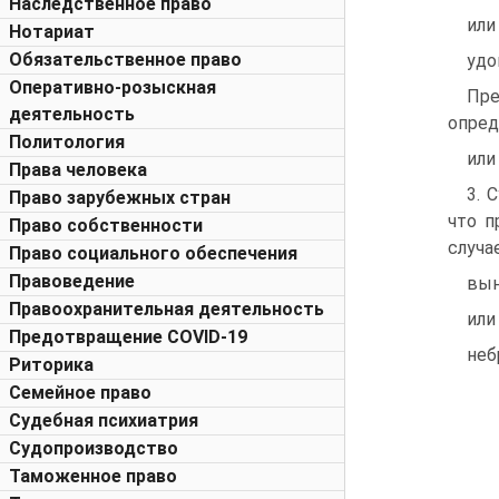
Наследственное право
или
Нотариат
Обязательственное право
удо
Оперативно-розыскная
Пре
деятельность
опред
Политология
или
Права человека
3. 
Право зарубежных стран
что п
Право собственности
случа
Право социального обеспечения
Правоведение
вын
Правоохранительная деятельность
или
Предотвращение COVID-19
неб
Риторика
Семейное право
Судебная психиатрия
Судопроизводство
Таможенное право