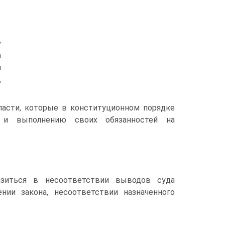
у
а
и
,
асти, которые в конституционном порядке
 и выполнению своих обязанностей на
азиться в несоответствии выводов суда
нии закона, несоответствии назначенного