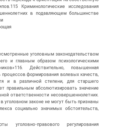
пов.115 Криминологические исследования
ршеннолетних в подавляющем большинстве
ии
яющая
едусмотренные уголовным законодательством
его и главным образом психологическими
иков»116. Действительно, повышенная
ь процессов формирования волевых качеств,
я и в различной степени, для старшего
дет правильным абсолютизировать значение
вной ответственности несовершеннолетних.
 в уголовном законе не могут быть признаны
лекса социально значимых обстоятельств,
ты уголовно-правового регулирования