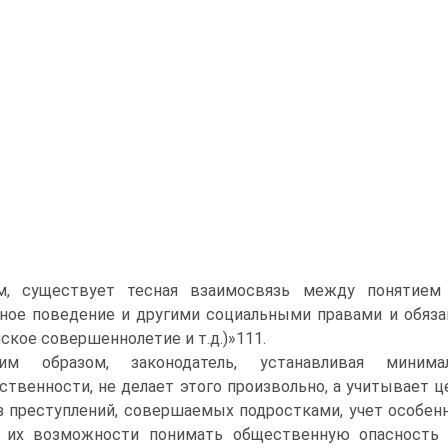
м, существует тесная взаимосвязь между понятием 
ное поведение и другими социальными правами и обяза
ское совершеннолетие и т.д.)»111.
ким образом, законодатель, устанавливая миним
ственности, не делает этого произвольно, а учитывает 
з преступлений, совершаемых подростками, учет особен
е их возможности понимать общественную опасность