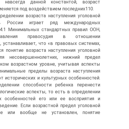
 навсегда данной константой, возраст
еняется под воздействием последних110.
ределении возраста наступления уголовной
 в России играет ряд международных
п.4.1 Минимальных стандартных правил ООН,
равления правосудия в отношении
 устанавливает, что «в правовых системах,
ся понятие возраста наступления уголовной
ля несовершеннолетних, нижний предел
зком возрастном уровне, учитывая аспекты
Минимальные пределы возраста наступления
т исторических и культурных особенностей.
еделении способности ребенка перенести
логические аспекты, то есть в определении
х особенностей его или ее восприятия и
ведение. Если возрастной предел уголовной
не или вообще не установлен, понятие