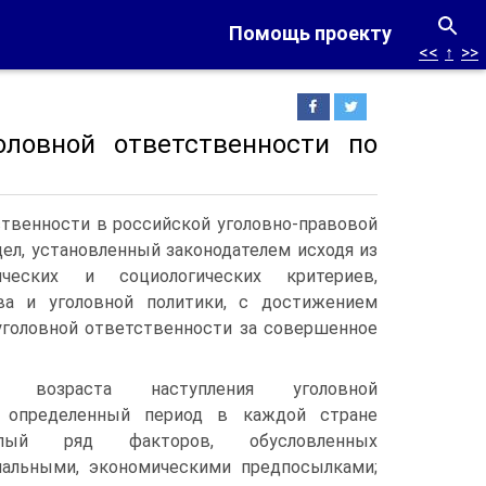
Помощь проекту
<<
↑
>>
оловной ответственности по
твенности в российской уголовно-правовой
ел, установленный законодателем исходя из
гических и социологических критериев,
ава и уголовной политики, с достижением
уголовной ответственности за совершенное
е возраста наступления уголовной
 определенный период в каждой стране
елый ряд факторов, обусловленных
иальными, экономическими предпосылками;