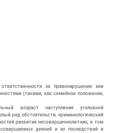
ответственности за правонарушение или
нностями (такими, как семейное положение,
альный возраст наступления уголовной
целый ряд обстоятельств: криминологический
ностей развития несовершеннолетних, в том
 совершаемых деяний и их последствий и