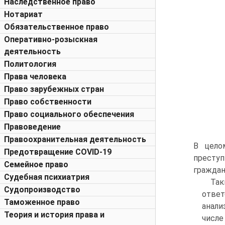
Наследственное право
Нотариат
Обязательственное право
Оперативно-розыскная
деятельность
Политология
Права человека
Право зарубежных стран
Право собственности
Право социального обеспечения
Правоведение
Правоохранительная деятельность
В цело
Предотвращение COVID-19
преступ
Семейное право
граждан
Судебная психиатрия
Та
Судопроизводство
ответ
Таможенное право
анали
Теория и история права и
числ