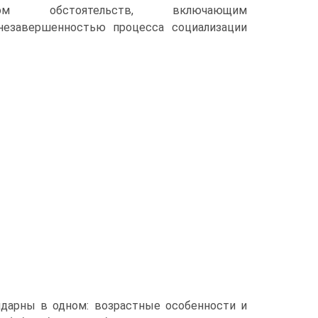
ксом обстоятельств, включающим
 незавершенностью процесса социализации
идарны в одном: возрастные особенности и