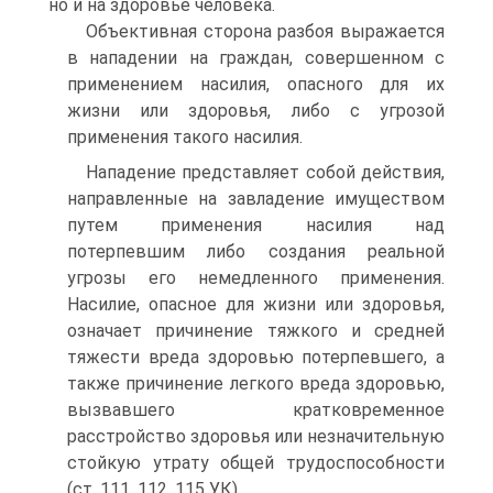
но и на здоровье человека.
Объективная сторона разбоя выражается
в нападении на граждан, совершенном с
применением насилия, опасного для их
жизни или здоровья, либо с угрозой
применения такого насилия.
Нападение представляет собой действия,
направленные на завладение имуществом
путем применения насилия над
потерпевшим либо создания реальной
угрозы его немедленного применения.
Насилие, опасное для жизни или здоровья,
означает причинение тяжкого и средней
тяжести вреда здоровью потерпевшего, а
также причинение легкого вреда здоровью,
вызвавшего кратковременное
расстройство здоровья или незначительную
стойкую утрату общей трудоспособности
(ст. 111, 112, 115 УК).