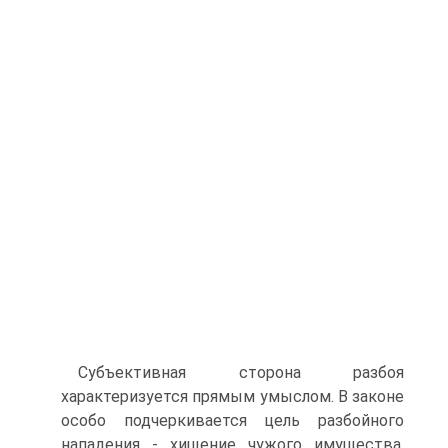
Субъективная сторона разбоя
характеризуется прямым умыслом. В законе
особо подчеркивается цель разбойного
нападения - хищение чужого имущества.