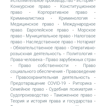
Исполнительное производство
История
-
-
Конкурсное право
Конституционное
-
право
Корпоративное право
-
-
Криминалистика
Криминология
-
-
Медицинское право
Международное
-
право. Европейское право
Морское
-
право
Муниципальное право
Налоговое
-
-
право
Наследственное право
Нотариат
-
-
Обязательственное право
Оперативно-
-
-
розыскная деятельность
Политология
-
-
Права человека
Право зарубежных стран
-
Право собственности
Право
-
-
социального обеспечения
Правоведение
-
Правоохранительная деятельность
-
-
Предотвращение COVID-19
Риторика
-
-
Семейное право
Судебная психиатрия
-
-
Судопроизводство
Таможенное право
-
-
Теория и история права и государства
-