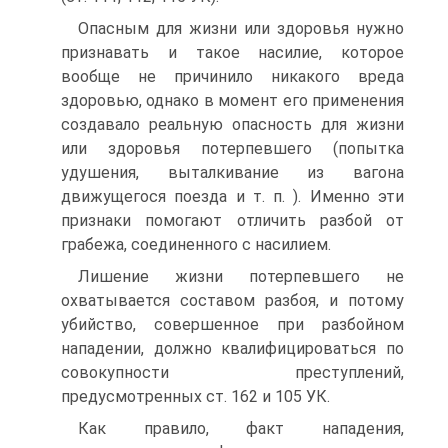
Опасным для жизни или здоровья нужно
признавать и такое насилие, которое
вообще не причинило никакого вреда
здоровью, однако в момент его применения
создавало реальную опасность для жизни
или здоровья потерпевшего (попытка
удушения, выталкивание из вагона
движущегося поезда и т. п. ). Именно эти
признаки помогают отличить разбой от
грабежа, соединенного с насилием.
Лишение жизни потерпевшего не
охватывается составом разбоя, и потому
убийство, совершенное при разбойном
нападении, должно квалифицироваться по
совокупности преступлений,
предусмотренных ст. 162 и 105 УК.
Как правило, факт нападения,