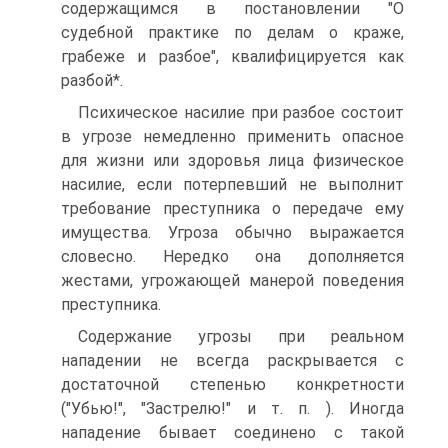
содержащимся в постановлении "О
судебной практике по делам о краже,
грабеже и разбое", квалифицируется как
разбой*.
Психическое насилие при разбое состоит
в угрозе немедленно применить опасное
для жизни или здоровья лица физическое
насилие, если потерпевший не выполнит
требование преступника о передаче ему
имущества. Угроза обычно выражается
словесно. Нередко она дополняется
жестами, угрожающей манерой поведения
преступника.
Содержание угрозы при реальном
нападении не всегда раскрывается с
достаточной степенью конкретности
("Убью!", "Застрелю!" и т. п. ). Иногда
нападение бывает соединено с такой