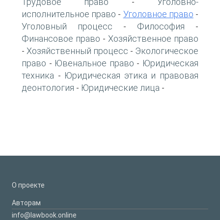
Трудовое право
Уголовно-
-
исполнительное право
Уголовное право
-
-
Уголовный процесс
Философия
-
-
Финансовое право
Хозяйственное право
-
Хозяйственный процесс
Экологическое
-
-
право
Ювенальное право
Юридическая
-
-
техника
Юридическая этика и правовая
-
деонтология
Юридические лица
-
-
О проекте
Авторам
info@lawbook.online