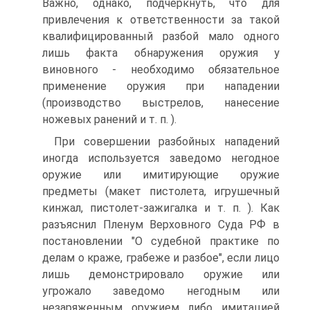
Важно, однако, подчеркнуть, что для
привлечения к ответственности за такой
квалифицированный разбой мало одного
лишь факта обнаружения оружия у
виновного - необходимо обязательное
применение оружия при нападении
(производство выстрелов, нанесение
ножевых ранений и т. п. ).
При совершении разбойных нападений
иногда используется заведомо негодное
оружие или имитирующие оружие
предметы (макет пистолета, игрушечный
кинжал, пистолет-зажигалка и т. п. ). Как
разъяснил Пленум Верховного Суда РФ в
постановлении "О судебной практике по
делам о краже, грабеже и разбое", если лицо
лишь демонстрировало оружие или
угрожало заведомо негодным или
незаряженным оружием либо имитацией