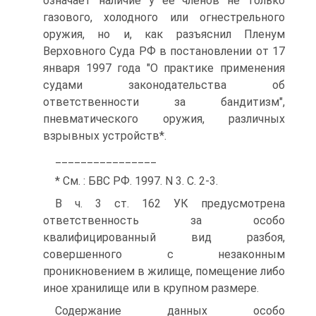
означает наличие у ее членов не только
газового, холодного или огнестрельного
оружия, но и, как разъяснил Пленум
Верховного Суда РФ в постановлении от 17
января 1997 года "О практике применения
судами законодательства об
ответственности за бандитизм",
пневматического оружия, различных
взрывных устройств*.
________________
* См. : БВС РФ. 1997. N 3. С. 2-3.
В ч. 3 ст. 162 УК предусмотрена
ответственность за особо
квалифицированный вид разбоя,
совершенного с незаконным
проникновением в жилище, помещение либо
иное хранилище или в крупном размере.
Содержание данных особо