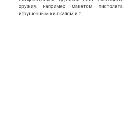
оружия, например макетом пистолета,
игрушечным кинжалом и т.