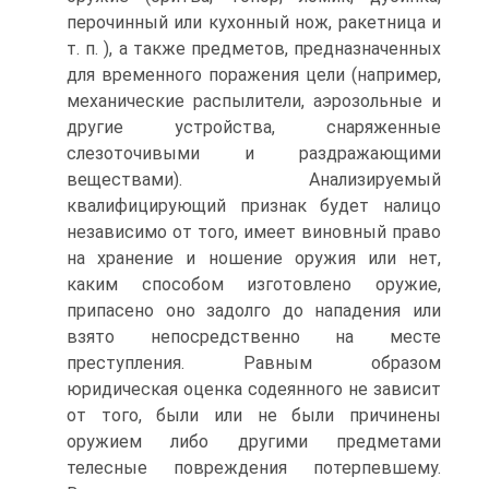
перочинный или кухонный нож, ракетница и
т. п. ), а также предметов, предназначенных
для временного поражения цели (например,
механические распылители, аэрозольные и
другие устройства, снаряженные
слезоточивыми и раздражающими
веществами). Анализируемый
квалифицирующий признак будет налицо
независимо от того, имеет виновный право
на хранение и ношение оружия или нет,
каким способом изготовлено оружие,
припасено оно задолго до нападения или
взято непосредственно на месте
преступления. Равным образом
юридическая оценка содеянного не зависит
от того, были или не были причинены
оружием либо другими предметами
телесные повреждения потерпевшему.