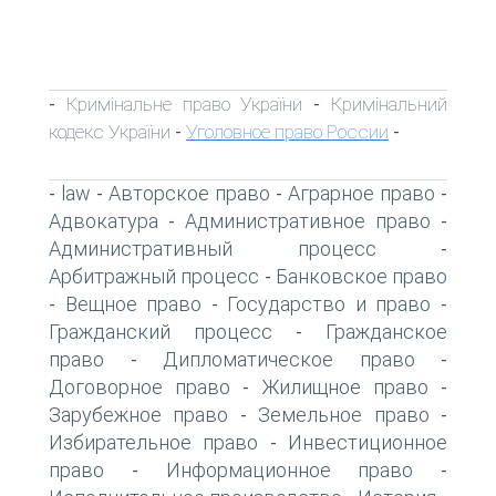
Кримінальне право України
Кримінальний
-
-
кодекс України
Уголовное право России
-
-
law
Авторское право
Аграрное право
-
-
-
-
Адвокатура
Административное право
-
-
Административный процесс
-
Арбитражный процесс
Банковское право
-
Вещное право
Государство и право
-
-
-
Гражданский процесс
Гражданское
-
право
Дипломатическое право
-
-
Договорное право
Жилищное право
-
-
Зарубежное право
Земельное право
-
-
Избирательное право
Инвестиционное
-
право
Информационное право
-
-