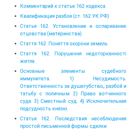
Комментарий к статье 162 кодекса
Квалификация разбоя (ст. 162 УК РФ)
Статья 162. Установление и оспаривание
отцовства (материнства)
Стаття 162. Поняття охорони земель
Стаття 162. Порушення недоторканності
житла
Основные элементы судебного
иммунитета. 1) Несудимость.
Ответственность за душегубство,, разбой и
татьбу с поличным. 2) Право вотчин­ного
суда. 3) Сместный суд. 4) Исключительная
подсудность князю.
Статья 162. Последствия несоблюдения
простой письменной формы сделки