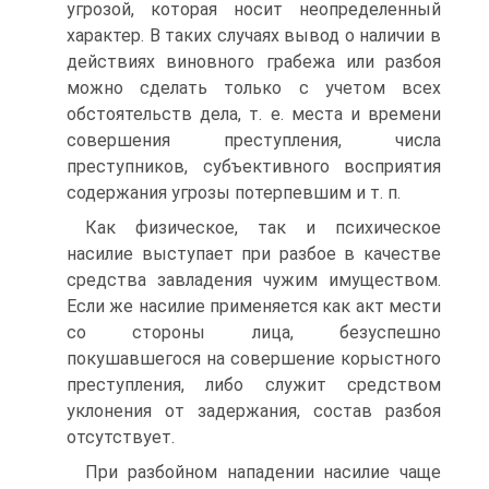
угрозой, которая носит неопределенный
характер. В таких случаях вывод о наличии в
действиях виновного грабежа или разбоя
можно сделать только с учетом всех
обстоятельств дела, т. е. места и времени
совершения преступления, числа
преступников, субъективного восприятия
содержания угрозы потерпевшим и т. п.
Как физическое, так и психическое
насилие выступает при разбое в качестве
средства завладения чужим имуществом.
Если же насилие применяется как акт мести
со стороны лица, безуспешно
покушавшегося на совершение корыстного
преступления, либо служит средством
уклонения от задержания, состав разбоя
отсутствует.
При разбойном нападении насилие чаще