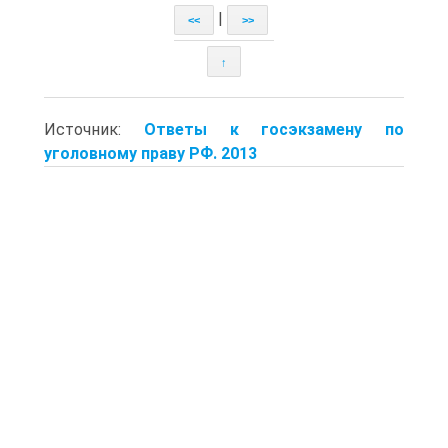
|
<<
>>
↑
Источник:
Ответы к госэкзамену по
уголовному праву РФ. 2013