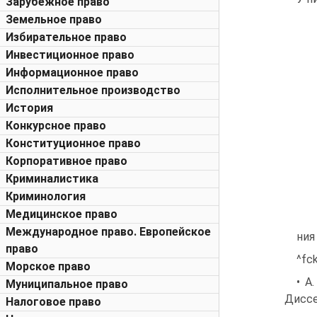
Зарубежное право
Земельное право
Избирательное право
Инвестиционное право
Информационное право
Исполнительное производство
История
Конкурсное право
Конституционное право
Корпоративное право
Криминалистика
Криминология
Медицинское право
Международное право. Европейское
ния 
право
^fc
Морское право
• А
Муниципальное право
Диссер
Налоговое право