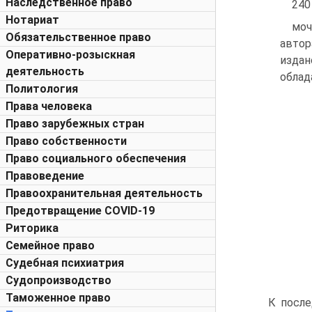
Наследственное право
240
Нотариат
моч
Обязательственное право
автор
Оперативно-розыскная
издан
деятельность
облад
Политология
Права человека
Право зарубежных стран
Право собственности
Право социального обеспечения
Правоведение
Правоохранительная деятельность
Предотвращение COVID-19
Риторика
Семейное право
Судебная психиатрия
Судопроизводство
Таможенное право
К после