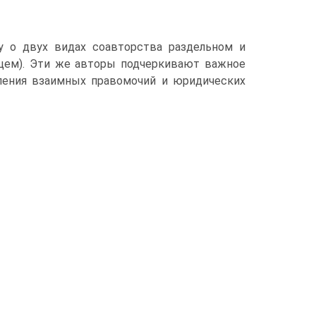
су о двух видах соавторства раздельном и
льцем). Эти же авторы подчеркивают важное
ления взаимных правомочий и юридических