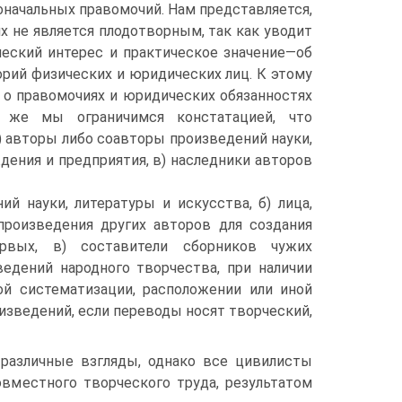
начальных правомочий. Нам представляется,
х не является плодотворным, так как уводит
ческий интерес и практическое значение—об
орий физических и юридических лиц. К этому
 о правомочиях и юридических обязанностях
а же мы ограничимся констатацией, что
 авторы либо соавторы произведений науки,
ждения и предприятия, в) наследники авторов
й науки, литературы и искусства, б) лица,
роизведения других авторов для создания
рвых, в) составители сборников чужих
ведений народного творчества, при наличии
ой систематизации, расположении или иной
оизведений, если переводы носят творческий,
различные взгляды, однако все цивилисты
овместного творческого труда, результатом