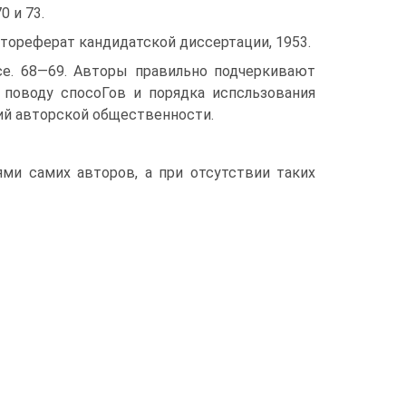
0 и 73.
втореферат кандидатской диссертации, 1953.
ce. 68—69. Авторы правильно подчеркивают
поводу спосоГов и порядка испсльзования
ий авторской общественности.
ями самих авторов, а при отсутствии таких