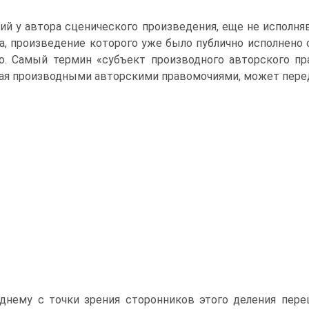
ий у автора сценического произведения, еще не исполняв
а, произведение которого уже было публично исполнено 
о. Самый термин «субъект производного авторского пр
ая производными авторскими правомочиями, может перед
днему с точки зрения сторонников этого деления пере