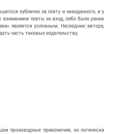
шегося публично за плату и неизданного, и у
с взиманием платы за вход, либо было ранее
ава» является условным. Наследник автора,
ать часть таковых издательству.
шли производные правомочия, но логически