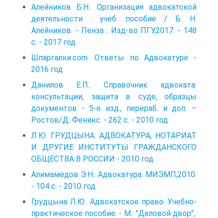
Алейников Б.Н.. Организация адвокатской
деятельности : учеб. пособие / Б. Н.
Алейников. - Пенза : Изд-во ПГУ,2017. - 148
с. - 2017 год
Шпаргалки.com. Ответы по Адвокатуре -
2016 год
Данилов Е.П.. Справочник адвоката:
консультации, защита в суде, образцы
документов - 5-е изд., перераб. и доп. –
Ростов/Д: Феникс. - 262 с. - 2010 год
Л.Ю. ГРУДЦЫНА. АДВОКАТУРА, НОТАРИАТ
И ДРУГИЕ ИНСТИТУТЫ ГРАЖДАНСКОГО
ОБЩЕСТВА В РОССИИ - 2010 год
Алимамедов Э.Н.. Адвокатура. МИЭМП,2010.
- 104 с. - 2010 год
Грудцына Л.Ю.. Адвокатское право. Учебно-
практическое пособие. - М.: "Деловой двор",.