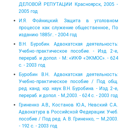
ДЕЛОВОЙ РЕПУТАЦИИ Красноярск, 2005 -
2005 год
И.Я. Фойницкий. Защита в уголовном
процессе как служение общественное., По
изданию 1885г.. - 2004 год
В.Н. Буробин. Адвокатская деятельность:
Учебно-практическое пособие. - Изд. 2-е,
перераб. и допол. - М.: «ИКФ «ЭКМОС». - 624
с. - 2003 год
Буробин В.Н.. Адвокатская деятельность:
Учебно-практическое пособие / Под общ.
ред. канд. юр. наук В.Н. Буробина. - Изд. 2-е,
перераб. и допол. - М.,2003. - 624 с. - 2003 год
Гриненко А.В., Костанов Ю.А., Невский С.А..
Адвокатура в Российской Федерации: Учеб.
пособие / Под ред. А. В. Гриненко, — М.,2003.
- 192 с. - 2003 год