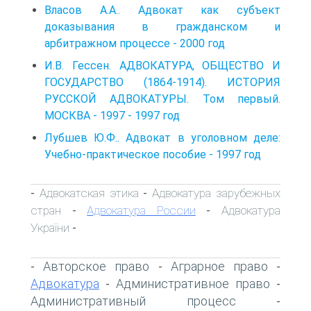
Власов А.А.. Адвокат как субъект
доказывания в гражданском и
арбитражном процессе - 2000 год
И.В. Гессен. АДВОКАТУРА, ОБЩЕСТВО И
ГОСУДАРСТВО (1864-1914). ИСТОРИЯ
РУССКОЙ АДВОКАТУРЫ. Том первый.
МОСКВА - 1997 - 1997 год
Лубшев Ю.Ф.. Адвокат в уголовном деле:
Учебно-практическое пособие - 1997 год
Адвокатская этика
Адвокатура зарубежных
-
-
стран
Адвокатура России
Адвокатура
-
-
України
-
Авторское право
Аграрное право
-
-
-
Адвокатура
Административное право
-
-
Административный процесс
-