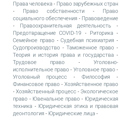
Права человека
Право зарубежных стран
-
Право собственности
Право
-
-
социального обеспечения
Правоведение
-
Правоохранительная деятельность
-
-
Предотвращение COVID-19
Риторика
-
-
Семейное право
Судебная психиатрия
-
-
Судопроизводство
Таможенное право
-
-
Теория и история права и государства
-
Трудовое право
Уголовно-
-
исполнительное право
Уголовное право
-
-
Уголовный процесс
Философия
-
-
Финансовое право
Хозяйственное право
-
Хозяйственный процесс
Экологическое
-
-
право
Ювенальное право
Юридическая
-
-
техника
Юридическая этика и правовая
-
деонтология
Юридические лица
-
-