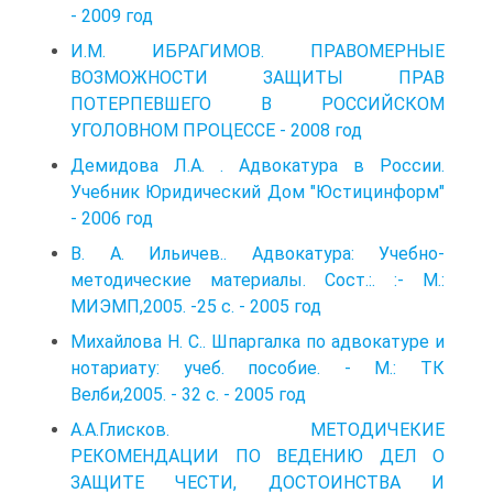
- 2009 год
И.М. ИБРАГИМОВ. ПРАВОМЕРНЫЕ
ВОЗМОЖНОСТИ ЗАЩИТЫ ПРАВ
ПОТЕРПЕВШЕГО В РОССИЙСКОМ
УГОЛОВНОМ ПРОЦЕССЕ - 2008 год
Демидова Л.А. . Адвокатура в России.
Учебник Юридический Дом "Юстицинформ"
- 2006 год
В. А. Ильичев.. Адвокатура: Учебно-
методические материалы. Сост.:. :- М.:
МИЭМП,2005. -25 с. - 2005 год
Михайлова Н. С.. Шпаргалка по адвокатуре и
нотариату: учеб. пособие. - М.: ТК
Велби,2005. - 32 с. - 2005 год
А.А.Глисков. МЕТОДИЧЕКИЕ
РЕКОМЕНДАЦИИ ПО ВЕДЕНИЮ ДЕЛ О
ЗАЩИТЕ ЧЕСТИ, ДОСТОИНСТВА И