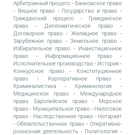
Арбитражный процесс
Банковское право
-
Вещное право
Государство и право
-
-
-
Гражданский процесс
Гражданское
-
право
Дипломатическое право
-
-
Договорное право
Жилищное право
-
-
Зарубежное право
Земельное право
-
-
Избирательное право
Инвестиционное
-
право
Информационное право
-
-
Исполнительное производство
История
-
-
Конкурсное право
Конституционное
-
право
Корпоративное право
-
-
Криминалистика
Криминология
-
-
Медицинское право
Международное
-
право. Европейское право
Морское
-
право
Муниципальное право
Налоговое
-
-
право
Наследственное право
Нотариат
-
-
Обязательственное право
Оперативно-
-
-
розыскная деятельность
Политология
-
-