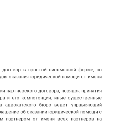
 договор в простой письменной форме, по
 для оказания юридической помощи от имени
я партнерского договора, порядок принятия
ера и его компетенция, иные существенные
ела адвокатского бюро ведет управляющий
оглашение об оказании юридической помощи с
м партнером от имени всех партнеров на