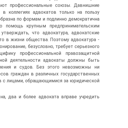
нают профессиональные союзы. Давнишние
 в коллегиях адвокатов только на пользу
образна по формам и подлинно демократична
ую помощь крупным предпринимательским
утверждать, что адвокатура, адвокатские
о в жизни общества. Поэтому адвокатура -
онирование, безусловно, требует серьезного
цифику профессиональной правозащитной
льной деятельности адвокаты должны быть
вления и судов. Без этого невозможны ни
есов граждан в различных государственных
ов с лицами, обращающимися за юридической
на, два и более адвоката вправе учредить