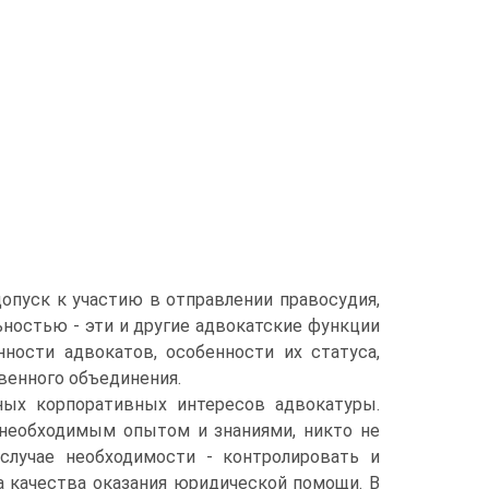
опуск к участию в отправлении правосудия,
ностью - эти и другие адвокатские функции
ости адвокатов, особенности их статуса,
венного объединения.
ых корпоративных интересов адвокатуры.
т необходимым опытом и знаниями, никто не
случае необходимости - контролировать и
а качества оказания юридической помощи. В