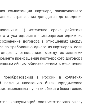
ния компетенции партнера, заключающего
анные ограничения доводятся до сведения
ованиям: 1) истечение срока действия
е статуса адвоката, являющегося одним из
 сохранение договора в отношениях между
а по требованию одного из партнеров, если
оговора в отношениях между остальными
с момента прекращения партнерского договора
лненным общим обязательствам в отношении
.
х преобразований в России в коллегиях
ой помощи населению были юридические
ьших населенных пунктах области была только
тво консультаций соответствовало числу