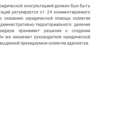
юридической консультацией должен был быть
аций регулируется ст. 24 комментируемого
 по оказанию юридической помощи коллегия
дминистративно-территориального деления
езидиум принимает решения о создании
Он же назначает руководителя юридической
 выданной президиумом коллегии адвокатов.