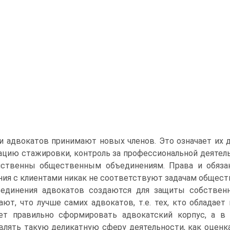
и адвокатов принимают новых членов. Это означает их д
ацию стажировки, контроль за профессиональной деятель
ственны общественным объединениям. Права и обязанн
ия с клиентами никак не соответствуют задачам общест
единения адвокатов создаются для защиты собственн
ают, что лучше самих адвокатов, т.е. тех, кто обладае
т правильно сформировать адвокатский корпус, а в 
влять такую деликатную сферу деятельности, как оценк