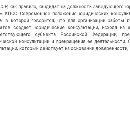
ССР, как правило, кандидат на должность заведующего 
м КПСС. Современное положение юридических консульт
а, в которой говорится, что для организации работы
атов создает юридические консультации, исходя из а
ветствующего субъекта Российской Федерации; пр
ческой консультации и прекращения ее деятельности. 
льтации, который действует на основании доверенности,