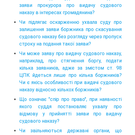
заяви прокурора про видачу судового
наказу в інтересах громадянина?
Чи підлягає оскарженню ухвала суду про
залишення заяви боржника про скасування
судового наказу без розгляду через пропуск
строку на подання такої заяви?
Чи може заяву про видачу судового наказу,
наприклад, про стягнення боргу, подати
кілька заявників, адже за змістом ст. 98
ЦПК йдеться лише про кілька боржників?
Чи є якісь особливості при видачі судового
наказу відносно кількох боржників?
Що означає "спір про право", при наявності
якого суддя постановляє ухвалу про
відмову у прийнятті заяви про видачу
судового наказу?
Чи звільняються державні органи, що