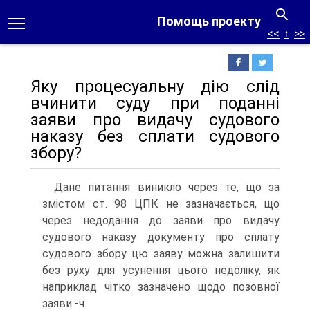
Помощь проекту
<<
↑
>>
Яку процесуальну дію слід
вчинити суду при поданні
заяви про видачу судового
наказу без сплати судового
збору?
Дане питання виникло через те, що за
змістом ст. 98 ЦПК не зазначається, що
через недодання до заяви про видачу
судового наказу документу про сплату
судового збору цю заяву можна залишити
без руху для усунення цього недоліку, як
наприклад чітко зазначено щодо позовної
заяви -ч.