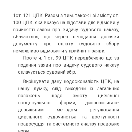
1ст. 121 ЦПК. Разом з тим, також і зі змісту ст.
100 ЦПК, яка вказує на підстави для відмови у
прийнятті заяви про видачу судового наказу,
вбачається, що через неподання дозаяви
документу про сплату судового збору
неможливо відмовити у прийнятті заяви.
Проте ч. 1 ст. 99 ЦПК передбачено, що за
подання заяви про видачу судового наказу
сплачується судовий збір.
Вирішувати дану недосконалість ЦПК, на
нашу думку, слід виходячи із загальних
положень щодо змісту цивільної
процесуальної форми, диспозитивно-
дозвільним методом регулювання
цивільного судочинства та доступності
правосуддя та системного аналізу правових
норм.