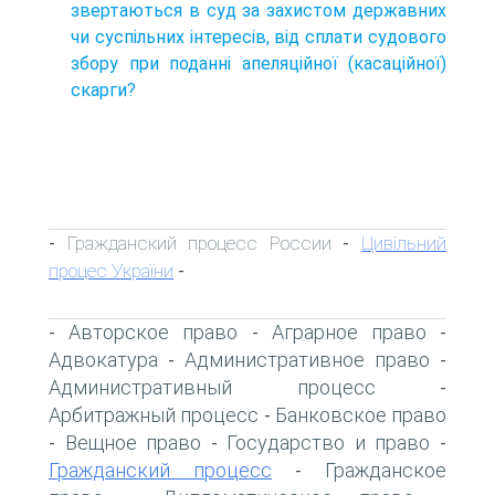
звертаються в суд за захистом державних
чи суспільних інтересів, від сплати судового
збору при поданні апеляційної (касаційної)
скарги?
Гражданский процесс России
Цивільний
-
-
процес України
-
Авторское право
Аграрное право
-
-
-
Адвокатура
Административное право
-
-
Административный процесс
-
Арбитражный процесс
Банковское право
-
Вещное право
Государство и право
-
-
-
Гражданский процесс
Гражданское
-