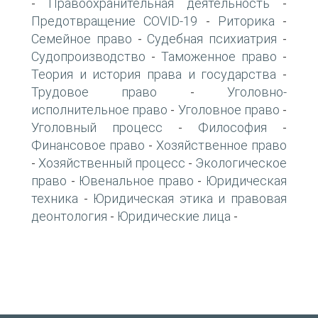
Правоохранительная деятельность
-
-
Предотвращение COVID-19
Риторика
-
-
Семейное право
Судебная психиатрия
-
-
Судопроизводство
Таможенное право
-
-
Теория и история права и государства
-
Трудовое право
Уголовно-
-
исполнительное право
Уголовное право
-
-
Уголовный процесс
Философия
-
-
Финансовое право
Хозяйственное право
-
Хозяйственный процесс
Экологическое
-
-
право
Ювенальное право
Юридическая
-
-
техника
Юридическая этика и правовая
-
деонтология
Юридические лица
-
-