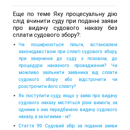
Еще по теме Яку процесуальну дію
слід вчинити суду при поданні заяви
про видачу судового наказу без
сплати судового збору?:
Чи поширюються пільги, встановлені
законодавством при сплаті судового збору,
при зверненні до суду з позовом, до
процедури наказного провадження? Чи
можливо звільнити заявника від сплати
судового збору або відстрочити чи
розстрочити його сплату?
Як поступити суду, якщо у заяві про видачу
судового наказу містяться різні вимоги, за
одними з них передбачено видачу судового
наказу, а за інгиими - ні?
Стаття 99. Судовий збір за подання заяви