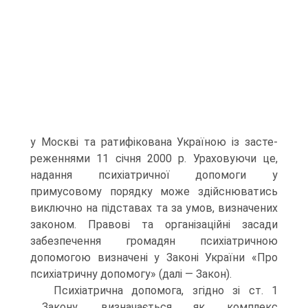
у Москві та ратифікована Україною із засте­
реженнями 11 січня 2000 р. Ураховуючи це,
надання психіатричної допомоги у
примусовому порядку може здійснюватись
виключно на підставах та за умов, визначених
законом. Правові та організаційні за­сади
забезпечення громадян психіатричною
допомогою визначені у За­коні України «Про
психіатричну допомогу» (далі — Закон).
Психіатрична допомога, згідно зі ст. 1
Закону, визначається як комплекс