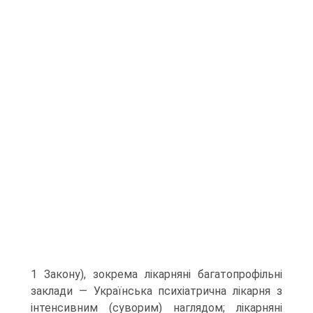
1 Закону), зокрема лікарняні багатопрофільні
за­клади — Українська психіатрична лікарня з
інтенсивним (суворим) наглядом; лікарняні