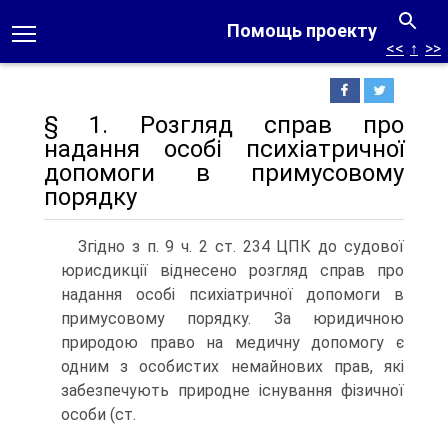
Помощь проекту
<<
↑
>>
§ 1. Розгляд справ про
надання особі психіатричної
допомоги в примусовому
порядку
Згідно з п. 9 ч. 2 ст. 234 ЦПК до судової
юрисдикції віднесено роз­гляд справ про
надання особі психіатричної допомоги в
примусовому порядку. За юридичною
природою право на медичну допомогу є
одним з особистих немайнових прав, які
забезпечують природне існування фізичної
особи (ст.