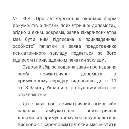
№ 304 «Про затвердження окремих форм
документів з питань психіатричної допомоги»,
згідно з яким, зокрема, заява лікаря-психіатра
має бути ним підписана з прикладанням
особистої печатки, а заява представника
психіатричного закладу подається за його
підписом і прикладанням печатки закладу .
Судовий збір за подання заяви про надання
особі психіатричної допомоги в
примусовому порядку, відповідно до п. 11
ст. З Закону України «Про судовий збір», не
справляється.
До заяви про психіатричний огляд або
надання амбулаторної пси­хіатричної
допомоги у примусовому порядку додається
висновок лікаря-психіатра, який має містити