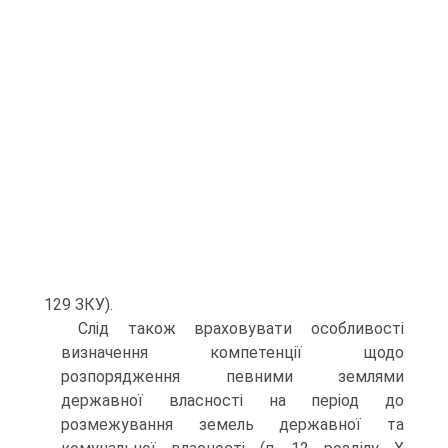
129 ЗКУ).
Слід також враховувати особливості
визначення компетенції щодо
розпорядження певними землями
державної власності на період до
розмежування земель державної та