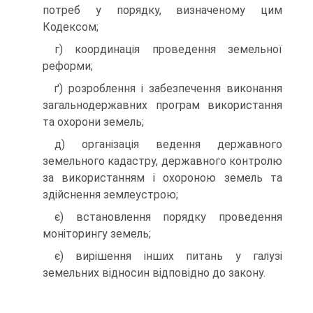
потреб у порядку, визначеному цим
Кодексом;
г) координація проведення земельної
реформи;
ґ) розроблення і забезпечення виконання
загальнодержавних програм використання
та охорони земель;
д) організація ведення державного
земельного кадастру, державного контролю
за використанням і охороною земель та
здійснення землеустрою;
є) встановлення порядку проведення
моніторингу земель;
є) вирішення інших питань у галузі
земельних відносин відповідно до закону.