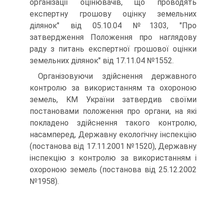
організації оцінювачів, що проводять
експертну грошову оцінку земельних
ділянок" від 05.10.04 №1303, "Про
затвердження Положення про наглядову
раду з питань експертної грошової оцінки
земельних ділянок" від 17.11.04 №1552.
Організовуючи здійснення державного
контролю за використанням та охороною
земель, KM України затвердив своїми
постановами положення про органи, на які
покладено здійснення такого контролю,
насамперед, Державну екологічну інспекцію
(постанова від 17.11.2001 №1520), Державну
інспекцію з контролю за використанням і
охороною земель (постанова від 25.12.2002
№1958).