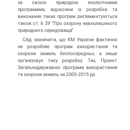
за своєю природою екологічними
програмами, відносини із розробки та
виконання таких програм регламентуються
також ст. 6 ЗУ "Про охорону навколишнього
природного середовища".
Слід зазначити, що KM України фактично
не розробляє програм використання та
охорони земель безпосередньо, а лише
організовує таку розробку. Так, Проект
Загальнодержавної програми використання
та охорони земель на 2005-2015 рр.