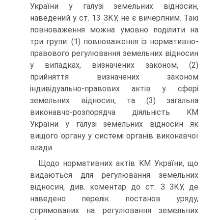
України у галузі земельних відносин,
наведений у ст. 13 ЗКУ, не є вичерпним. Такі
повноваження можна умовно поділити на
три групи: (1) повноваження із нормативно-
правового регулювання земельних відносин
у випадках, визначених законом, (2)
прийняття визначених законом
індивідуально-правових актів у сфері
земельних відносин, та (3) загальна
виконавчо-розпорядча діяльність KM
України у галузі земельних відносин як
вищого органу у системі органів виконавчої
влади.
Щодо нормативних актів KM України, що
видаються для регулювання земельних
відносин, див. коментар до ст. З ЗКУ, де
наведено перелік постанов уряду,
спрямованих на регулювання земельних