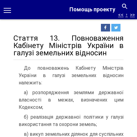
Помощь проекту
<<
↑
>>
Стаття 13. Повноваження
Кабінету Міністрів України в
галузі земельних відносин
До повноважень Кабінету Міністрів
України в галузі земельних відносин
належить:
а) розпорядження землями державної
власності в межах, визначених цим
Кодексом;
б) реалізація державної політики у галузі
використання та охорони земель;
в) викуп земельних ділянок для суспільних