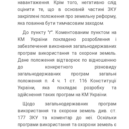
навантаження. Крім того, негативно слід
оцінити те, що в основній частині ЗКУ
закріплені положення про земельну реформу,
яка повинна бути тимчасовим заходом.
До пункту "ґ". Коментованим пунктом на
KM України покладено розроблення і
забезпечення виконання загальнодержавних
програм використання та охорони земель.
Дане положення відтворює по відношенню
до конкретного різновиду
загальнодержавних програм загальні
положення п. 4 ч. 1 ст. 116 Конституції
України, яка покладає розробку та
здійснення таких програм на KM України.
Щодо загальнодержавних програм
використання та охорони земель див. ст.
177 ЗКУ та коментар до неї. Оскільки
програми використання та охорони земель є