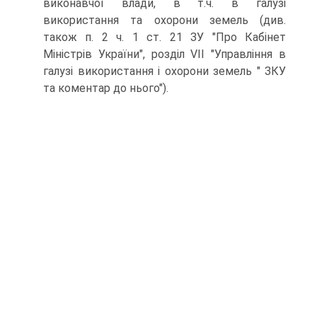
виконавчої влади, в т.ч. в галузі
використання та охорони земель (див.
також п. 2 ч. 1 ст. 21 ЗУ "Про Кабінет
Міністрів України", розділ VII "Управління в
галузі використання і охорони земель " ЗКУ
та коментар до нього").