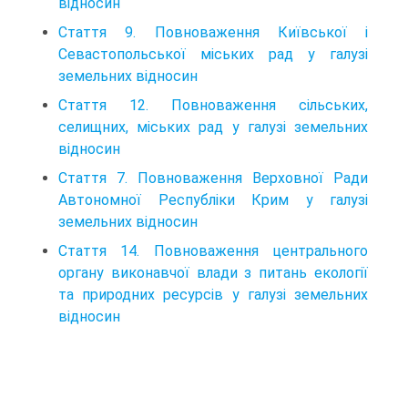
відносин
Стаття 9. Повноваження Київської і
Севастопольської міських рад у галузі
земельних відносин
Стаття 12. Повноваження сільських,
селищних, міських рад у галузі земельних
відносин
Стаття 7. Повноваження Верховної Ради
Автономної Республіки Крим у галузі
земельних відносин
Стаття 14. Повноваження центрального
органу виконавчої влади з питань екології
та природних ресурсів у галузі земельних
відносин