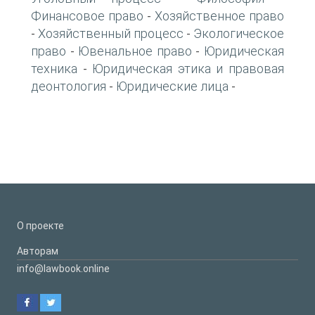
Финансовое право
Хозяйственное право
-
Хозяйственный процесс
Экологическое
-
-
право
Ювенальное право
Юридическая
-
-
техника
Юридическая этика и правовая
-
деонтология
Юридические лица
-
-
О проекте
Авторам
info@lawbook.online