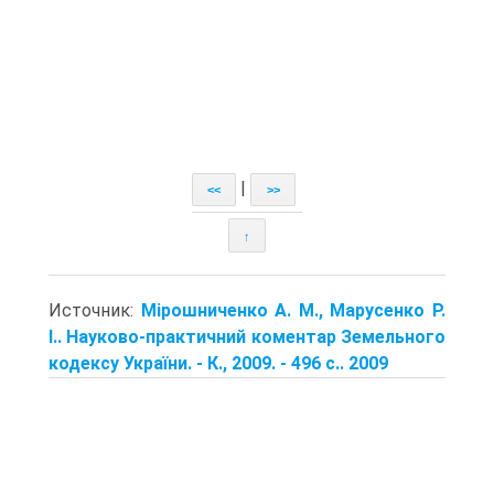
|
<<
>>
↑
Источник:
Мірошниченко А. М., Марусенко Р.
І.. Науково-практичний коментар Земельного
кодексу України. - К., 2009. - 496 с.. 2009