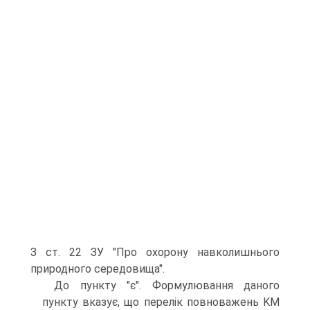
З ст. 22 ЗУ "Про охорону навколишнього
природного середовища".
До пункту "є". Формулювання даного
пункту вказує, що перелік повноважень KM