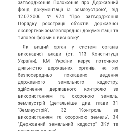
затвердження Положення про Державний
фонд документації із землеустрою", від
12.07.2006 №974 "Про затвердження
Порядку реєстрації об'єктів державної
експертизи землевпорядної документації та
типової форми її висновку".
Як вищий орган у системі органів
виконавчої влади (ст. 113 Конституції
України), KM України керує поточною
діяльністю державних органів, на які
безпосередньо покладено ведення
державного земельного кадастру,
здійснення державного контролю за
використанням та охороною земель,
землеустрій (детальніше див. глави 31
"Землеустрій", 32 "Контроль за
використанням та охороною земель", 34
"Державний земельний кадастр" ЗКУ та