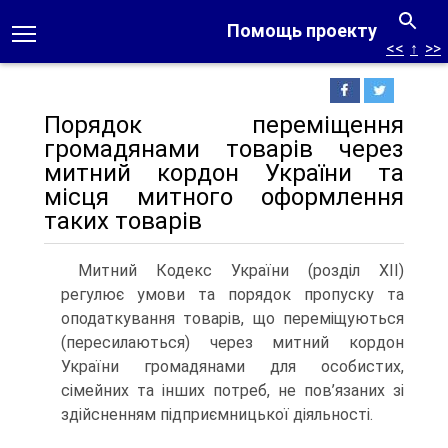
Помощь проекту
<<
↑
>>
Порядок переміщення
громадянами товарів через
митний кордон України та
місця митного оформлення
таких товарів
Митний Кодекс України (розділ ХІІ)
регулює умови та порядок пропуску та
оподаткування товарів, що переміщуються
(пересилаються) через митний кордон
України громадянами для особистих,
сімейних та інших потреб, не пов’язаних зі
здійсненням підприємницької діяльності.