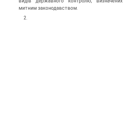
видів державного контролю, визначених
митним законодавством.
2.