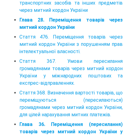
транспортних засобів та інших предметів
через митний кордон України
Глава 28. Переміщення товарів через
митний кордон України
Стаття 476. Переміщення товарів через
митний кордон України з порушенням прав
інтеле­ктуальної власності.
Стаття 367. Умови пересилання
громадянами товарів через митний кордон
України у між­народних поштових та
експрес-відправленнях.
Стаття 368. Визначення вартості товарів, що
переміщуються (пересилаються)
громадянами через митний кордон України,
для цілей нарахування митних платежів.
Глава 36. Переміщення (пересилання)
товарів через митний кордон України у