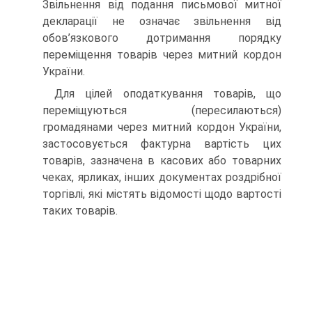
Звільнення від подання письмової митної
декларації не означає звільнення від
обов’язкового дотримання порядку
переміщення товарів через митний кордон
України.
Для цілей оподаткування товарів, що
переміщуються (пересилаються)
громадянами через митний кордон України,
застосовується фактурна вартість цих
товарів, зазначена в касових або товарних
чеках, ярликах, інших документах роздрібної
торгівлі, які містять відомості щодо вартості
таких товарів.