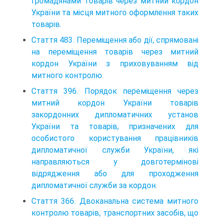
громадянами товарів через митний кордон
України та місця митного оформлення таких
товарів.
Стаття 483. Переміщення або дії, спрямовані
на переміщення товарів через митний
кордон України з приховуванням від
митного контролю.
Стаття 396. Порядок переміщення через
митний кордон України товарів
закордонних дип­ломатичних установ
України та товарів, призначених для
особистого користування працівни­ків
дипломатичної служби України, які
направляються у довготермінові
відрядження або для проходження
дипломатичної служби за кордон.
Стаття 366. Двоканальна система митного
контролю товарів, транспортних засобів, що