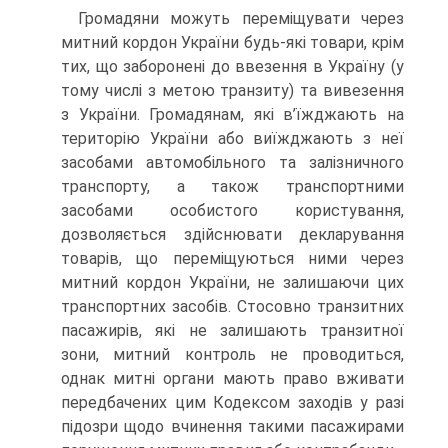
Громадяни можуть переміщувати через
митний кордон України будь-які товари, крім
тих, що заборонені до ввезення в Україну (у
тому числі з метою транзиту) та вивезення
з України. Громадянам, які в’їжджають на
територію України або виїжджають з неї
засобами автомобільного та залізничного
транспорту, а також транспортними
засобами особистого користування,
дозволяється здійснювати декларування
товарів, що переміщуються ними через
митний кордон України, не залишаючи цих
транспортних засобів. Стосовно транзитних
пасажирів, які не залишають транзитної
зони, митний контроль не проводиться,
однак митні органи мають право вживати
передбачених цим Кодексом заходів у разі
підозри щодо вчинення такими пасажирами