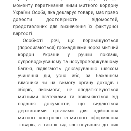
моменту перетинання ними митного кордону
України. Особа, яка декларує товари, має право
довести достовірність відомостей,
представлених для визначення їх фактурної
вартості.
Особисті речі, що переміщуються
(пересилаються) громадянами через митний
кордон України у ручній поклажі,
супроводжуваному та несупроводжуваному
багажі, підлягають декларуванню шляхом
учинення дій, усно або, за бажанням
власника чи на вимогу органу доходів і
зборів, письмово, не оподатковуються
митними платежами та звільняються від
подання документів, що видаються
державними органами для здійснення
митного контролю та митного оформлення
товарів, а також від застосування до них