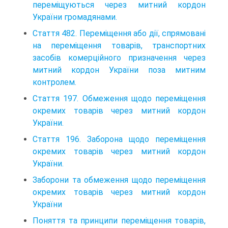
пе­реміщуються через митний кордон
України громадянами.
Стаття 482. Переміщення або дії, спрямовані
на переміщення товарів, транспортних
засобів комерційного призначення через
митний кордон України поза митним
контролем.
Стаття 197. Обмеження щодо переміщення
окремих товарів через митний кордон
України.
Стаття 196. Заборона щодо переміщення
окремих товарів через митний кордон
України.
Заборони та обмеження щодо переміщення
окремих товарів через митний кордон
України
Поняття та принципи переміщення товарів,