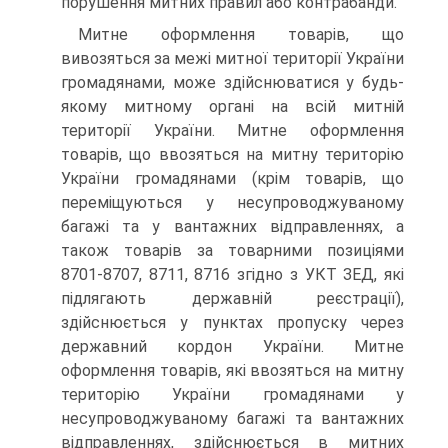
порушення митних правил або контрабанди.
Митне оформлення товарів, що
вивозяться за межі митної території України
громадянами, може здійснюватися у будь-
якому митному органі на всій митній
території України. Митне оформлення
товарів, що ввозяться на митну територію
України громадянами (крім товарів, що
переміщуються у несупроводжуваному
багажі та у вантажних відправленнях, а
також товарів за товарними позиціями
8701-8707, 8711, 8716 згідно з УКТ ЗЕД, які
підлягають державній реєстрації),
здійснюється у пунктах пропуску через
державний кордон України. Митне
оформлення товарів, які ввозяться на митну
територію України громадянами у
несупроводжуваному багажі та вантажних
відправленнях, здійснюється в митних