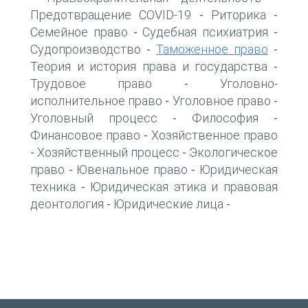
Предотвращение COVID-19
Риторика
-
-
Семейное право
Судебная психиатрия
-
-
Судопроизводство
Таможенное право
-
-
Теория и история права и государства
-
Трудовое право
Уголовно-
-
исполнительное право
Уголовное право
-
-
Уголовный процесс
Философия
-
-
Финансовое право
Хозяйственное право
-
Хозяйственный процесс
Экологическое
-
-
право
Ювенальное право
Юридическая
-
-
техника
Юридическая этика и правовая
-
деонтология
Юридические лица
-
-