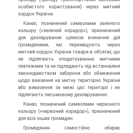
особистого користування) через митний
кордон України.
Канал, позначений символами зеленого
кольору («зелений коридор»), призначений
для декларування шляхом вчинення дій
громадянами, які переміщують через
митний кордон України товари в обсягах, що
не підлягають оподаткуванню митними
платежами та не підпадають під встановлені
законодавством заборони або обмеження
щодо ввезення на митну територію України
або вивезення за межі цієї території і не
підлягають письмовому декларуванню.
Канал, позначений символами червоного
кольору («червоний коридор»), призначений
для всіх інших громадян.
Громадянин самостійно обирає