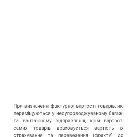
При визначенні фактурної вартості товарів, які
переміщуються у несупроводжуваному багажі
та вантажному відправленні, крім вартості
самих товарів враховується вартість їх
страхування та перевезення (фрахту) до