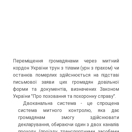
Переміщення громадянами через митний
кордон України трун з тілами (урн з прахом) чи
останків померлих здійснюється на підставі
письмової заяви цих громадян довільної
форми та документів, визначених Законом
України "Про поховання та похоронну справу".
Двоканальна система - це спрощена
система митного контролю, яка дає
громадянам змогу здійснювати
декларування, обираючи один з двох каналів
проходу (проїзду транспортними засобами