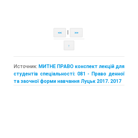
|
<<
>>
↑
Источник:
МИТНЕ ПРАВО конспект лекцій для
студентів спеціальності: 081 - Право денної
та заочної форми навчання Луцьк 2017. 2017