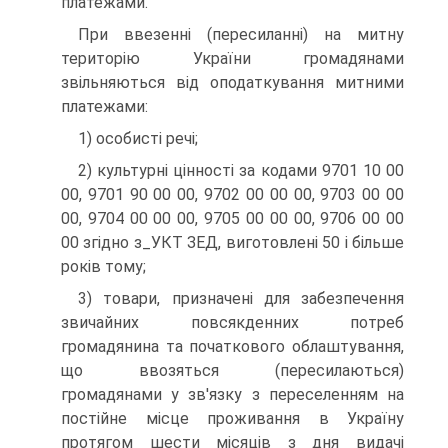
платежами.
При ввезенні (пересиланні) на митну
територію України громадянами
звільняються від оподаткування митними
платежами:
1) особисті речі;
2) культурні цінності за кодами 9701 10 00
00, 9701 90 00 00, 9702 00 00 00, 9703 00 00
00, 9704 00 00 00, 9705 00 00 00, 9706 00 00
00 згідно з_УКТ ЗЕД, виготовлені 50 і більше
років тому;
3) товари, призначені для забезпечення
звичайних повсякденних потреб
громадянина та початкового облаштування,
що ввозяться (пересилаються)
громадянами у зв'язку з переселенням на
постійне місце проживання в Україну
протягом шести місяців з дня видачі