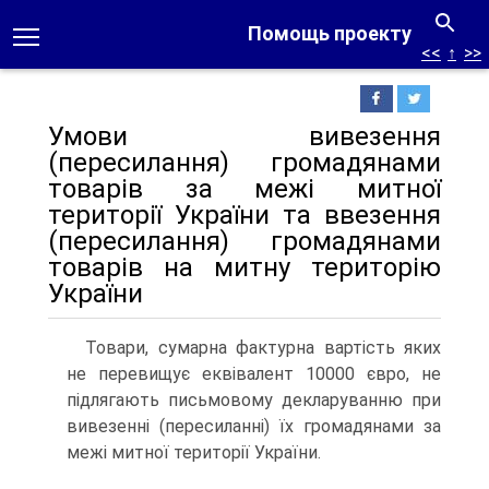
Помощь проекту
<<
↑
>>
Умови вивезення
(пересилання) громадянами
товарів за межі митної
території України та ввезення
(пересилання) громадянами
товарів на митну територію
України
Товари, сумарна фактурна вартість яких
не перевищує еквівалент 10000 євро, не
підлягають письмовому декларуванню при
вивезенні (пересиланні) їх громадянами за
межі митної території України.