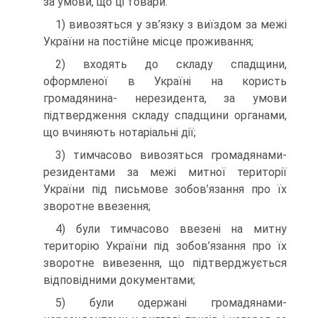
за умови, що ці товари:
1) вивозяться у зв’язку з виїздом за межі
України на постійне місце проживання;
2) входять до складу спадщини,
оформленої в Україні на користь
громадянина- нерезидента, за умови
підтвердження складу спадщини органами,
що вчиняють нотаріальні дії;
3) тимчасово вивозяться громадянами-
резидентами за межі митної території
України під письмове зобов’язання про їх
зворотне ввезення;
4) були тимчасово ввезені на митну
територію України під зобов’язання про їх
зворотне вивезення, що підтверджується
відповідними документами;
5) були одержані громадянами-