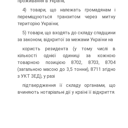
проживання в Україні;
4) товари, що належать громадянам і
переміщуються транзитом через митну
територію України;
5) товари, що входять до складу спадщини
за законом, відкритої за межами України на
користь резидента (у тому числі в
кількості однієї одиниці за кожною
товарною позицією 8702, 8703, 8704
(загальною масою до 3,5 тонни), 8711 згідно
з УКТ ЗЕД), у разі
підтвердження її складу органами, що
вчиняють нотаріальні дії у країні її відкриття.