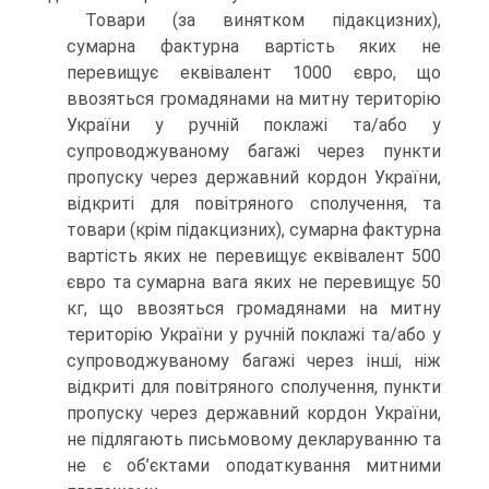
Товари (за винятком підакцизних),
сумарна фактурна вартість яких не
перевищує еквівалент 1000 євро, що
ввозяться громадянами на митну територію
України у ручній поклажі та/або у
супроводжуваному багажі через пункти
пропуску через державний кордон України,
відкриті для повітряного сполучення, та
товари (крім підакцизних), сумарна фактурна
вартість яких не перевищує еквівалент 500
євро та сумарна вага яких не перевищує 50
кг, що ввозяться громадянами на митну
територію України у ручній поклажі та/або у
супроводжуваному багажі через інші, ніж
відкриті для повітряного сполучення, пункти
пропуску через державний кордон України,
не підлягають письмовому декларуванню та
не є об’єктами оподаткування митними