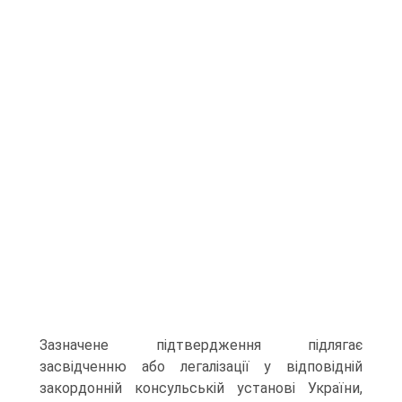
Зазначене підтвердження підлягає
засвідченню або легалізації у відповідній
закордонній консульській установі України,