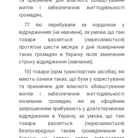
та призначені для власного облаштування
житла і забезпечення життєдіяльності
громадян,
77 які перебували за кордоном у
відрядженнях (на навчанні), за умови, що такі
товари ввозяться (пересилаються)
протягом шести місяців з дня повернення
таких громадян в Україну після закінчення
строку відрядження (навчання);
10) товари (крім транспортних засобів), які
мають ознаки таких, що були у користуванні
та призначені для власного облаштування
житла і забезпечення життєдіяльності
іноземних громадян, які за офіційним
запрошенням прибувають у довготермінове
відрядження в Україну, за умови, що такі
товари ввозяться (пересилаються)
безпосередньо таким громадянином в