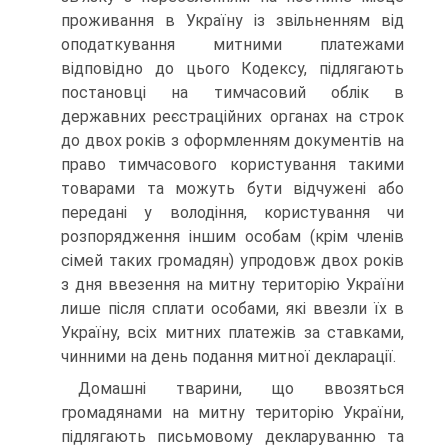
проживання в Україну із звільненням від
оподаткування митними платежами
відповідно до цього Кодексу, підлягають
постановці на тимчасовий облік в
державних реєстраційних органах на строк
до двох років з оформленням документів на
право тимчасового користування такими
товарами та можуть бути відчужені або
передані у володіння, користування чи
розпорядження іншим особам (крім членів
сімей таких громадян) упродовж двох років
з дня ввезення на митну територію України
лише після сплати особами, які ввезли їх в
Україну, всіх митних платежів за ставками,
чинними на день подання митної декларації.
Домашні тварини, що ввозяться
громадянами на митну територію України,
підлягають письмовому декларуванню та