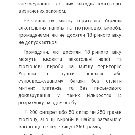
застосуванню до них заходів контролю,
визначених законом.
Ввезення на митну територію України
алкогольних напоїв та тютюнових виробів
громадянами, які не досягли 18-річного віку,
не допускається.
Громадяни, які досягли 18-річного віку,
можуть ввозити алкогольні напої та
тютюнові вироби на митну територію
України в ручній поклажі або
супроводжуваному багажі без сплати
митних платежів та без письмового
декларування у таких кількостях із
розрахунку на одну особу:
1) 200 сигарет або 50 сигар чи 250 грамів
тютюну, або ці вироби в наборі загальною
вагою, що не перевищує 250 грамів;