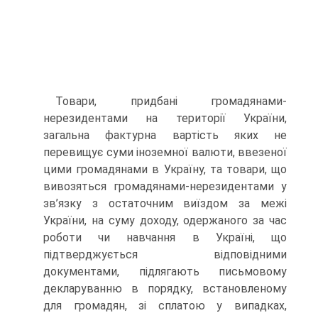
Товари, придбані громадянами-
нерезидентами на території України,
загальна фактурна вартість яких не
перевищує суми іноземної валюти, ввезеної
цими громадянами в Україну, та товари, що
вивозяться громадянами-нерезидентами у
зв’язку з остаточним виїздом за межі
України, на суму доходу, одержаного за час
роботи чи навчання в Україні, що
підтверджується відповідними
документами, підлягають письмовому
декларуванню в порядку, встановленому
для громадян, зі сплатою у випадках,