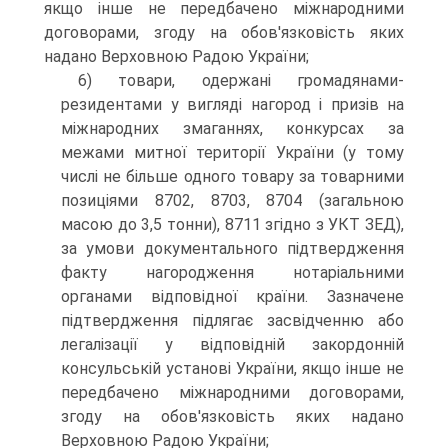
якщо інше не передбачено міжнародними
договорами, згоду на обов'язковість яких
надано Верховною Радою України;
6) товари, одержані громадянами-
резидентами у вигляді нагород і призів на
міжнародних змаганнях, конкурсах за
межами митної території України (у тому
числі не більше одного товару за товарними
позиціями 8702, 8703, 8704 (загальною
масою до 3,5 тонни), 8711 згідно з УКТ ЗЕД),
за умови документального підтвердження
факту нагородження нотаріальними
органами відповідної країни. Зазначене
підтвердження підлягає засвідченню або
легалізації у відповідній закордонній
консульській установі України, якщо інше не
передбачено міжнародними договорами,
згоду на обов'язковість яких надано
Верховною Радою України;