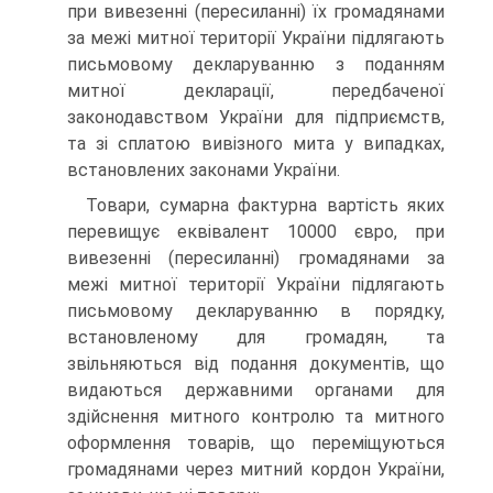
при вивезенні (пересиланні) їх громадянами
за межі митної території України підлягають
письмовому декларуванню з поданням
митної декларації, передбаченої
законодавством України для підприємств,
та зі сплатою вивізного мита у випадках,
встановлених законами України.
Товари, сумарна фактурна вартість яких
перевищує еквівалент 10000 євро, при
вивезенні (пересиланні) громадянами за
межі митної території України підлягають
письмовому декларуванню в порядку,
встановленому для громадян, та
звільняються від подання документів, що
видаються державними органами для
здійснення митного контролю та митного
оформлення товарів, що переміщуються
громадянами через митний кордон України,