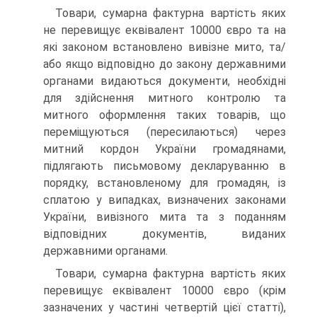
Товари, сумарна фактурна вартість яких
не перевищує еквівалент 10000 євро та на
які законом встановлено вивізне мито, та/
або якщо відповідно до закону державними
органами видаються документи, необхідні
для здійснення митного контролю та
митного оформлення таких товарів, що
переміщуються (пересилаються) через
митний кордон України громадянами,
підлягають письмовому декларуванню в
порядку, встановленому для громадян, із
сплатою у випадках, визначених законами
України, вивізного мита та з поданням
відповідних документів, виданих
державними органами.
Товари, сумарна фактурна вартість яких
перевищує еквівалент 10000 євро (крім
зазначених у частині четвертій цієї статті),