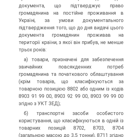
документа, що підтверджує право
громадянина на постійне проживання в
Україні, за умови документального
підтвердження того, що до дня видачі цього
документа громадянин проживав на
території країни, з якої він прибув, не менше
трьох років:
а) товари, призначені для забезпечення
звичайних повсякденних потреб
громадянина та початкового облаштування
(крім товарів, що класифікуються за
товарною позицією 8802 або одним із кодів
8903 91 99 00, 8903 92 99 00, 8903 99 99 00
згідно з УКТ ЗЕД);
б) транспортні засоби особистого
користування, що класифікуються в одній із
товарних позицій 8702, 8703, 8704
(загальною масою до 3,5 тонни), 8711 згідно