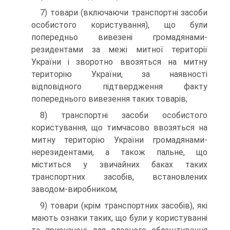
7) товари (включаючи транспортні засоби
особистого користування), що були
попередньо вивезені громадянами-
резидентами за межі митної території
України і зворотно ввозяться на митну
територію України, за наявності
відповідного підтвердження факту
попереднього вивезення таких товарів;
8) транспортні засоби особистого
користування, що тимчасово ввозяться на
митну територію України громадянами-
нерезидентами, а також пальне, що
міститься у звичайних баках таких
транспортних засобів, встановлених
заводом-виробником;
9) товари (крім транспортних засобів), які
мають ознаки таких, що були у користуванні