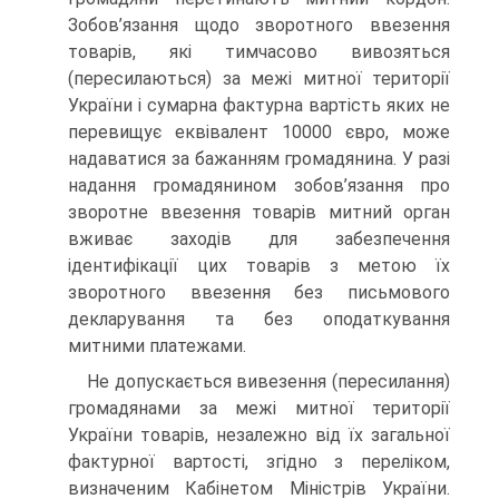
Зобов’язання щодо зворотного ввезення
товарів, які тимчасово вивозяться
(пересилаються) за межі митної території
України і сумарна фактурна вартість яких не
перевищує еквівалент 10000 євро, може
надаватися за бажанням громадянина. У разі
надання громадянином зобов’язання про
зворотне ввезення товарів митний орган
вживає заходів для забезпечення
ідентифікації цих товарів з метою їх
зворотного ввезення без письмового
декларування та без оподаткування
митними платежами.
Не допускається вивезення (пересилання)
громадянами за межі митної території
України товарів, незалежно від їх загальної
фактурної вартості, згідно з переліком,
визначеним Кабінетом Міністрів України.