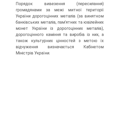
Порядок вивезення (пересилання)
громадянами за межі митної території
України дорогоцінних металів (за винятком
банківських металів, пам’ятних та ювілейних
монет України із дорогоцінних металів),
дорогоцінного каміння та виробів із них, а
також культурних цінностей з метою їх
відчуження визначається Кабінетом
Міністрів України.