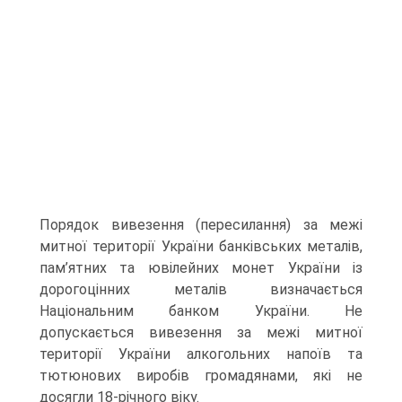
Порядок вивезення (пересилання) за межі
митної території України банківських металів,
пам’ятних та ювілейних монет України із
дорогоцінних металів визначається
Національним банком України. Не
допускається вивезення за межі митної
території України алкогольних напоїв та
тютюнових виробів громадянами, які не
досягли 18-річного віку.