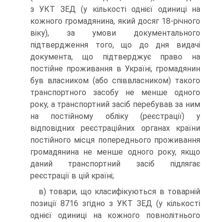
з УКТ ЗЕД (у кількості однієї одиниці на
кожного громадянина, який досяг 18-річного
віку), за умови документального
підтвердження того, що до дня видачі
документа, що підтверджує право на
постійне проживання в Україні, громадянин
був власником (або співвласником) такого
транспортного засобу не менше одного
року, а транспортний засіб перебував за ним
на постійному обліку (реєстрації) у
відповідних реєстраційних органах країни
постійного місця попереднього проживання
громадянина не менше одного року, якщо
даний транспортний засіб підлягає
реєстрації в цій країні;
в) товари, що класифікуються в товарній
позиції 8716 згідно з УКТ ЗЕД (у кількості
однієї одиниці на кожного повнолітнього