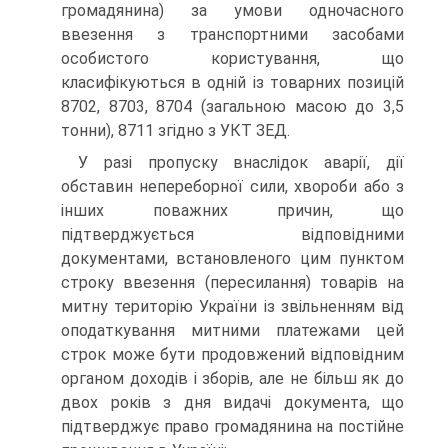
громадянина) за умови одночасного
ввезення з транспортними засобами
особистого користування, що
класифікуються в одній із товарних позицій
8702, 8703, 8704 (загальною масою до 3,5
тонни), 8711 згідно з УКТ ЗЕД.
У разі пропуску внаслідок аварії, дії
обставин непереборної сили, хвороби або з
інших поважних причин, що
підтверджується відповідними
документами, встановленого цим пунктом
строку ввезення (пересилання) товарів на
митну територію України із звільненням від
оподаткування митними платежами цей
строк може бути продовжений відповідним
органом доходів і зборів, але не більш як до
двох років з дня видачі документа, що
підтверджує право громадянина на постійне