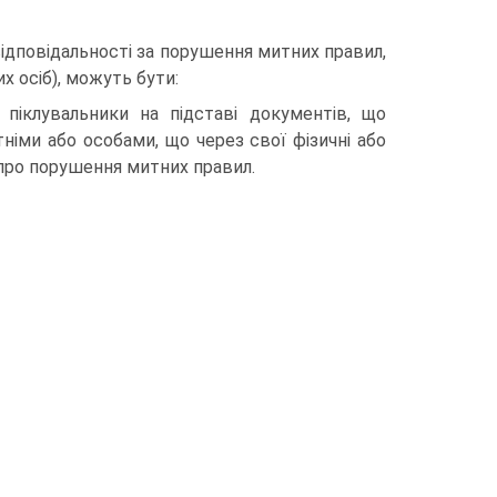
відповідальності за порушення митних правил,
х осіб), можуть бути:
о піклувальники на підставі документів, що
тніми або особами, що через свої фізичні або
 про порушення митних правил.