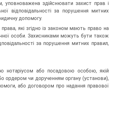
м, уповноважена здійснювати захист прав і
вної відповідальності за порушення митних
юридичну допомогу.
 права, які згідно із законом мають право на
чної особи. Захисниками можуть бути також
ідповідальності за порушення митних правил,
ою нотаріусом або посадовою особою, якій
бо ордером чи дорученням органу (установи),
омоги, або договором про надання правової