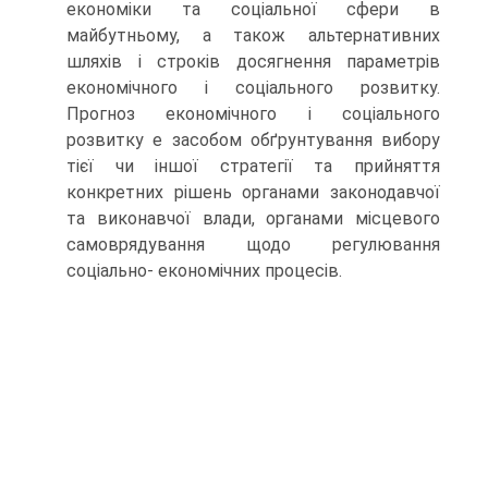
економіки та соціальної сфери в
майбутньому, а також аль­тернативних
шляхів і строків досягнення параметрів
економічного і соціального розвитку.
Прогноз економічного і соціального
розвитку е засобом обґрунтування вибору
тієї чи іншої стратегії та прийняття
конкретних рішень органами законодавчої
та виконавчої влади, органами місцевого
самоврядування щодо регулювання
соціально- економічних процесів.