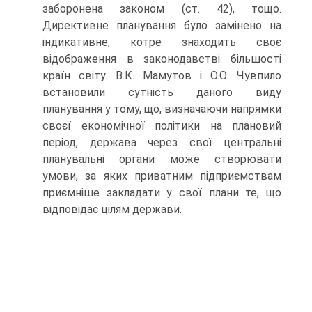
заборонена законом (ст. 42), тощо.
Директивне планування було замінено на
індикативне, котре знаходить своє
відображення в законодавстві більшості
країн світу. В.К. Мамутов і О.О. Чувпило
встановили сутність даного виду
планування у тому, що, визначаючи напрямки
своєї економічної політики на плановий
період, держава через свої центральні
планувальні органи може створювати
умови, за яких приватним підприємствам
приємніше закладати у свої плани те, що
відповідає цілям держави.