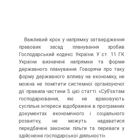
Важливий крок у напрямку затвердження
правових засад планування зробив
Господарський кодекс України. У ст. 11 ГК
України визначені напрямки та форми
державного планування. Говорячи про таку
форму державного впливу на економіку, не
можна не по­мітити системної організуючої
дії правила частини 5 цієї статті: «Суб'єктам
господарювання, які не враховують
суспільні інтереси відображені в програмних
документах економічного і соціального
розвитку, не можуть надаватися
передбачені законом пільги та переваги у
здійсненні господарської діяльності».