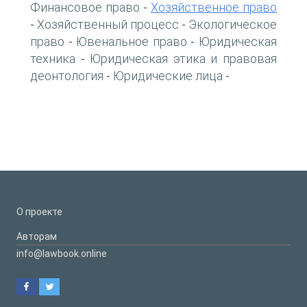
Финансовое право
Хозяйственное право
-
Хозяйственный процесс
Экологическое
-
-
право
Ювенальное право
Юридическая
-
-
техника
Юридическая этика и правовая
-
деонтология
Юридические лица
-
-
О проекте
Авторам
info@lawbook.online