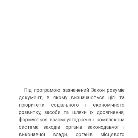
Під програмою зазначений Закон розуміє
документ, в якому визначаються цілі та
пріоритети соціального і економічного
розвит­ку, засоби та шляхи їх досягнення,
формується взаємоузгоджена і комплексна
система заходів органів законодавчої і
виконавчої влади, органів місцевого