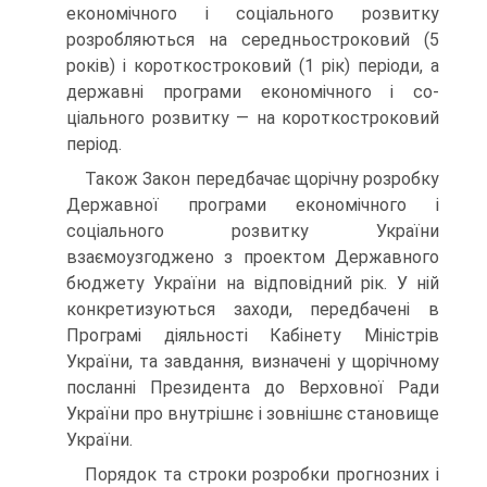
економічного і соціального розвитку
розробляються на середньостроковий (5
років) і коротко­строковий (1 рік) періоди, а
державні програми економічного і со­
ціального розвитку — на короткостроковий
період.
Також Закон передбачає щорічну розробку
Державної програми економічного і
соціального розвитку України
взаємоузгоджено з проектом Державного
бюджету України на відповідний рік. У ній
конкретизуються заходи, передбачені в
Програмі діяльності Кабіне­ту Міністрів
України, та завдання, визначені у щорічному
посланні Президента до Верховної Ради
України про внутрішнє і зовнішнє становище
України.
Порядок та строки розробки прогнозних і