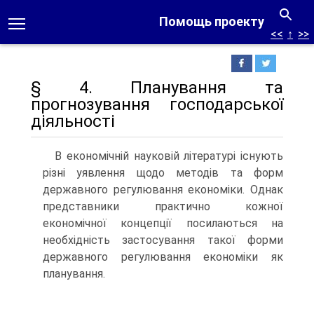
Помощь проекту
<<
↑
>>
§ 4. Планування та
прогнозування господарської
діяльності
В економічній науковій літературі існують
різні уявлення щодо методів та форм
державного регулювання економіки. Однак
пред­ставники практично кожної
економічної концепції посилаються на
необхідність застосування такої форми
державного регулювання економіки як
планування.