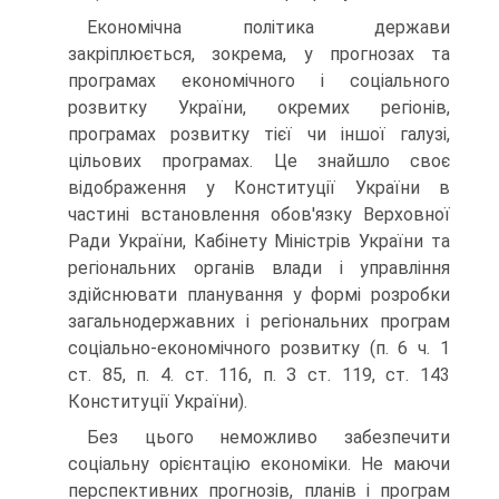
Економічна політика держави
закріплюється, зокрема, у прогнозах та
програмах економічного і соціального
розвитку України, окремих регіонів,
програмах розвитку тієї чи іншої галузі,
цільових програмах. Це знайшло своє
відображення у Конституції України в
частині встановлення обов'язку Верховної
Ради України, Кабіне­ту Міністрів України та
регіональних органів влади і управління
здійснювати планування у формі розробки
загальнодержавних і регіональних програм
соціально-економічного розвитку (п. 6 ч. 1
ст. 85, п. 4. ст. 116, п. З ст. 119, ст. 143
Конституції України).
Без цього неможливо забезпечити
соціальну орієнтацію еконо­міки. Не маючи
перспективних прогнозів, планів і програм