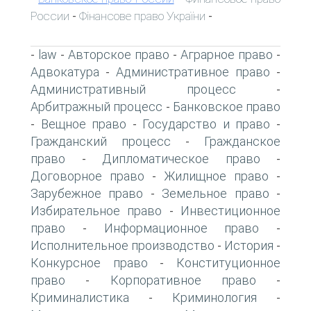
России
Фінансове право України
-
-
law
Авторское право
Аграрное право
-
-
-
-
Адвокатура
Административное право
-
-
Административный процесс
-
Арбитражный процесс
Банковское право
-
Вещное право
Государство и право
-
-
-
Гражданский процесс
Гражданское
-
право
Дипломатическое право
-
-
Договорное право
Жилищное право
-
-
Зарубежное право
Земельное право
-
-
Избирательное право
Инвестиционное
-
право
Информационное право
-
-
Исполнительное производство
История
-
-
Конкурсное право
Конституционное
-
право
Корпоративное право
-
-
Криминалистика
Криминология
-
-