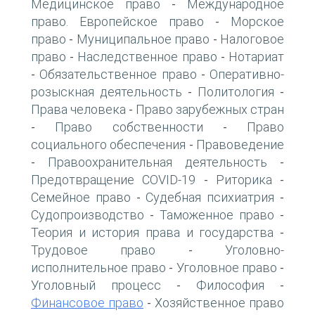
Медицинское право
Международное
-
право. Европейское право
Морское
-
право
Муниципальное право
Налоговое
-
-
право
Наследственное право
Нотариат
-
-
Обязательственное право
Оперативно-
-
-
розыскная деятельность
Политология
-
-
Права человека
Право зарубежных стран
-
Право собственности
Право
-
-
социального обеспечения
Правоведение
-
Правоохранительная деятельность
-
-
Предотвращение COVID-19
Риторика
-
-
Семейное право
Судебная психиатрия
-
-
Судопроизводство
Таможенное право
-
-
Теория и история права и государства
-
Трудовое право
Уголовно-
-
исполнительное право
Уголовное право
-
-
Уголовный процесс
Философия
-
-
Финансовое право
Хозяйственное право
-