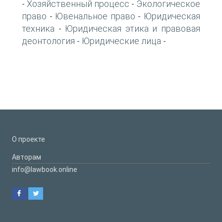
Хозяйственный процесс
Экологическое
-
-
право
Ювенальное право
Юридическая
-
-
техника
Юридическая этика и правовая
-
деонтология
Юридические лица
-
-
О проекте
Авторам
info@lawbook.online