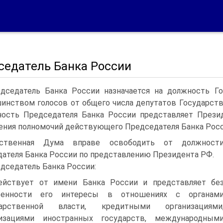
седатель Банка России
дседатель Банка России назначается на должность Г
инством голосов от общего числа депутатов Государств
ость Председателя Банка России представляет Прези
ения полномочий действующего Председателя Банка Росс
рственная Дума вправе освободить от должност
ателя Банка России по представлению Президента РФ.
дседатель Банка России:
ействует от имени Банка России и представляет бе
ренности его интересы в отношениях с органам
дарственной власти, кредитными организациями
низациями иностранных государств, международным