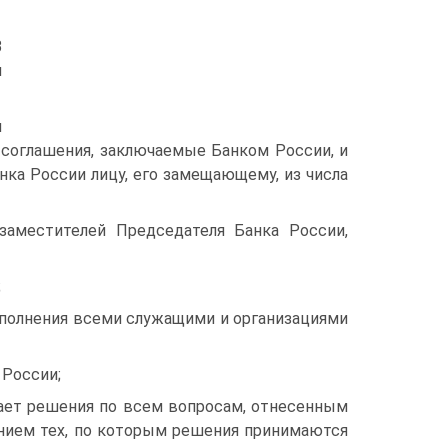
В
и
я
 соглашения, заключаемые Банком России, и
ка России лицу, его замещающему, из числа
заместителей Председателя Банка России,
;
исполнения всеми служащими и организациями
 России;
мает решения по всем вопросам, отнесенным
нием тех, по которым решения принимаются