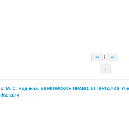
|
<<
>>
↑
ик:
М. С. Роднина. БАНКОВСКОЕ ПРАВО. ШПАРГАЛКА Уче
-ФЗ. 2014