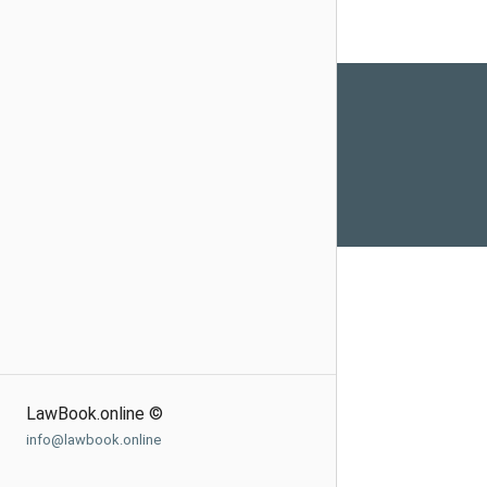
LawBook.online ©
info@lawbook.online