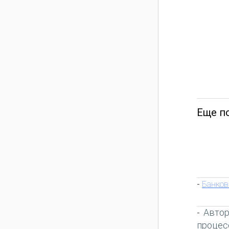
Еще п
Банков
-
Автор
-
процес