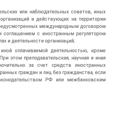
тельских или наблюдательных советов, иных
организаций и действующих на территории
 предусмотренных международным договором
и соглашением с иностранным регулятором
лах и деятельности организаций;
иной оплачиваемой деятельностью, кроме
При этом преподавательская, научная и иная
лючительно за счет средств иностранных
ранных граждан и лиц без гражданства, если
аконодательством РФ или межбанковским