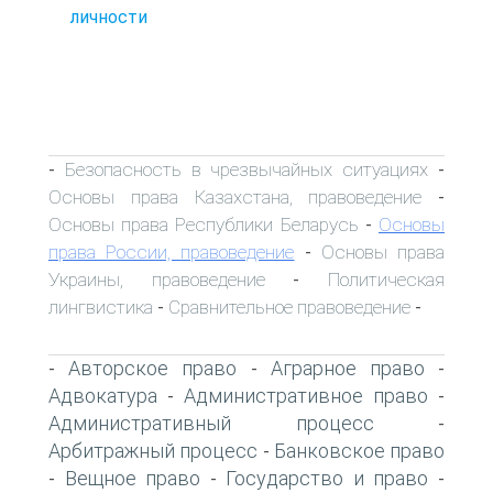
личности
Безопасность в чрезвычайных ситуациях
-
-
Основы права Казахстана, правоведение
-
Основы права Республики Беларусь
Основы
-
права России, правоведение
Основы права
-
Украины, правоведение
Политическая
-
лингвистика
Сравнительное правоведение
-
-
Авторское право
Аграрное право
-
-
-
Адвокатура
Административное право
-
-
Административный процесс
-
Арбитражный процесс
Банковское право
-
Вещное право
Государство и право
-
-
-