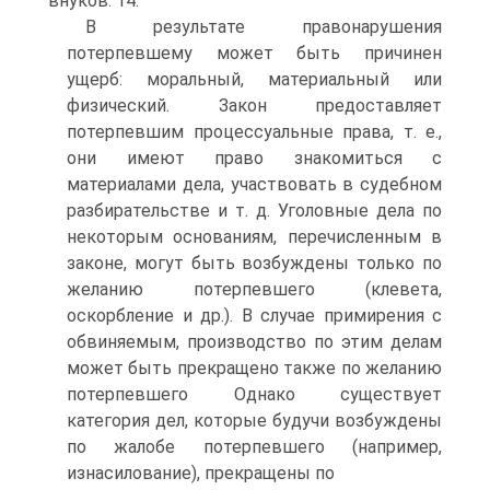
внуков. 14.
В результате правонарушения
потерпевшему может быть причинен
ущерб: моральный, материальный или
физический. Закон предоставляет
потерпевшим процессуальные права, т. е.,
они имеют право знакомиться с
материалами дела, участвовать в судебном
разбирательстве и т. д. Уголовные дела по
некоторым основаниям, перечисленным в
законе, могут быть возбуждены только по
желанию потерпевшего (клевета,
оскорбление и др.). В случае примирения с
обвиняемым, производство по этим делам
может быть прекращено также по желанию
потерпевшего Однако существует
категория дел, которые будучи возбуждены
по жалобе потерпевшего (например,
изнасилование), прекращены по