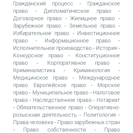
Гражданский процесс
Гражданское
-
право
Дипломатическое право
-
-
Договорное право
Жилищное право
-
-
Зарубежное право
Земельное право
-
-
Избирательное право
Инвестиционное
-
право
Информационное право
-
-
Исполнительное производство
История
-
-
Конкурсное право
Конституционное
-
право
Корпоративное право
-
-
Криминалистика
Криминология
-
-
Медицинское право
Международное
-
право. Европейское право
Морское
-
право
Муниципальное право
Налоговое
-
-
право
Наследственное право
Нотариат
-
-
Обязательственное право
Оперативно-
-
-
розыскная деятельность
Политология
-
-
Права человека
Право зарубежных стран
-
Право собственности
Право
-
-