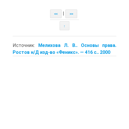
|
<<
>>
↑
Источник:
Мелихова Л. В.. Основы права.
Ростов н/Д изд-во «Феникс». — 416 с.. 2000