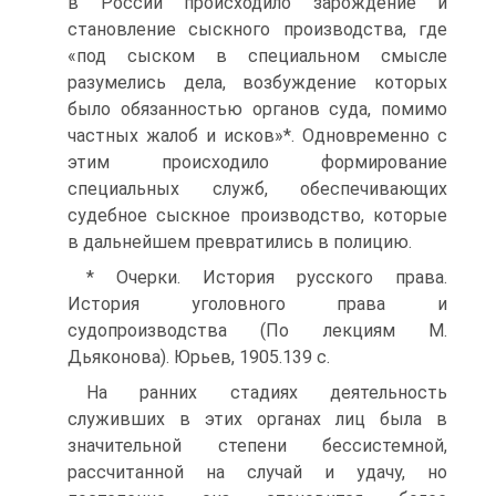
в России происходило зарождение и
становление сыскного производства, где
«под сыском в специальном смысле
разумелись дела, возбуждение которых
было обязанностью органов суда, помимо
частных жалоб и исков»*. Одновременно с
этим происходило формирование
специальных служб, обеспечивающих
судебное сыскное производство, которые
в дальнейшем превратились в полицию.
* Очерки. История русского права.
История уголовного права и
судопроизводства (По лекциям М.
Дьяконова). Юрьев, 1905.139 с.
На ранних стадиях деятельность
служивших в этих органах лиц была в
значительной степени бессистемной,
рассчитанной на случай и удачу, но