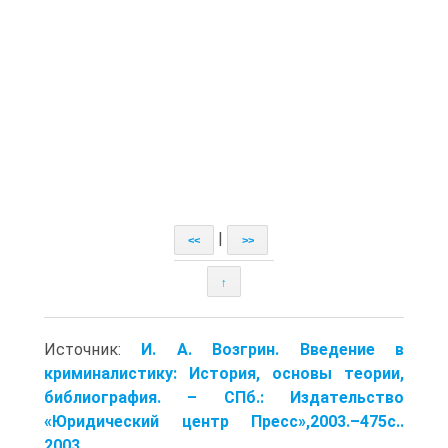
|
<<
>>
↑
Источник:
И. А. Возгрин. Введение в
криминалистику: История, основы теории,
библиография. – СПб.: Издательство
«Юридический центр Пресс»,2003.–475с..
2003