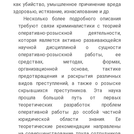
как убийство, умышленное причинение вреда
здоровью, истязание, изнасилование и др.
Несколько более подробного описания
требуют связи криминалистики с теорией
оперативно-розыскной деятельности,
которая является активно развивающейся
научной дисциплиной о сущности
оперативно-розыскной работы, ее
средствах, методах, формах,
организационной основе, тактике
предотвращения и раскрытия различных
видов преступлений, а также о розыске
скрывшихся преступников. Эта наука
прошла большой путь от первых
теоретических разработок проблем
оперативной работы до особой частной
юридической области знания. Ее
теоретические рекомендации направлены
на совершенствование труда сотрудников