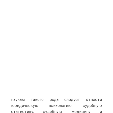
наукам такого рода следует отнести
юридическую психологию, судебную
статистику, судебную медицину и