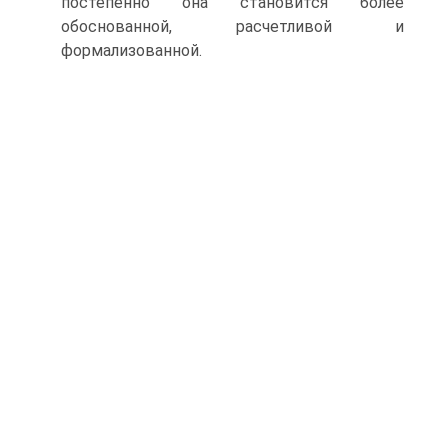
постепенно она становится более
обоснованной, расчетливой и
формализованной.