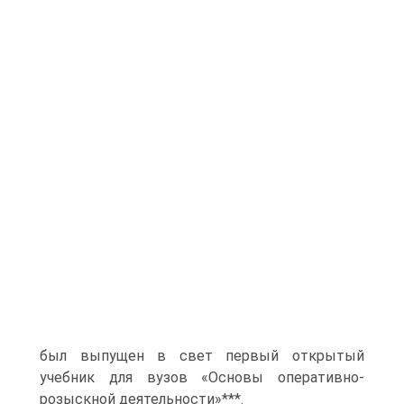
был выпущен в свет первый открытый
учебник для вузов «Основы оперативно-
розыскной деятельности»***.