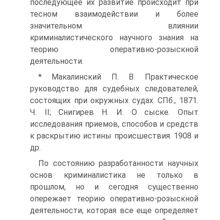
последующее их развитие происходит при
тесном взаимодействии и более
значительном влиянии
криминалистического научного знания на
теорию оперативно-розыскной
деятельности.
* Макалинский П. В. Практическое
руководство для судебных следователей,
состоящих при окружных судах. СПб., 1871.
Ч. II; Снигирев Н. И. О сыске. Опыт
исследования приемов, способов и средств
к раскрытию истины происшествия. 1908 и
др.
По состоянию разработанности научных
основ криминалистика не только в
прошлом, но и сегодня существенно
опережает теорию оперативно-розыскной
деятельности, которая все еще определяет