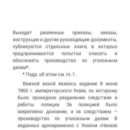
Выходят различные приказы, наказы,
инструкции и другие руководящие документы,
публикуются отдельные книги, в которых
предпринимаются попытки описать и
обосновать производство по уголовным
делам*.
* Подр. об этом см. гл. 1.
Важной вехой явилось издание 8 июня
1860 г. императорского Указа, по которому
было проведено разделение следствия и
работы полиции. За полицией было
закреплено дознание, а за следствием –
производство по уголовным делам. В
изданных одновременно с Указом «Наказе