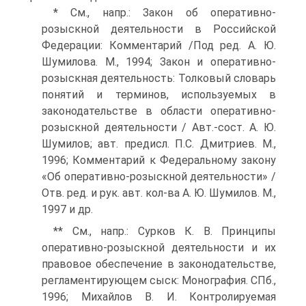
* См., напр.: Закон об оперативно-
розыскной деятельности в Российской
Федерации: Комментарий /Под ред. А. Ю.
Шумилова. М., 1994; Закон и оперативно-
розыскная деятельность: Толковый словарь
понятий и терминов, используемых в
законодательстве в области оперативно-
розыскной деятельности / Авт.-сост. А. Ю.
Шумилов; авт. предисл. П.С. Дмитриев. М.,
1996; Комментарий к Федеральному закону
«Об оперативно-розыскной деятельности» /
Отв. ред. и рук. авт. кол-ва А. Ю. Шумилов. М.,
1997 и др.
** См., напр.: Сурков К. В. Принципы
оперативно-розыскной деятельности и их
правовое обеспечение в законодательстве,
регламентирующем сыск: Монография. СПб.,
1996; Михайлов В. И. Контролируемая