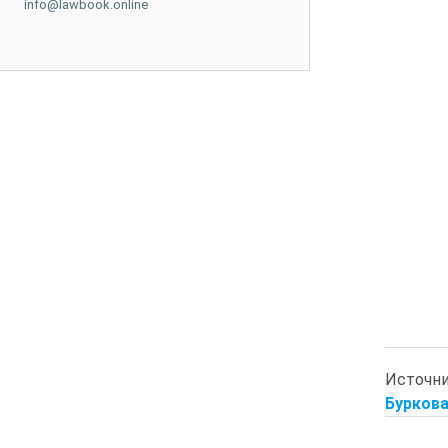
info@lawbook.online
Источн
Буркова