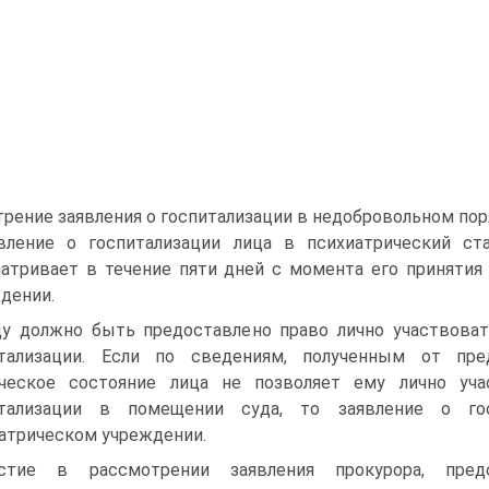
рение заявления о госпитализации в недобровольном по
вление о госпитализации лица в психиатрический ст
атривает в течение пяти дней с момента его принятия
дении.
у должно быть предоставлено право лично участвоват
итализации. Если по сведениям, полученным от пред
ическое состояние лица не позволяет ему лично уч
итализации в помещении суда, то заявление о гос
атрическом учреждении.
стие в рассмотрении заявления прокурора, предс