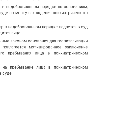
р в недобровольном порядке по основаниям,
суде по месту нахождения психиатрического
ар в недобровольном порядке подается в суд
дится лицо.
нные законом основания для госпитализации
 прилагается мотивированное заключение
его пребывания лица в психиатрическом
ю на пребывание лица в психиатрическом
 суде.