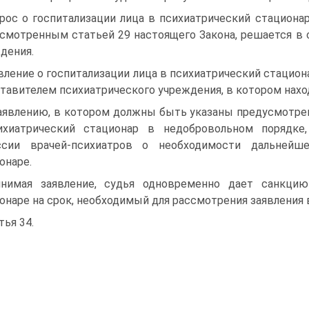
рос о госпитализации лица в психиатрический стациона
смотренным статьей 29 настоящего Закона, решается в 
дения.
вление о госпитализации лица в психиатрический стацион
тавителем психиатрического учреждения, в котором нахо
аявлению, в котором должны быть указаны предусмотре
ихиатрический стационар в недобровольном порядке,
ссии врачей-психиатров о необходимости дальнейш
онаре.
нимая заявление, судья одновременно дает санкци
онаре на срок, необходимый для рассмотрения заявления в
тья 34.