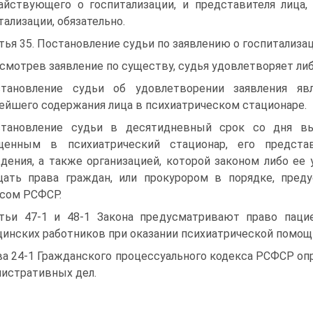
айствующего о госпитализации, и представителя лица
тализации, обязательно.
тья 35. Постановление судьи по заявлению о госпитализ
смотрев заявление по существу, судья удовлетворяет либ
тановление судьи об удовлетворении заявления яв
ейшего содержания лица в психиатрическом стационаре.
тановление судьи в десятидневный срок со дня в
щенным в психиатрический стационар, его представ
дения, а также организацией, которой законом либо ее
ать права граждан, или прокурором в порядке, пре
сом РСФСР.
тьи 47-1 и 48-1 Закона предусматривают право паци
инских работников при оказании психиатрической помощ
ва 24-1 Гражданского процессуального кодекса РСФСР оп
истративных дел.