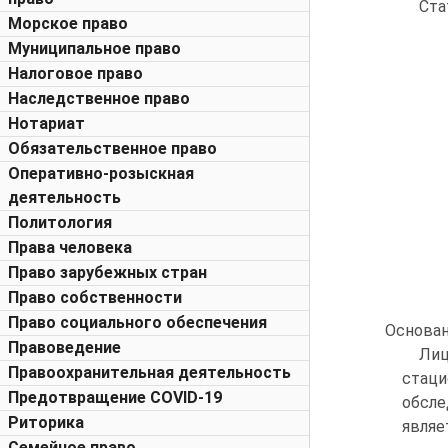
Ста
Морское право
Муниципальное право
Налоговое право
Наследственное право
Нотариат
Обязательственное право
Оперативно-розыскная
деятельность
Политология
Права человека
Право зарубежных стран
Право собственности
Право социального обеспечения
Основан
Правоведение
Лиц
Правоохранительная деятельность
стаци
Предотвращение COVID-19
обсле
Риторика
являе
Семейное право