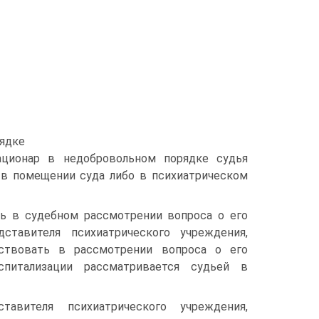
рядке
ационар в недобровольном порядке судья
 в помещении суда либо в психиатрическом
ь в судебном рассмотрении вопроса о его
ставителя психиатрического учреждения,
аствовать в рассмотрении вопроса о его
питализации рассматривается судьей в
тавителя психиатрического учреждения,