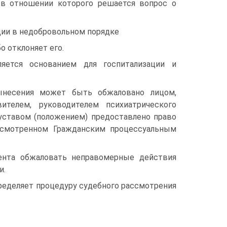
, в отношении которого решается вопрос о
ации в недобровольном порядке
о отклоняет его.
ляется основанием для госпитализации и
ынесения может быть обжаловано лицом,
ителем, руководителем психиатрического
 уставом (положением) предоставлено право
дусмотренном Гражданским процессуальным
ента обжаловать неправомерные действия
и.
ределяет процедуру судебного рассмотрения