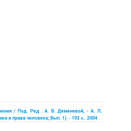
ния / Под. Ред . А. В. Деменевой, - А. Л.
а и права человека; Вып. 1). - 192 с.. 2004