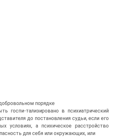
едобровольном порядке
ть госпи-тализировано в психиатрический
дставителя до постановления судьи, если его
ых условиях, а психическое расстройство
пасность для себя или окружающих, или