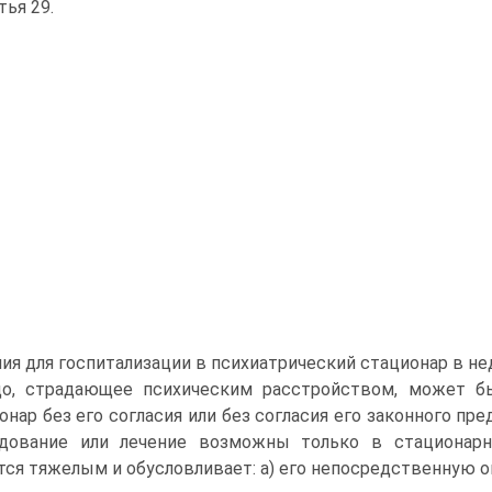
тья 29.
ия для госпитализации в психиатрический стационар в н
о, страдающее психическим расстройством, может бы
онар без его согласия или без согласия его законного пре
дование или лечение возможны только в стационарн
тся тяжелым и обусловливает: а) его непосредственную о