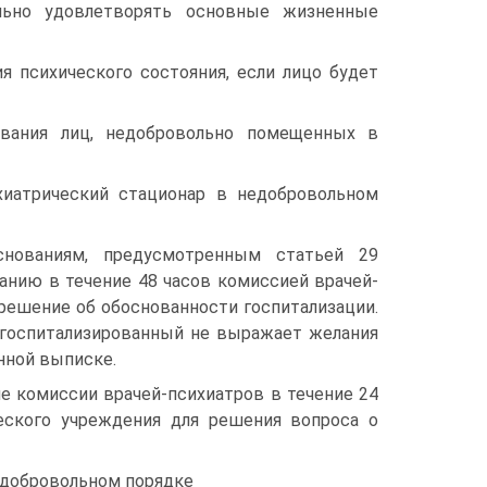
ельно удовлетворять основные жизненные
 психического состояния, если лицо будет
ования лиц, недобровольно помещенных в
хиатрический стационар в недобровольном
снованиям, предусмотренным статьей 29
анию в течение 48 часов комиссией врачей-
решение об обоснованности госпитализации.
и госпитализированный не выражает желания
нной выписке.
ие комиссии врачей-психиатров в течение 24
еского учреждения для решения вопроса о
недобровольном порядке