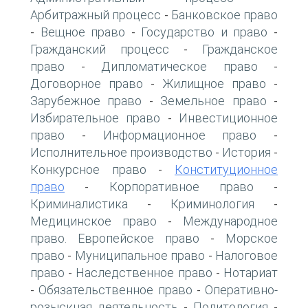
Арбитражный процесс
Банковское право
-
Вещное право
Государство и право
-
-
-
Гражданский процесс
Гражданское
-
право
Дипломатическое право
-
-
Договорное право
Жилищное право
-
-
Зарубежное право
Земельное право
-
-
Избирательное право
Инвестиционное
-
право
Информационное право
-
-
Исполнительное производство
История
-
-
Конкурсное право
Конституционное
-
право
Корпоративное право
-
-
Криминалистика
Криминология
-
-
Медицинское право
Международное
-
право. Европейское право
Морское
-
право
Муниципальное право
Налоговое
-
-
право
Наследственное право
Нотариат
-
-
Обязательственное право
Оперативно-
-
-
розыскная деятельность
Политология
-
-