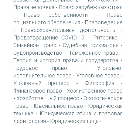
Права человека
Право зарубежных стран
-
Право собственности
Право
-
-
социального обеспечения
Правоведение
-
Правоохранительная деятельность
-
-
Предотвращение COVID-19
Риторика
-
-
Семейное право
Судебная психиатрия
-
-
Судопроизводство
Таможенное право
-
-
Теория и история права и государства
-
Трудовое право
Уголовно-
-
исполнительное право
Уголовное право
-
-
Уголовный процесс
Философия
-
-
Финансовое право
Хозяйственное право
-
Хозяйственный процесс
Экологическое
-
-
право
Ювенальное право
Юридическая
-
-
техника
Юридическая этика и правовая
-
деонтология
Юридические лица
-
-