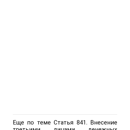
Еще по теме Статья 841. Внесение
третьими лицами денежных