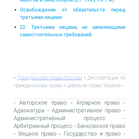
Освобождение от обязательств перед
третьими лицами
22. Третьими лицами, не заявляющими
самостоятельных требований
Гражданское право России
Диссертации по
-
-
гражданскому праву
Цивільне право України
-
-
Авторское право
Аграрное право
-
-
-
Адвокатура
Административное право
-
-
Административный процесс
-
Арбитражный процесс
Банковское право
-
Вещное право
Государство и право
-
-
-