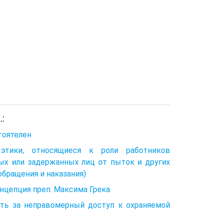
:
тоятелен
этики, относящиеся к роли работников
ных или задержанных лиц от пыток и других
бращения и наказания)
онцепция преп. Максима Грека
ть за неправомерный доступ к охраняемой