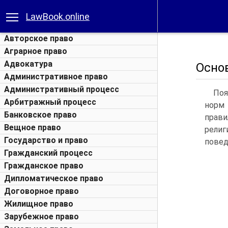
LawBook.online
Авторское право
Аграрное право
Адвокатура
Осно
Административное право
Административный процесс
Поя
Арбитражный процесс
норм 
Банковское право
прави
Вещное право
рели
Государство и право
повед
Гражданский процесс
Гражданское право
Дипломатическое право
Договорное право
Жилищное право
Зарубежное право