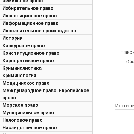
Земельное право
Избирательное право
Инвестиционное право
Информационное право
Исполнительное производство
История
Конкурсное право
– акс
Конституционное право
Корпоративное право
«Ск
Криминалистика
Криминология
Медицинское право
Международное право. Европейское
право
Морское право
Источни
Муниципальное право
Налоговое право
Наследственное право